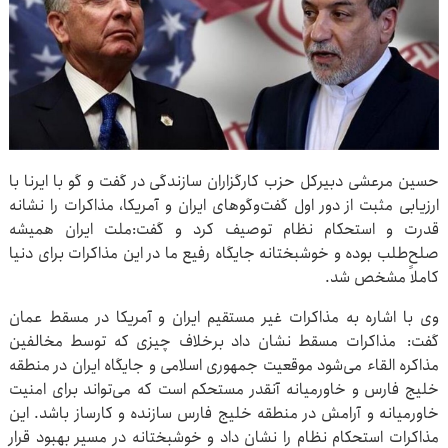
حسین مرعشی دبیرکل حزب کارگزاران سازندگی در گفت و گو با ایرنا با
ارزیابی مثبت از دور اول گفت‌وگوهای ایران و آمریکا، مذاکرات را نشانه
قدرت و استحکام نظام توصیف کرد و گفت:ملت ایران همیشه
صلح‌طلب بوده و خوشبختانه جایگاه رفیع ما در این مذاکرات برای دنیا
کاملاً مشخص شد.
وی با اشاره به مذاکرات غیر مستقیم ایران و آمریکا در مسقط عمان
گفت: مذاکرات مسقط نشان داد برخلاف چیزی که توسط مخالفین
مذاکره القاء می‌شود موقعیت جمهوری اسلامی و جایگاه ایران در منطقه
خلیج فارس و خاورمیانه آنقدر مستحکم است که می‌تواند برای امنیت
خاورمیانه و آرامش در منطقه خلیج فارس سازنده و کارساز باشد. این
مذاکرات استحکام نظام را نشان داد و خوشبختانه در مسیر بهبود قرار