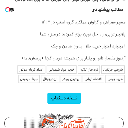
مطالب پیشنهادی
مسیر همراهی و گزارش عملکرد گروه اسنپ در ۱۴۰۴
پلاتینر تراپی: راه حل نوین برای کمردرد در منزل شما
۱ میلیارد اعتبار خرید طلا | بدون ضامن و چک
آرتروز مفصل زانو رو یکبار برای همیشه درمان کن! ◗پرسش‌نامه◖
بازرسی جرثقیل
فرم ساز آنلاین
خرید مواد شیمیایی
امداد کرمان موتور
خرید یوسی
اقتصاد ایرانی
بهترین بروکر
ارز دیجیتال
بلیط اتوبوس
نسخه دسکتاپ