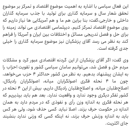
این فعال سیاسی با اشاره به اهمیت موضوع اقتصاد و تمرکز بر موضوع
تحقق شعار سال و سرمایه گذاری برای تولید با جذب سرمایه گذاران
داخلی و خارجی،گفت: بنا براین هم ما و هم آمریکایی ها نیاز داریم که
روی موضوع اقتصاد تمرکز کنیم. دیپلماسی اقتصادی می تواند زمینه را
برای حل و فصل تدریجی مسائل و اختلافات بین ایران و آمریکا را فراهم
کند به نظر می رسد آقای پزشکیان نیز موضوع سرمایه گذاری را خیلی
جدی گرفته است.
وی گفت: اگر آقای پزشکیان از این گردنه اقتصادی عبور کرد و مشکلات
مردم حل و فصل شد، می‌توانیم سامان سیاسی کشور و تقویت احزاب را
به ایشان پیشنهاد بدهیم. به نظر من کشور حداکثر ۴ حزب می‌خواهد،
چون ما ۴ نحله فکری اصولگرایان میانه، اصولگرایان رادیکال،
اصلاح‌طلبان میانه، و اصلاح‌طلبان رادیکال داریم، بیش از این ۴ نحله در
کشور تفکر دیگری وجود ندارد و واقعیت ندارد. بعد هم باید بپذیریم که
هر نحله فکری به اندازه وزن رأی و نفوذی که در مردم دارد به همان
اندازه در حکومت حرف بزند. اصلا نباید کسی حذف شود، ولی هر کس
باید به اندازه وزنش حرف بزند، نه اینکه کسی که وزنی ندارد بنشیند
جای اکثریت.