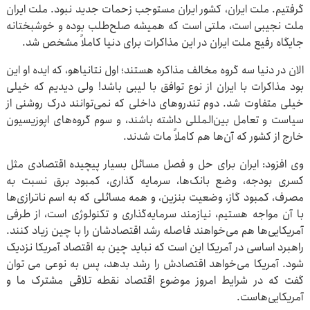
گرفتیم. ملت ایران، کشور ایران مستوجب زحمات جدید نبود. ملت ایران
ملت نجیبی است، ملتی است که همیشه صلح‌طلب بوده و خوشبختانه
جایگاه رفیع ملت ایران در این مذاکرات برای دنیا کاملاً مشخص شد.
الان در دنیا سه گروه مخالف مذاکره هستند؛ اول نتانیاهو، که ایده او این
بود مذاکرات با ایران از نوع توافق با لیبی باشد! ولی دیدیم که خیلی
خیلی متفاوت شد. دوم تندروهای داخلی که نمی‌توانند درک روشنی از
سیاست و تعامل بین‌المللی داشته باشند، و سوم گروه‌های اپوزیسیون
خارج از کشور که آن‌ها هم کاملاً مات شدند.
وی افزود: ایران برای حل و فصل مسائل بسیار پیچیده اقتصادی مثل
کسری بودجه، وضع بانک‌ها، سرمایه گذاری، کمبود برق نسبت به
مصرف، کمبود گاز، وضعیت بنزین، و همه مسائلی که به اسم ناترازی‌ها
با آن مواجه هستیم، نیازمند سرمایه‌گذاری و تکنولوژی است، از طرفی
آمریکایی‌ها هم می‌خواهند فاصله رشد اقتصادشان را با چین زیاد کنند.
راهبرد اساسی در آمریکا این است که نباید چین به اقتصاد آمریکا نزدیک
شود. آمریکا می‌خواهد اقتصادش را رشد بدهد، پس به نوعی می توان
گفت که در شرایط امروز موضوع اقتصاد نقطه تلاقی مشترک ما و
آمریکایی‌هاست.