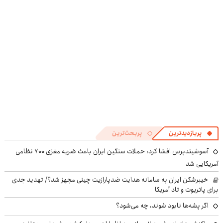
((پرسش‌نامه))
پرسش‌نامه
پربازدیدترین
پربحث‌ترین
آسوشیتدپرس افشا کرد: حملات سنگین ایران باعث ضربه مغزی ۷۰۰ نظامی
آمریکایی شد
خیبرشکن ایران به سامانه هدایت ضدپارازیت چینی مجهز شد؟/ تهدید جدی
برای پاتریوت و تاد آمریکا
اگر پشه‌ها نابود شوند، چه می‌شود؟