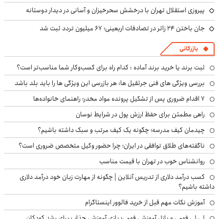
پیروزی استقلال تهران با درخشش سحرخیزان و آسانی در دیدار دوستانه
جان باختن ۲۴ زائر در تصادفات اربعینی؛ ۶۷ میلیون تردد ثبت شد
بازرگانی
ثبت برند یا خرید برند آماده : کدام راه برای کسب‌وکار شما مناسب‌تر است؟
بررسی ویژگی های فنی جرثقیل ها: هر بازرسی این ویژگی ها را باید بلد باشد
۷ اقدام ضروری پس از تشکیل پرونده مواد مخدر؛ راهنمای خانواده‌ها
راهی مطمئن برای حفظ ارزش پول در شرایط نوسان
چیدمان کیف مدرسه؛ چگونه یک کیف مرتب و سبک داشته باشیم؟
ناگفته‌های طلاق توافقی در ایران؛ چرا حضور وکیل متخصص ضروری است؟
روانشناس خوب در تهران با قیمت مناسب
کسب درآمد دلاری از تدریس آنلاین | چگونه از مهارت زبان خود درآمد دلاری
داشته باشیم؟
آموزش نکات مهم قبل از خرید فالوور اینستاگرام
لی لی فومی و پازل آموزشی فومی؛ بازی آموزشی جذاب برای رشد کودکان