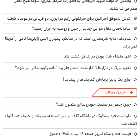
واکنش خانواده شهید لاریجانی به اظهارات سردار کوثری: شهدا هیچ تلفن
همراهی نداشتند
تلاش ناموفق اسرائیل برای سرنگونی رژیم در ایران، دو قربانی در موساد گرفت
سامانه‌های دفاع هوایی جدید از چین و روسیه به ایران رسید؟
مدودف: مایه شرمساری است که در سالگرد بمباران اتمی ژاپنی‌ها نامی از آمریکا
نمی‌برند
تنها منشاء شاد بودن در زندگی کشف شد
تغییر بزرگ در بازار طلا آغاز شده است/ فلز زرد آماده رکوردشکنی می‌شود؟
برای یک پاییز پربارش کمربندها را ببندید!
آخرین مطالب
چین چطور در صنعت خودروسازی متحول شد؟
بازداشت فرد مشکوک در باشگاه گلف ترامپ؛ اسلحه، مهمات و جلیقه ضدگلوله
کشف شد
قیمت طلا و سکه امروز جمعه ۱۶ مرداد ۱۴۰۵ +جدول