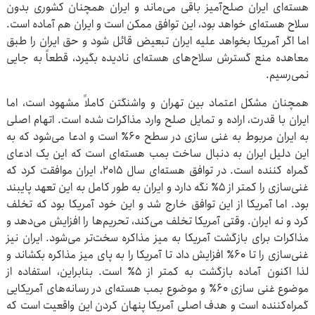
هسته‌ای ایران صلح‌آمیز باقی می‌ماند و ایران همچنان کشوری بدون
سلاح هسته‌ای خواهد بود، این توافق ممکن است و ایران هم آماده است.
اما اگر آمریکا بخواهد علیه ایران تبعیض قائل شود و حق ایران را طبق
معاهده منع گسترش سلاح‌های هسته‌ای نادیده بگیرد، قطعاً به جایی
نمی‌رسیم.
همچنان مشکل اعتماد بین تهران و واشنگتن کاملاً مشهود است، اما
ایران با قدرت، اراده و تمایل صلح وارد مذاکرات شده است. اتهام اصلی
به ایران مربوط به غنی سازی در سطح ۶۰٪ است و ادعا می‌شود که به
این دلیل ایران به دنبال ساخت بمب هسته‌ای است که این یک ادعای
گمراه کننده است. در توافق هسته‌ای سال ۲۰۱۵، ایران موافقت کرد که
غنی‌سازی را کمتر از ۵٪ نگه دارد و ایران به طور کامل به این تعهد پایبند
بود. اما آمریکا از این توافق خارج شد و این خود آمریکا بود که تخلف
کرد و نه ایران. وقتی آمریکا تخلف می‌کند، تحریم‌ها را افزایش می‌دهد و
مذاکرات برای بازگشت آمریکا به میز مذاکره سخت‌تر می‌شود. ایران نیز
غنی‌سازی را تا ۶۰٪ افزایش داد تا آمریکا را به پای میز مذاکره بکشاند و
لذا اکنون آماده بازگشت به کمتر از ۵٪ است. بنابراین، استفاده از
موضوع غنی سازی ۶۰٪ و موضوع بمب هسته‌ای در رسانه‌های آمریکایی
گمراه‌کننده است و هدف اصلی آمریکا پنهان کردن این واقعیت است که