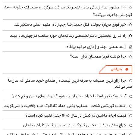
۲۰۰ میلیون سال زندگی بدون تغییر یک هواگرد سرگردان؛ سنجاقک‌ چگونه ۱۸۰۰۰
کیلومتر مهاجرت می‌کند؟
خبر فوری درباره پرونده قتل حمیدرضا رجب‌زاده: متهم اصلی دستگیر شد
راه‌اندازی نخستین دفتر تخصصی رسانه‌های حوزه صنعت در جهان‌آباد میبد
[محمدعلی مهتدی] بازی در لبه پرتگاه
چرا گوشت قرمز همچنان گران است؟
بازرگانی
چرا ارزان‌ترین همیشه به‌صرفه‌ترین نیست؟ راهنمای خرید ساعتی که سال‌ها
عمر می‌کند
آیا دیسک کمر فقط با جراحی درمان می شود؟ (روش های نوین و کم خطر)
انتخاب گیربکس شافت مستقیم؛ وقتی اعداد کاتالوگ همه واقعیت را نمی‌گویند
قیمت اجاره ماشین در کیش در سال ۱۴۰۵ چقدر تغییر کرده است؟
چراغ سقفی توکار؛ انتخابی کوچک برای تغییر بزرگ در طراحی داخلی
راهنمای جامع مستمری و حقوق بازنشستگی؛ انواع حکم، فیش حقوقی و نکات