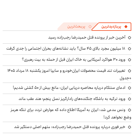
پربازدیدترین
پربحث‌ترین
آخرین خبر از پرونده قتل حمیدرضا رجب‌زاده رسید
۱۸ میلیون مجرد بالای ۴۵ سال؟ باید نشانه‌های بحران اجتماعی را جدی گرفت
ورود ۳۰ هواگرد آمریکایی به خاک ایران قبل از حمله به بیت رهبری؟
تغییرات تند قیمت محصولات ایران‌خودرو و سایپا امروز یکشنبه ۱۸ مرداد ۱۴۰۵
+جدول
ادعای سنتکام درباره محاصره دریایی ایران: مانع بیش از ۵۰ کشتی شدیم!
ورود ترکیه به باشگاه جنگنده‌های رادارگریز نسل پنجم؛ هند عقب ماند
ونس مدعی شد: ایران به آمریکا اطلاع داده که عوارض تردد برای تنگه هرمز
وضع نخواهد کرد!
خبر فوری درباره پرونده قتل حمیدرضا رجب‌زاده: متهم اصلی دستگیر شد