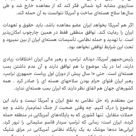
سناریوی مشابه کره شمالی فکر کند که از معاهده خارج شد و طی
سال‌ها سلاح هسته‌ای ساخت و آمریکا نتوانست به آن حمله کند.
اگر هم آمریکا بخواهد ایران عضو معاهده باشد، باید حقوق و تعهدات
ایران را رعایت کند. توافق منطقی فقط در همین چارچوب امکان‌پذیر
است. با تهدید و حمله نظامی، تأسیسات هسته‌ای ایران از بین نمیرود و
تحت این شرایط توافقی نخواهد بود.
رئیس‌جمهور آمریکا، دونالد ترامپ، و رهبر عالی ایران اختلافات زیادی
دارند، اما در یک موضوع با هم توافق دارند و آن عدم داشتن بمب
هسته‌ای است. حتی ۱۰ سال پیش از دوران اول ریاست جمهوری ترامپ،
رهبر ایران فتوای حرام بودن سلاحهای هسته ای را صادر کرد . همه
کشورهای جهان هم اتفاق نظر دارند که ایران بمب هسته‌ای ندارد.
من معتقدم راه حل نظامی به نفع ایران و آمریکا نیست و باید این
موضوع را درک کنیم، چه وقتی صحبت از جنگ تمام‌عیار باشد و چه
حملات متقابل. تنها کشوری که به پایگاه‌های آمریکایی در منطقه حمله
کرده، ایران است؛ زمانی که ترامپ سردار قاسم سلیمانی را ترور کرد،
ایرانی‌ها ده‌ها موشک به یک پایگاه نظامی آمریکایی در عراق شلیک