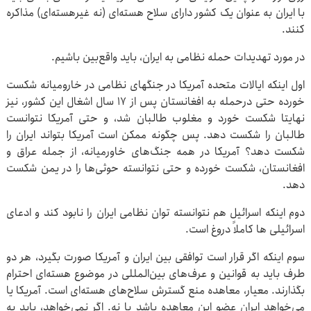
با ایران به عنوان یک کشور دارای سلاح هسته‌ای (نه غیرهسته‌ای) مذاکره
کنند.
در مورد تهدیدات حمله نظامی به ایران، باید واقع‌بین باشیم.
اول اینکه ایالات متحده آمریکا در جنگهای نظامی در خارومیانه شکست
خورده حتی درحمله به افغانستان پس از ۱۷ سال اشغال این کشور، نیز
نهایتا شکست خورد و مغلوب طالبان شد، و حتی آمریکا نتوانست
طالبان را شکست دهد. پس چگونه ممکن است آمریکا بتواند ایران را
شکست دهد؟ آمریکا در همه جنگ‌های خاورمیانه، از جمله عراق و
افغانستان، شکست خورده و حتی نتوانسته حوثی‌ها را در یمن شکست
دهد.
دوم اینکه اسرائیل هم نتوانسته توان نظامی ایران را نابود کند و ادعای
اسرائیلی ها کاملاً دروغ است.
سوم اینکه اگر قرار است توافقی بین ایران و آمریکا صورت بگیرد، هر دو
طرف باید به قوانین و عرف‌های بین‌المللی در موضوع هسته‌ای احترام
بگذارند. معیار، معاهده منع گسترش سلاح‌های هسته‌ای است. آمریکا یا
می‌خواهد ایران عضو این معاهده باشد یا نه. اگر نمی‌خواهد، باید به