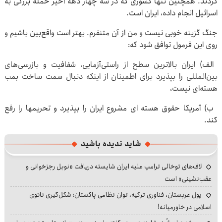
کردند. همچنین تنها کشوری که در سه چهار دهه اخیر حمله بزرگی به
اسرائیل انجام داده، ایران است.
جنگ گزینه خوبی نیست و من از آن متنفرم. بهتر است واقع‌بین باشیم و
روی این فرمول توافق شود که:
الف) ایران بالاترین سطح از راستی‌آزمایی، شفافیت و بازرسی‌های
بین‌المللی را بپذیرد برای اطمینان از اینکه دنبال سمت ساخت بمب
هسته‌ای نیست،
ب) آمریکا حقوق هسته ای مشروع ایران را بپذیرد و تحریمها را رفع
کند.
شاید ندیده باشید
لاف‌های توخالی ترامپ علیه ایران شایسته دریافت «نوبل رجزخوانی و
عقب‌نشینی» است
پول عربستان، فناوری ترکیه، توان نظامی پاکستان؛ شکل‌گیری ناتوی
اسلامی در خاورمیانه!