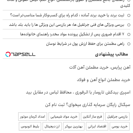
کلیدی
ثبت برند یا خرید برند آماده : کدام راه برای کسب‌وکار شما مناسب‌تر است؟
بررسی ویژگی های فنی جرثقیل ها: هر بازرسی این ویژگی ها را باید بلد باشد
۷ اقدام ضروری پس از تشکیل پرونده مواد مخدر؛ راهنمای خانواده‌ها
راهی مطمئن برای حفظ ارزش پول در شرایط نوسان
مطالب پیشنهادی
آهن پرایس، خرید مطمئن آهن آلات
خرید مطمئن انواع آهن و فولاد
اسپری بیدکش تارومار با اثرفوری ، محافظ لباس در مقابل بید
سیگنال رایگان سرمایه گذاری میخوای؟ ثبت نام کن
بازرسی جرثقیل
فرم ساز آنلاین
خرید مواد شیمیایی
امداد کرمان موتور
خرید یوسی
اقتصاد ایرانی
بهترین بروکر
ارز دیجیتال
بلیط اتوبوس