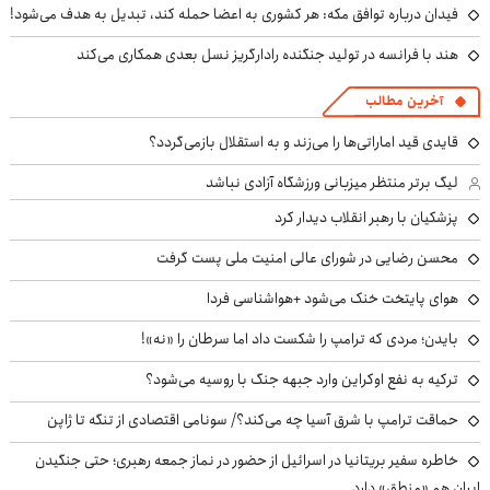
فیدان درباره توافق مکه: هر کشوری به اعضا حمله کند، تبدیل به هدف می‌شود!
هند با فرانسه در تولید جنگنده رادارگریز نسل بعدی همکاری می‌کند
آخرین مطالب
قایدی قید اماراتی‌ها را می‌زند و به استقلال بازمی‌گردد؟
لیگ برتر منتظر میزبانی ورزشگاه آزادی نباشد
پزشکیان با رهبر انقلاب دیدار کرد
محسن رضایی در شورای عالی امنیت ملی پست گرفت
هوای پایتخت خنک می‌شود +هواشناسی فردا
بایدن؛ مردی که ترامپ را شکست داد اما سرطان را «نه»!
ترکیه به نفع اوکراین وارد جبهه جنگ با روسیه می‌شود؟
حماقت ترامپ با شرق آسیا چه می‌کند؟/ سونامی اقتصادی از تنگه تا ژاپن
خاطره سفیر بریتانیا در اسرائیل از حضور در نماز جمعه رهبری؛ حتی جنگیدن
ایران هم «منطق» دارد