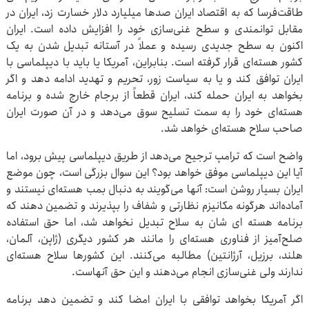
طاقت‌فرسا که به اقتصاد ایران صدها میلیارد دلار خسارت زد، ایران در
مقابل توانمندی و سطح غنی‌سازی خود را افزایش داده است. ایران
اکنون به سطح جدیدی رسیده و عملاً در آستانه تبدیل شدن به یک
کشور هسته‌ای قرار گرفته است. بنابراین، آمریکا یا باید با دیپلماسی با
ایران توافق کند و یا به سیاست زور، تحریم و تهدید ادامه دهد و اگر
بخواهد به ایران حمله کند، ایران قطعاً از برجام خارج شده و برنامه
هسته‌ای خود را به سمت تسلیح سوق می‌دهد و در آن صورت ایران
صاحب سلاح هسته‌ای خواهد شد.
واضح است که ترامپ ترجیح می‌دهد از طریق دیپلماسی پیش برود، اما
آیا این دیپلماسی موفق خواهد بود؟ این سوال بزرگی است، چون موضع
ایران بسیار روشن است: آنها می‌گویند به دنبال بمب هسته‌ای نیستند و
آماده‌اند هرگونه مکانیزم نظارتی و شفاف را بپذیرند و تضمین دهند که
برنامه‌ هسته ای شان به سلاح تبدیل نخواهد شد، اما حق استفاده
صلح‌آمیز از فناوری هسته‌ای را مانند هر کشور دیگری (ژاپن، آلمان،
هلند، برزیل، آرژانتین) مطالبه می‌کنند. این کشورها سلاح هسته‌ای
ندارند ولی غنی‌سازی انجام می‌دهند و این حق آنهاست.
اگر آمریکا بخواهد توافقی با ایران امضا کند و تضمین دهد برنامه