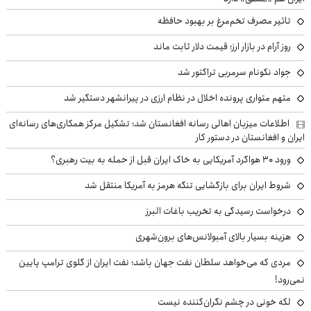
تاثیر مصرف تخم‌مرغ بر بهبود حافظه
روز آرام در بازار ارز؛ قیمت دلار ثابت ماند
جواد نکونام سرمربی تراکتور شد
متهم متواری پرونده اخلال در نظام ارزی در پیرانشهر دستگیر شد
اطلاعات میزبان اهالی رسانه افغانستان شد؛ تشکیل مرکز همکاری‌های رسانه‌ای
ایران و افغانستان در دستور کار
ورود ۳۰ هواگرد آمریکایی به خاک ایران قبل از حمله به بیت رهبری؟
شروط ایران برای بازگشایی تنگه هرمز به آمریکا منتقل شد
درخواست رسیدگی به تخریب باغات البرز
هزینه بسیار بالای آمبولانس‌های برون‌شهری
مردی که می‌خواهد سلطان نفت جهان باشد؛ نفت ایران از گلوی ترامپ پایین
نمی‌رود!
لکه خونی در چشم نگران‌کننده نیست