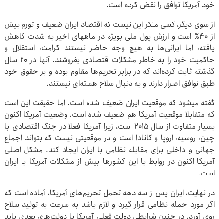
خود آمریکا توافق را نقض کرده است.
از سوی دیگر، کسی منکر این نیست که اقتصاد ایران ضعیف و تورم بیش
از ۴۰٪ است و ارزش پول ملی بویژه در ماههای اخیر به شدت کاهش
یافته، اما ایرانی‌ها به هیچ وجه حاضر نیستند کرامت، استقلال و
حاکمیت خود را به خاطر مشکلات اقتصادی بفروشند. آنها در ۲۰ سال
گذشته ثابت کرده‌اند که در برابر تحریم‌ها مقاوم بوده و بر حقوق خود
طبق توافق اصرار دارند و به دنبال سلاح هسته‌ای نیستند.
گفته میشود که موقعیت ایران ضعیف شده است. اما حقیقت این است
که متقابلا موقعیت آمریکا هم ضعیف شده است. وضعیت آمریکا اکنون
بسیار متفاوت از سال ۲۰۱۵ است، زیرا آمریکا فعلا در جنگ اقتصادی با
چین، روسیه، اروپا و کانادا است و در موقعیتی نیست که بتواند اجماع
جهانی و داخلی برای مقابله نظامی با ایران ایجاد کند. مشکل اصلی
آمریکا اکنون در روابط با این کشورها بیش از مشکلات آمریکا با ایران
است.
در نهایت، ایران پس از سه دهه تحمل تحریم‌های آمریکا، آماده است که
اگر مورد حمله نظامی قرار گیرد و لازم باشد به سرعت به تولید سلاح
روی آورد. در چنین شرایطی دولت فعلی آمریکا یا دولت‌های بعدی باید