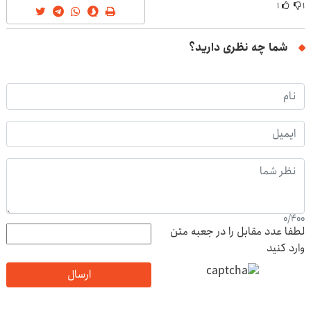
۱
۱
شما چه نظری دارید؟
0
/
400
لطفا عدد مقابل را در جعبه متن
وارد کنید
ارسال