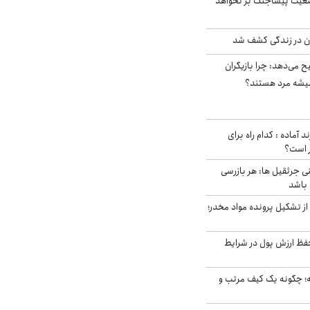
ضعیت پیشاجنگ بر نخواهد
دن در زندگی کشف شد
ح می‌دهد: چرا بازیگران
همیشه مرد هستند؟
د آماده : کدام راه برای
ر است؟
ی جرثقیل ها: هر بازرسی
 باشد
از تشکیل پرونده مواد مخدر؛
فظ ارزش پول در شرایط
 چگونه یک کیف مرتب و