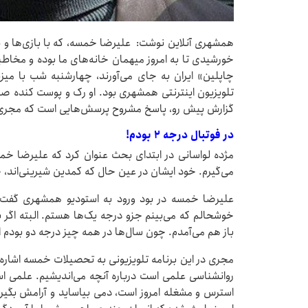
خورشیدی تا به امروز میهمان خانه‌های ما بوده و مخاطبان
چاپلین» ایران به جای می‌آورند، چهارشنبه شب با میز
تلویزیون اینترنتی همشهری بود. او رک و پوست کنده 
گزارش پیش رو، پاسخ مشروح پرسش‌هایی است که مجری در 
در فوتبال درجه ۲ بودم!
مژده لواسانی در ابتدای بحث عنوان کرد که علیرضا خ
می‌گیرم. خود ایشان در عین حال که کمدین شیرینی‌اند،
علیرضا خمسه در بود ورود به استودیو همشهری گفت:
خوشحالم که می‌بینم جزو درجه یک‌ها هستم. البته اگر 
باز هم می‌آمدم. چون سال‌ها در همه چیز درجه دو بودم ا
مجری در این برنامه تلویزیونی به تحصیلات خمسه اشاره
روانشناسی علمی است درباره آنچه می‌اندیشیم. علمی ا
استرس و مشغله امروز است، دمی بیاساید و آرامش بگیرد. 