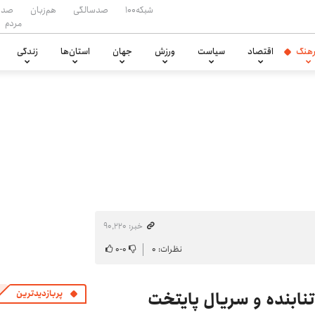
شبکه۱۰۰
صدسالگی
هم‌زبان
صدا
مردم
هنگ
اقتصاد
سیاست
ورزش
جهان
استان‌ها
زندگی
خبر: ۹۰٬۲۲۰
نظرات: ۰
۰
-
۰
نابنده و سریال پایتخت
پربازدیدترین