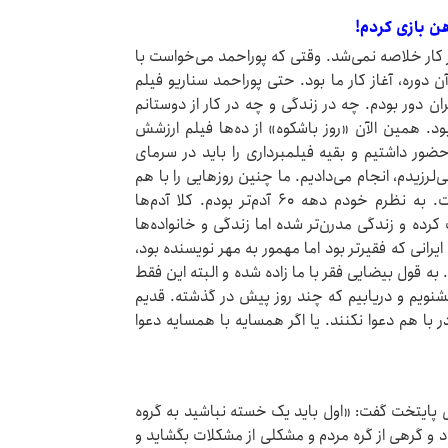
هن بازی کردم!
کار خلاصه نمی‌شد. وقتی که پوراحمد می‌خواست با
دوره، آغاز کار ما بود. حتی پوراحمد سناریو فیلم
ان دور بودم. چه در زندگی و چه در کار از دوستانم
ود. همین الآن «روز باشکوه» از ده‌ها فیلم ارزشش
بندرعباس حضور داشتیم و بقیه فیلمبرداری را باید در سرمای
‌لرزیدم، انجام می‌دادیم. ما چنین روزهایی را با هم
گذراندیم. امروز حتی روابط انسانی هم تغییر کرده است. به نظرم خودم دهه ۶۰ آدم‌تر بودم. کلا آدم‌ها
رده و زندگی مدرن‌تر شده اما زندگی و خانواده‌ها
یرانی که فقیرتر بود اما مهمور به مهر نویسنده بود،
. به قول بیضایی فقر با ما زاده شده و البته این فقط
شنویم و دریابیم که چند روز پیش در گذشته. قدیم
 با هم دعوا نکنند. یا اگر همسایه با همسایه دعوا
ل پایتخت گفت: «اول باید یک خسته نباشید به گروه
 و گرهی از گره مردم و مشکلی از مشکلات بگشاید و