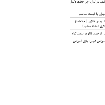
فقی در ایران؛ چرا حضور وکیل
هران با قیمت مناسب
تدریس آنلاین | چگونه از
لاری داشته باشیم؟
از خرید فالوور اینستاگرام
موزشی فومی؛ بازی آموزشی