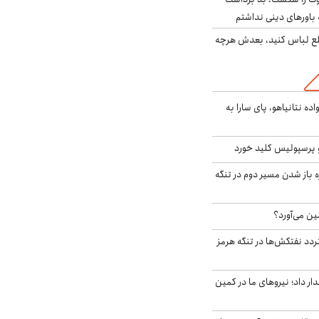
باورهای دینی نداشتم
خلع لباس کنید، بعدش هرچه
اده نتانیاهو، پای سارا به
 پرسپولیس کلید خورد
باز شدن مسیر دوم در تنگه
ین می‌آورد؟
ردد نفتکش‌ها در تنگه هرمز
 داد؛ نیروهای ما در کمین