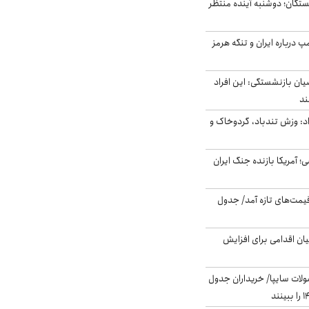
ستگان؛ دوشنبه آینده منتظر
درباره ایران و تنگه هرمز
یان بازنشستگی: این افراد
: وزش تندباد، گردوخاک و
 اساسی؛ آمریکا بازنده جنگ ایران
 قیمت‌های تازه آمد/ جدول
ن اقدامی برای افزایش
لات سایپا/ خریداران جدول