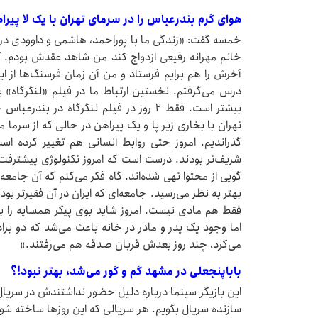
هوای گرم بندرعباس را در سرمای تهران با یک لا پیرا
خمسه گفت: «زندگی ما با پوراحمد، هاشمی و داوودی در 
خانم مهرانه رفیعی ازدواج کند من شاهد عقدش بودم. آن 
آخرش را هم برایم فرستاد و من آن زمان فرسنگ‌ها از ایر
درس می‌گرفتم. نخستین ارتباط ما در فیلم «لنگرگاه» ب
بیشتر است. فقط ۲ روز در فیلم لنگرگاه در 
تهران با بخاری زیر پا و یک پیراهن در حالی که از سرما می
شریف‌تر بودند. درست است که امروز تکنولوژی پیشترفت ک
گویی از محتوا تهی شده‌اند. گاه فکر می‌کنم که آن جامعه ا
بهتر به نظر می‌رسید. جامعه‌ای که ایران در آن فقیرتر بود
فقط هم مادی نیست. امروز شاید بوی پیکر همسایه را ب
اما وجود یک پدر و مادر در خانه باعث می‌شد که دو برادر
می‌کرد، چند روز بعدش قربان صدقه هم می‌رفتند.»
باباپنجعلی در مشهد گم و گور می‌شد، بهتر نبود!؟
این بازیگر سینما درباره دلیل حضور نداشتندش در سریا
سازنده سریال بگویم. هر سریالی که این روزها ساخته شود