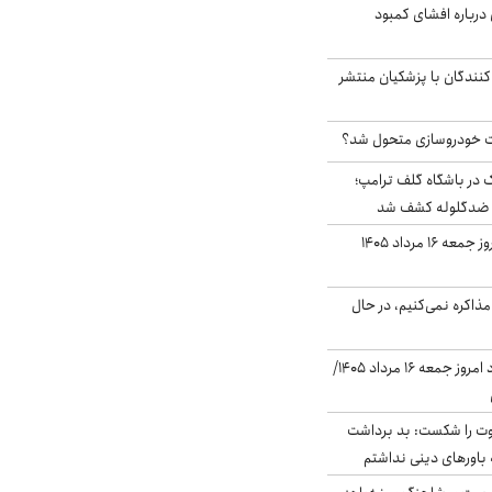
درباره افشای کمبود
کنندگان با پزشکیان منتشر
 خودروسازی متحول شد؟
در باشگاه گلف ترامپ؛
ه ضدگلوله کشف شد
قیمت طلا و سکه امروز جمعه ۱۶ مرداد ۱۴۰۵
ذاکره نمی‌کنیم، در حال
قیمت دلار در بازار آزاد امروز جمعه ۱۶ مرداد ۱۴۰۵/
ت را شکست: بد برداشت
باورهای دینی نداشتم