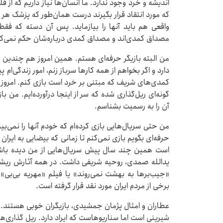
اندیشه و خرد وجود ندارد. ما انسان‌ها نیاز داریم که از فل
که مورد انتقاد قرار بگیرند درست همان‌طور که پزشک هر از
واقعی هم باید آنها را بیازماید. پس آن دسته که ف
مصداق کمدی‌اند و مصداق کمدی درباره‌شان حکم نمی‌کن
من البته بازیگر حرفه‌ای هستم. همین امروز هم چندین
دارد و اگر بخواهم از همه کارها سرباز زنم، امور زندگی‌ام 
کمدی‌های شریف که مبتنی بر خرد است بازی کنم. امروز 
گونه‌ای ریل‌گذاری شده که سر از اینجا درآورده‌ایم. من 
آن را به رسمیت بشناسم.
من حتی سریال‌هایی بازی کرده‌ام که خودم آنها را نمی‌بینم
حرفه‌ای بگویم بازی نمی‌کنم تا زمانی که بیضایی به ایران
است همین چند سال پیش سریال‌هایی از من دیده باشی
یدالله صمدی، روحیه شریفی داشت. در همه آثارش ریشه 
«جیب‌برها به بهشت نمی‌روند» یا فیلم «مهریه بی‌بی
برخی از مردم ایران مورد نقد قرار گرفته است.
عطاران و امثال پژمان جمشیدی، بازیگران خوبی هستند. خدا 
شیرینی است اما سناریوهاست که ایراد دارد. ریل گذاری‌ها