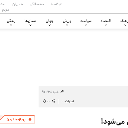
شبکه۱۰۰
صدسالگی
هم‌زبان
صدا
مردم
هنگ
اقتصاد
سیاست
ورزش
جهان
استان‌ها
زندگی
خبر: ۹۰٬۶۳۵
نظرات: ۰
۰
-
۰
 می‌شود!
پربازدیدترین