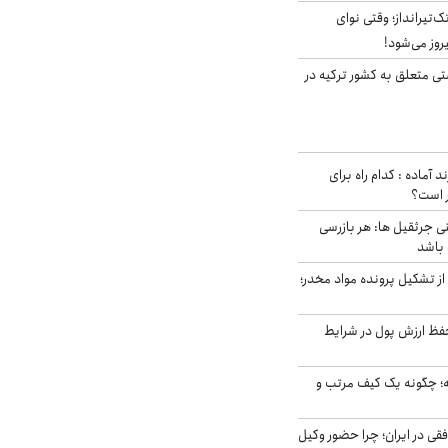
تک‌تیرانداز؛ وقتی نوای
وز می‌شود!
ی متعلق به کشور ترکیه در
د آماده : کدام راه برای
ر است؟
ی جرثقیل ها: هر بازرسی
 باشد
از تشکیل پرونده مواد مخدر؛
فظ ارزش پول در شرایط
 چگونه یک کیف مرتب و
فقی در ایران؛ چرا حضور وکیل