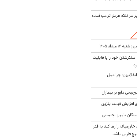
ر سر تنگه هرمز؛ ترامپ آماده
۱۷ مرداد ۱۴۰۵
نگرشکن خود را با قابلیت
رد
انقلابیون؛ چرا عمل
جیحی دارو بر بیماران
ی افزایش قیمت بنزین
گان تامین اجتماعی
د خاورمیانه را رها کند به فکر
لیج فارس باشد