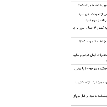
ه ۱۷ مرداد ۱۴۰۵
ی از تحرکات اخیر علیه
اک را مهار کنید
نفوذ جریان بارش‌زا به کشور؛ ۴ استان امروز برای
قیمت سکه و طلا امروز شنبه ۱۷ مرداد ۱۴۰۵
ولات ایران‌خودرو و سایپا
بُرد ۳۰۰۰ کیلومتری جنگنده سوخو-۳۰ با مخزن
ره جوان لیگ؛ اژدهاکش به
گنده پیشرفته روسیه بر فراز اروپای