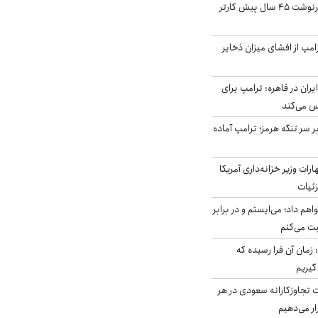
ایران، ترامپ را به سرنوشت ۴۵ سال پیش کارتر
مپ از افشای میزان ذخایر
ران در قاهره: ترامپ برای
س می‌کند
ر سر تنگه هرمز؛ ترامپ آماده
ات وزیر خزانه‌داری آمریکا
زئیات
هم داد؛ می‌ایستم و در برابر
بت می‌کنم
 زمان آن فرا رسیده که
گیریم
تجاوزکارانه سعودی در هر
ار می‌دهیم