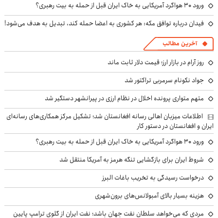
ورود ۳۰ هواگرد آمریکایی به خاک ایران قبل از حمله به بیت رهبری؟
فیدان درباره توافق مکه: هر کشوری به اعضا حمله کند، تبدیل به هدف می‌شود!
آخرین مطالب
روز آرام در بازار ارز؛ قیمت دلار ثابت ماند
جواد نکونام سرمربی تراکتور شد
متهم متواری پرونده اخلال در نظام ارزی در پیرانشهر دستگیر شد
اطلاعات میزبان اهالی رسانه افغانستان شد؛ تشکیل مرکز همکاری‌های رسانه‌ای
ایران و افغانستان در دستور کار
ورود ۳۰ هواگرد آمریکایی به خاک ایران قبل از حمله به بیت رهبری؟
شروط ایران برای بازگشایی تنگه هرمز به آمریکا منتقل شد
درخواست رسیدگی به تخریب باغات البرز
هزینه بسیار بالای آمبولانس‌های برون‌شهری
مردی که می‌خواهد سلطان نفت جهان باشد؛ نفت ایران از گلوی ترامپ پایین