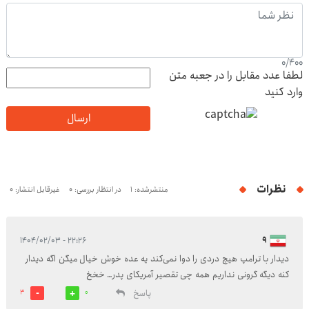
0
/
400
لطفا عدد مقابل را در جعبه متن
وارد کنید
ارسال
نظرات
منتشرشده: 1
در انتظار بررسی: 0
غیرقابل انتشار: 0
۲۲:۲۶ - ۱۴۰۴/۰۲/۰۳
۹
دیدار با ترامپ هیچ دردی را دوا نمی‌کند یه عده خوش خیال میگن اگه دیدار
کنه دیگه گرونی نداریم همه چی تقصیر آمریکای پدر… خخخ
پاسخ
3
0