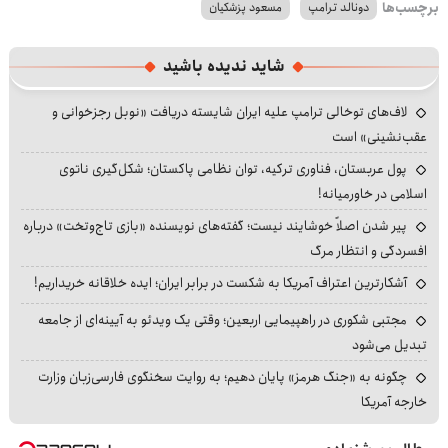
برچسب‌ها
دونالد ترامپ
مسعود پزشکیان
شاید ندیده باشید
لاف‌های توخالی ترامپ علیه ایران شایسته دریافت «نوبل رجزخوانی و
عقب‌نشینی» است
پول عربستان، فناوری ترکیه، توان نظامی پاکستان؛ شکل‌گیری ناتوی
اسلامی در خاورمیانه!
پیر شدن اصلاً خوشایند نیست؛ گفته‌های نویسنده «بازی تاج‌وتخت» درباره
افسردگی و انتظار مرگ
آشکارترین اعتراف آمریکا به شکست در برابر ایران؛ ایده خلاقانه خریداریم!
مجتبی شکوری در راهپیمایی اربعین؛ وقتی یک ویدئو به آیینه‌ای از جامعه
تبدیل می‌شود
چگونه به «جنگ هرمز» پایان دهیم؛ به روایت سخنگوی فارسی‌زبان وزارت
خارجه آمریکا