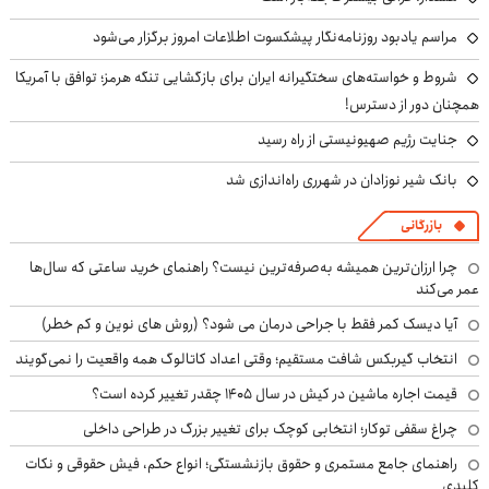
مراسم یادبود روزنامه‌نگار پیشکسوت اطلاعات امروز برگزار می‌شود
شروط و خواسته‌های سختگیرانه ایران برای بازگشایی تنگه هرمز؛ توافق با آمریکا
همچنان دور از دسترس!
جنایت رژیم صهیونیستی از راه رسید
بانک شیر نوزادان در شهرری راه‌اندازی شد
بازرگانی
چرا ارزان‌ترین همیشه به‌صرفه‌ترین نیست؟ راهنمای خرید ساعتی که سال‌ها
عمر می‌کند
آیا دیسک کمر فقط با جراحی درمان می شود؟ (روش های نوین و کم خطر)
انتخاب گیربکس شافت مستقیم؛ وقتی اعداد کاتالوگ همه واقعیت را نمی‌گویند
قیمت اجاره ماشین در کیش در سال ۱۴۰۵ چقدر تغییر کرده است؟
چراغ سقفی توکار؛ انتخابی کوچک برای تغییر بزرگ در طراحی داخلی
راهنمای جامع مستمری و حقوق بازنشستگی؛ انواع حکم، فیش حقوقی و نکات
کلیدی