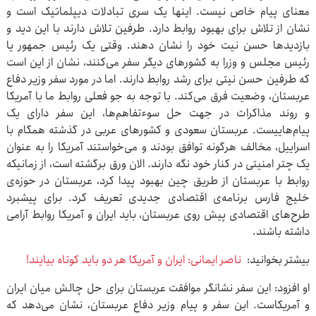
معنای پیام خاص نیست. اینها یک سری تبادلات دیپلماتیک است و
نشان از تلاش برای بهبود روابط دارد. طرفین تلاش دارند با این دید و
بازدیدها حسن نیت خود را نشان دهند. وقتی یک رئیس جمهور یا
رئیس مجلس و وزرا به کشورهای دیگر سفر می‌کنند، نشان از این است
که طرفین حسن نیتی برای رشد روابط دارند. اما در مورد سفر وزیر دفاع
عربستان، وضعیت فرق می‌کند. با توجه به جو فعلی روابط ما با آمریکا
و روند مذاکرات در جهت حل سوءتفاهم‌ها، این سفر دارای یک
پیام‌هاییست. عربستان سعودی و کشورهای عربی در گذشته همگام با
اسراییل، مخالف هرگونه توافق بودند و می‌خواستند آمریکا را به عنوان
یک چتر امنیتی در کنار خود نگه دارند. الان ورق برگشته است، از زمانیکه
روابط با عربستان از طریق چین بهبود پیدا کرد، عربستان در حوزه‌ی
خلیج فارس برنامه‌ی اقتصادی جدیدی تعریف کرد. برای پیشبرد
طرح‌های اقتصادی پیش روی عربستان، باید ایران و آمریکا روابط آرامی
داشته باشند.
بیشتر بخوانید:
ناصر ایمانی: ایران و آمریکا هر دو باید کوتاه بیایند!
او افزود: این سفر نشانگر موافقت عربستان برای حل چالش میان ایران
و آمریکاست. این سفر و پیام وزیر دفاع عربستان، نشان می‌دهد که