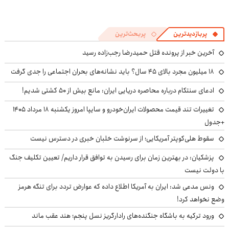
پربازدیدترین
پربحث‌ترین
آخرین خبر از پرونده قتل حمیدرضا رجب‌زاده رسید
۱۸ میلیون مجرد بالای ۴۵ سال؟ باید نشانه‌های بحران اجتماعی را جدی گرفت
ادعای سنتکام درباره محاصره دریایی ایران: مانع بیش از ۵۰ کشتی شدیم!
تغییرات تند قیمت محصولات ایران‌خودرو و سایپا امروز یکشنبه ۱۸ مرداد ۱۴۰۵
+جدول
سقوط هلی‌کوپتر آمریکایی؛ از سرنوشت خلبان خبری در دسترس نیست
پزشکیان‌: در بهترین زمان برای رسیدن به توافق قرار داریم/ تعیین تکلیف جنگ
با دولت نیست
ونس مدعی شد: ایران به آمریکا اطلاع داده که عوارض تردد برای تنگه هرمز
وضع نخواهد کرد!
ورود ترکیه به باشگاه جنگنده‌های رادارگریز نسل پنجم؛ هند عقب ماند