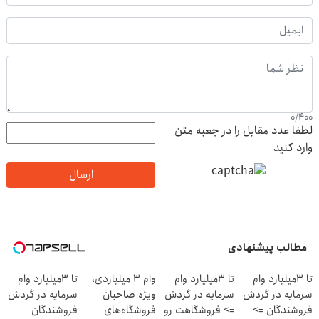
0
/
400
لطفا عدد مقابل را در جعبه متن
وارد کنید
ارسال
مطالب پیشنهادی
تا 3میلیارد وام
تا 3میلیارد وام
وام ۳ میلیاردی،
تا 3میلیارد وام
سرمایه در گردش
سرمایه در گردش
ویژه صاحبان
سرمایه در گردش
فروشندگان =>
=> فروشگاهت رو
فروشگاه‌های
فروشندگان