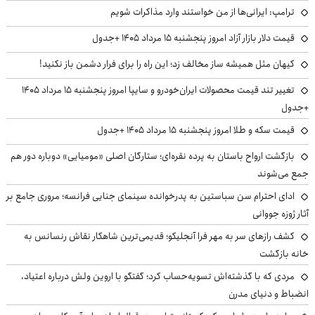
ترامپ: ایرانی‌ها از من خواستند وارد مذاکرات شویم
قیمت دلار بازار آزاد امروز پنجشنبه ۱۵ مرداد ۱۴۰۵ +جدول
کیهان مثل همیشه ساز مخالف زد؛ این راه را برای فرار دشمن باز نکنید!
تغییر تند قیمت محصولات ایران‌خودرو و سایپا امروز پنجشنبه ۱۵ مرداد ۱۴۰۵
+جدول
قیمت سکه و طلا امروز پنجشنبه ۱۵ مرداد ۱۴۰۵ +جدول
بازگشت ارواح باستان به پرده نقره‌ای؛ ستارگان اصلی «مومیایی» دوباره دور هم
جمع می‌شوند
ادای احترام سن سباستین به پدرخوانده سینمای جنایی فرانسه؛ مروری جامع بر
آثار ژوزه جووانی
کشف رازهای سر به مهر فرا آنجلیکو؛ قدیمی‌ترین شاهکار نقاش رنسانس به
خانه بازگشت
مردی که با گذشته‌اش تسویه‌حساب کرد؛ گفتگو با اروین ولش درباره اعتیاد،
انضباط و دنیای مدرن