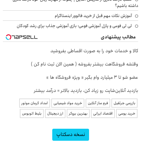
داشته باشیم؟
آموزش نکات مهم قبل از خرید فالوور اینستاگرام
لی لی فومی و پازل آموزشی فومی؛ بازی آموزشی جذاب برای رشد کودکان
مطالب پیشنهادی
کالا و خدمات خود را به صورت اقساطی بفروشید
وقتشه فروشگاهت بیشتر بفروشه ( همین الان ثبت نام کن )
عضو شو تا 3 میلیارد وام بگیر « ویژه فروشگاه ها »
بازدید آنلاین‌شاپت رو زیاد کن، بازدید بالاتر = درآمد بیشتر
بازرسی جرثقیل
فرم ساز آنلاین
خرید مواد شیمیایی
امداد کرمان موتور
خرید یوسی
اقتصاد ایرانی
بهترین بروکر
ارز دیجیتال
بلیط اتوبوس
نسخه دسکتاپ