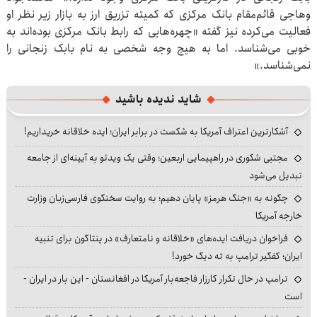
وهاجی قائم‌مقام بانک مرکزی که کمیته تزریق ارز به بازار زیر نظر او
فعالیت می‌کرده نیز گفته «چهره‌هایی که رابط بانک مرکزی بوده‌اند به
خوبی می‌شناسد. اما به هیچ وجه شخصی به نام بابک زنجانی را
نمی‌شناسد.»
شاید ندیده باشید
آشکارترین اعتراف آمریکا به شکست در برابر ایران؛ ایده خلاقانه خریداریم!
مجتبی شکوری در راهپیمایی اربعین؛ وقتی یک ویدئو به آیینه‌ای از جامعه
تبدیل می‌شود
چگونه به «جنگ هرمز» پایان دهیم؛ به روایت سخنگوی فارسی‌زبان وزارت
خارجه آمریکا
فراخوان دریافت ایده‌های «خلاقانه و نامتعارف» در پنتاگون برای تنبیه
ایران؛ کفگیر ترامپ به ته دیگ خورد!
ترامپ در حال تکرار کارزار فاجعه‌بار آمریکا در افغانستان - این بار در ایران -
است