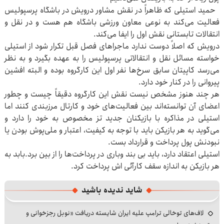
حمید استیلی که ظاهراً در نقش مشاور درویش در باشگاه پرسپولیس
فعالیت می‌کند به نوعی معاون ورزشی باشگاه هم هست و در نقل و
انتقالات تابستانی نقش اول را ایفا می‌کند.
درویش که اصلاً دوست ندارد ماجراهای فصل قبل تکرار شود از استیلی
خواسته مسائل نقل و انتقالاتی پرسپولیس را به عهده بگیرد و به نظر
می‌رسد کاپیتان سابق سرخ‌ها نفر اول این کارگروه بوده و البته افشین
پیروانی را در کنار خود دارد.
هر چند هنوز مشخص نیست نقش این کارگروه دقیقاً چیست و چطور
اعضای آن توانسته‌اند بین فعالیت‌های خود و کارتال مرزبندی کنند اما
استیلی در مذاکره با بازیکنان جدید تز مخصوص به خود را دارد و
می‌گوید به هر بازیکن باید با توجه به کیفیت، اعتبار و ملی‌پوش بودن یا
نبودنش پول پرداخت و قرارداد بست.
استیلی اعتقاد دارد، باید بی بند وباری در پرداخت‌ها را از بین برد.بابد به
هر بازیکن به اندازه سقف کارآئی اش پرداخت کرد.
شاید ندیده باشید
لاف‌های توخالی ترامپ علیه ایران شایسته دریافت «نوبل رجزخوانی و