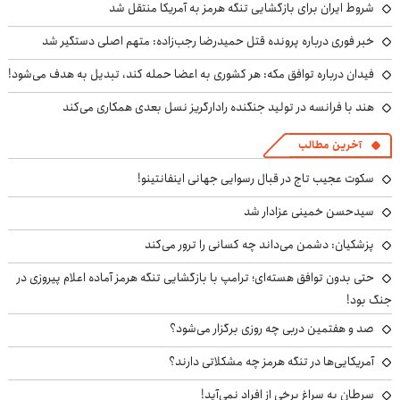
شروط ایران برای بازگشایی تنگه هرمز به آمریکا منتقل شد
خبر فوری درباره پرونده قتل حمیدرضا رجب‌زاده: متهم اصلی دستگیر شد
فیدان درباره توافق مکه: هر کشوری به اعضا حمله کند، تبدیل به هدف می‌شود!
هند با فرانسه در تولید جنگنده رادارگریز نسل بعدی همکاری می‌کند
آخرین مطالب
سکوت عجیب تاج در قبال رسوایی جهانی اینفانتینو!
سیدحسن خمینی عزادار شد
پزشکیان: دشمن می‌داند چه کسانی را ترور می‌کند
حتی بدون توافق هسته‌ای؛ ترامپ با بازگشایی تنگه هرمز آماده اعلام پیروزی در
جنگ بود!
صد و هفتمین دربی چه روزی برگزار می‌شود؟
آمریکایی‌ها در تنگه هرمز چه مشکلاتی دارند؟
سرطان به سراغ برخی از افراد نمی‌آید!