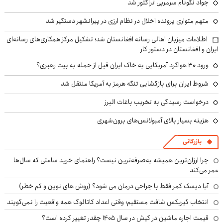
جواد نکونام سرمربی تراکتور شد
متهم متواری پرونده اخلال در نظام ارزی در پیرانشهر دستگیر شد
اطلاعات میزبان اهالی رسانه افغانستان شد؛ تشکیل مرکز همکاری‌های رسانه‌ای
ایران و افغانستان در دستور کار
ورود ۳۰ هواگرد آمریکایی به خاک ایران قبل از حمله به بیت رهبری؟
شروط ایران برای بازگشایی تنگه هرمز به آمریکا منتقل شد
درخواست رسیدگی به تخریب باغات البرز
هزینه بسیار بالای آمبولانس‌های برون‌شهری
بازرگانی
چرا ارزان‌ترین همیشه به‌صرفه‌ترین نیست؟ راهنمای خرید ساعتی که سال‌ها
عمر می‌کند
آیا دیسک کمر فقط با جراحی درمان می شود؟ (روش های نوین و کم خطر)
انتخاب گیربکس شافت مستقیم؛ وقتی اعداد کاتالوگ همه واقعیت را نمی‌گویند
قیمت اجاره ماشین در کیش در سال ۱۴۰۵ چقدر تغییر کرده است؟