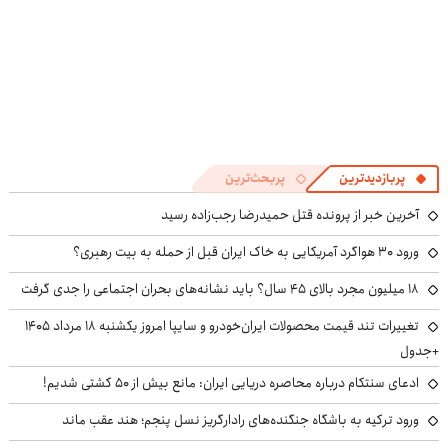
پربازدیدترین
پربحث‌ترین
آخرین خبر از پرونده قتل حمیدرضا رجب‌زاده رسید
ورود ۳۰ هواگرد آمریکایی به خاک ایران قبل از حمله به بیت رهبری؟
۱۸ میلیون مجرد بالای ۴۵ سال؟ باید نشانه‌های بحران اجتماعی را جدی گرفت
تغییرات تند قیمت محصولات ایران‌خودرو و سایپا امروز یکشنبه ۱۸ مرداد ۱۴۰۵
+جدول
ادعای سنتکام درباره محاصره دریایی ایران: مانع بیش از ۵۰ کشتی شدیم!
ورود ترکیه به باشگاه جنگنده‌های رادارگریز نسل پنجم؛ هند عقب ماند