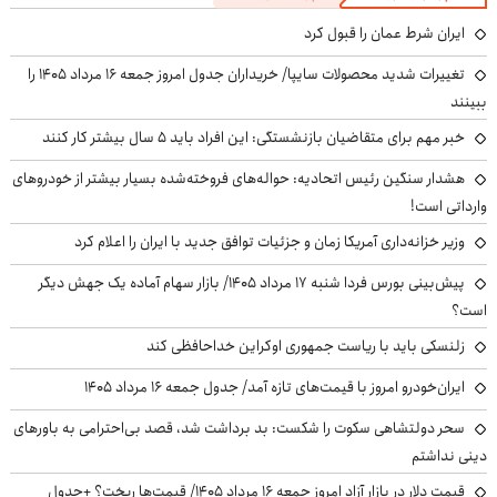
ایران شرط عمان را قبول کرد
تغییرات شدید محصولات سایپا/ خریداران جدول امروز جمعه ۱۶ مرداد ۱۴۰۵ را
ببینند
خبر مهم برای متقاضیان بازنشستگی: این افراد باید ۵ سال بیشتر کار کنند
هشدار سنگین رئیس اتحادیه: حواله‌های فروخته‌شده بسیار بیشتر از خودروهای
وارداتی است!
وزیر خزانه‌داری آمریکا زمان و جزئیات توافق جدید با ایران را اعلام کرد
پیش‌بینی بورس فردا شنبه ۱۷ مرداد ۱۴۰۵/ بازار سهام آماده یک جهش دیگر
است؟
زلنسکی باید با ریاست جمهوری اوکراین خداحافظی کند
ایران‌خودرو امروز با قیمت‌های تازه آمد/ جدول جمعه ۱۶ مرداد ۱۴۰۵
سحر دولتشاهی سکوت را شکست: بد برداشت شد، قصد بی‌احترامی به باورهای
دینی نداشتم
قیمت دلار در بازار آزاد امروز جمعه ۱۶ مرداد ۱۴۰۵/ قیمت‌ها ریخت؟ +جدول