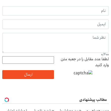
0
/
400
لطفا عدد مقابل را در جعبه متن
وارد کنید
ارسال
مطالب پیشنهادی
مسیر همراهی و
خرید موبایل با
چرا درد زانو را
۱ میلیارد اعتبار