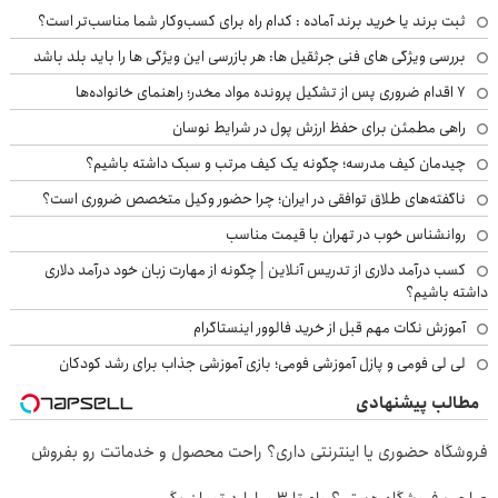
ثبت برند یا خرید برند آماده : کدام راه برای کسب‌وکار شما مناسب‌تر است؟
بررسی ویژگی های فنی جرثقیل ها: هر بازرسی این ویژگی ها را باید بلد باشد
۷ اقدام ضروری پس از تشکیل پرونده مواد مخدر؛ راهنمای خانواده‌ها
راهی مطمئن برای حفظ ارزش پول در شرایط نوسان
چیدمان کیف مدرسه؛ چگونه یک کیف مرتب و سبک داشته باشیم؟
ناگفته‌های طلاق توافقی در ایران؛ چرا حضور وکیل متخصص ضروری است؟
روانشناس خوب در تهران با قیمت مناسب
کسب درآمد دلاری از تدریس آنلاین | چگونه از مهارت زبان خود درآمد دلاری
داشته باشیم؟
آموزش نکات مهم قبل از خرید فالوور اینستاگرام
لی لی فومی و پازل آموزشی فومی؛ بازی آموزشی جذاب برای رشد کودکان
مطالب پیشنهادی
فروشگاه حضوری یا اینترنتی داری؟ راحت محصول و خدماتت رو بفروش