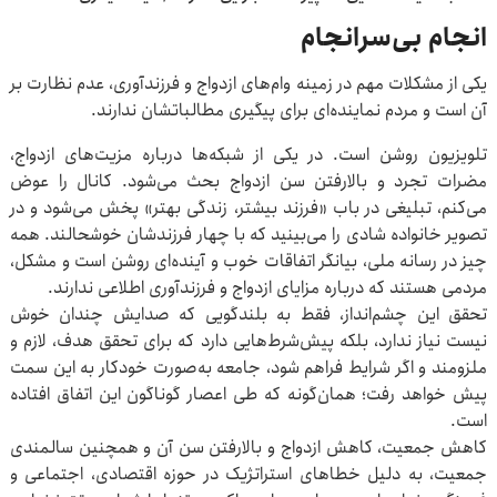
انجام بی‌سرانجام
یکی از مشکلات مهم در زمینه وام‌های ازدواج و فرزندآوری، عدم نظارت بر
آن است و مردم نماینده‌ای برای پیگیری مطالباتشان ندارند.
تلویزیون روشن است. در یکی از شبکه‌ها درباره مزیت‌های ازدواج،
مضرات تجرد و بالارفتن سن ازدواج بحث می‌شود. کانال را عوض
می‌کنم، تبلیغی در باب «فرزند بیشتر، زندگی بهتر» پخش می‌شود و در
تصویر خانواده‌ شادی را می‌بینید که با چهار فرزندشان خوشحالند. همه
چیز در رسانه ملی، بیانگر اتفاقات خوب و آینده‌ای روشن است و مشکل،
مردمی هستند که درباره مزایای ازدواج و فرزندآوری اطلاعی ندارند.
تحقق این چشم‌انداز، فقط به بلندگویی که صدایش چندان خوش
نیست نیاز ندارد، بلکه پیش‌شرط‌هایی دارد که برای تحقق هدف، لازم و
ملزومند و اگر شرایط فراهم شود، جامعه به‌صورت خودکار به این سمت
پیش خواهد رفت؛ همان‌گونه که طی اعصار گوناگون این اتفاق افتاده
است.
کاهش جمعیت، کاهش ازدواج و بالارفتن سن آن و همچنین سالمندی
جمعیت، به دلیل خطاهای استراتژیک در حوزه اقتصادی، اجتماعی و