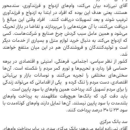
آقای نبی‌زاده بیان می‌کند: وام‌های ازدواج و فرزندآوری، سندمحور
هستند، یعنی هدف این بوده که افراد در ابتدا به ازدواج و فرزندآوری
ترغیب شوند و بعد تسهیلات دریافت کنند. افراد وقتی این مبالغ را
دریافت می‌کنند، با آن هزینه‌هایی را می‌پردازند و تقاضا در بازار تحریک
می‌شود و همین عامل سبب گردش چرخ صنایع و شرکت‌هاست. کسی
که ازدواج می‌کند به دنبال خرید لوازم منزل و بسیاری از خدمات دیگر
است و تولیدکنندگان و فروشندگان هم در این میان منتفع خواهند
شد.
کشور از نظر سیاسی، اجتماعی، فرهنگی، امنیتی و اقتصادی در برهه‌
حساسی قرا ردارد و تحریم‌ها و تورم کمر مردم را شکسته است. آن‌ها
سختی‌های مختلفی را تجربه می‌کنند و نوسانات بازار و بی‌ثباتی
اقتصادی، دست مردم را تنگ کرده و یکی از اقداماتی که می‌تواند زندگی
را برای مردم تسهیل کند پرداخت همین وام‌های با سود پایین است.
باید دقت کرد که بانک‌ها هیچ‌وقت علاقه‎مند به پرداخت وام‌های
بلندمدت با سود پایین نیستند. آن‌ها تمایل دارند وام‌های کوتاه‌مدت با
سود ۲۳ تا ۳۰ درصد پرداخت کنند.
سد بانک مرکزی
آقای نبی‌زاده ادامه می‌دهد: بانک مرکزی سدی در برابر پرداخت وام‌های