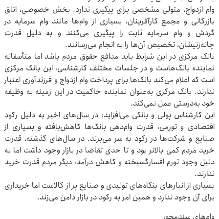
وام ازدواج، متولی مشخصی برای پیگیری ندارد. بخش خصوصی، اتاق
بازرگانی و مجمع کارآفرینان، بسیاری از وام‌ها مانند وام سرمایه در
گردش و وام سرمایه ثابت را پیگیری می‌کنند و به دلیل قدرت
چانه‌زنیشان، تخصیص آن‌ها را به انجام می‌رسانند.
بانک مرکزی در این شرایط باید مدافع حقوق مردم باشد اما متأسفانه
نماینده بانک‌هاست و در جلسات مختلف کارشناسی، این بانک مرکزی
است که اعلام می‌کند بانک‌ها برای پرداخت وام ازدواج و فرزندآوری اعتبار
ندارند. بانک مرکزی به‌عنوان نماینده حاکمیت در این زمینه به وظیفه
خود به‌درستی عمل نمی‌کند.
این کارشناس پولی و بانکی می‌افزاید: در سال‌های اخیر به دلیل رکود
اقتصادی و تورمی، قدرت وام‌دهی بانک‌ها کاهش‌یافته و بسیاری از
صنایع و شرکت‌ها در رکود به سر می‌برند. در سال‌های گذشته، قدرت
خرید مردم کمی بالاتر بود و تا حدی تقاضا در بازار وجود داشت اما به
دلیل وجود تورم افسارگسیخته و کاهش درآمد، دیگر مردم قدرت خرید
ندارند.
بسیاری از انبارهای بنگاه‌های تولیدی و صنایع پر از کالاست اما خریداری
برای آن وجود ندارد و همین امر به رکود در بازار دامن می‌زند.
وام‌‎های سندمحور