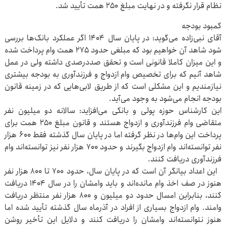
نظام قرار نگرفته و در نهایت مبلغ ۲۵۰ همت تأیید شد.
کمبود بودجه
آقای نبی‌زاده می‌گوید: در پایان سال ۱۴۰۴ اگر عملکرد بانک‌ها بررسی
شود شاهد آن خواهیم بود که مبلغی حدود ۲۷۵ همت وام پرداخت شده
و این میزان کاملا قانونی است و تحقق صددرصدی داشته ولی در عمل
شاهد آنیم که برای تخصیص وام ازدواج و فرزندآوری به بودجه بیشتری
نیازمندیم و این مشکلی است که از طریق لابی‌هایی که در زمینه قانون
بودجه انجام می‌شود به وجود می‌آید.
این کارشناس حوزه پولی و بانکی می‌افزاید: سالانه دو میلیون نفر
متقاضی وام فرزندآوری و ازدواج هستند و قانون مبلغ ۲۵۰ همت برای
پرداخت این وام‌ها در نظر گرفته اما در پایان سال گذشته فقط ۶۰۰ هزار
نفر توانسته‌اند وام ازدواج بگیرند و حدود ۷۰۰ هزار نفر نیز توانسته‌اند وام
فرزندآوری دریافت کنند.
این اعداد بیانگر آن است که در پایان سال، حدود ۷۰۰ تا ۸۰۰ هزار نفر
هنوز در صف اخذ وام مانده‌اند و باید وامشان را در سال ۱۴۰۴ دریافت
کنند، بنابراین امسال حدود دو میلیون و ۸۰۰ هزار نفر منتظر دریافت
وامند. وام ازدواج بسیاری از افراد در آذرماه سال گذشته تأیید شده اما
هنوز نتوانسته‌اند وامشان را دریافت کنند و دلایل این تأخیر روشن