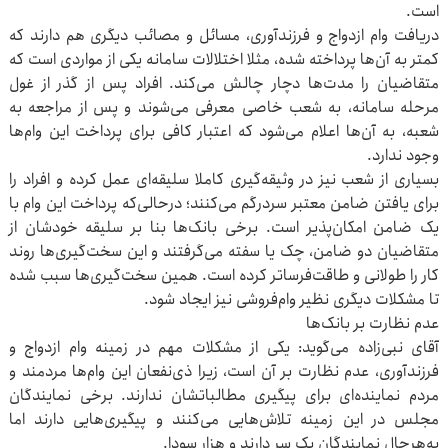
است.
دریافت وام ازدواج و فرزندآوری، مسائل و مصائب دیگری هم دارند که
کمتر به آن‌ها پرداخته شده، مثلا اختلالات سامانه یکی از مواردی است که
متقاضیان را مدت‌ها دچار چالش می‌کند. افراد پس از گذر از غول
مرحله سامانه، به شعب خاصی معرفی می‌شوند و پس از مراجعه به
شعبه، به آن‌ها اعلام می‌شود که اعتبار کافی برای پرداخت این وام‌ها
وجود ندارد.
بسیاری از شعب نیز در وثیقه‌گیری کاملا سلیقه‌ای عمل کرده و افراد را
برای یافتن ضامن معتبر سردرگم می‌کنند؛ درحالی‌که پرداخت این وام با
یک ضامن امکان‌پذیر است. برخی بانک‌ها بنا بر سلیقه خودشان از
متقاضیان دو ضامن، چک یا سفته می‌گرفتند و این سخت‌گیری‌ها روند
کار را طولانی‌ و طاقت‌فرساتر کرده است. همین سخت‌گیری‌ها سبب شده
تا مشکلات دیگری نظیر وام‌فروشی نیز ایجاد شود.
عدم نظارت بر بانک‌ها
آقای نبی‌زاده می‌گوید: یکی از مشکلات مهم در زمینه وام ازدواج و
فرزندآوری، عدم نظارت بر آن است، زیرا ذی‌نفعان این وام‌ها مردمند و
مردم نماینده‌ای برای پیگیری مطالباتشان ندارند. برخی نمایندگان
مجلس در این زمینه تلاش‌هایی می‌کنند و پیگیری‌هایی دارند اما
به‌هرحال نمایندگان یک سر دارند و هزار سودا.