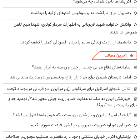
اگر پشه‌ها نابود شوند، چه می‌شود؟
رضاییان برای بازگشت به پرسپولیس قدم‌های اولیه را برداشت
واکنش خانواده شهید لاریجانی به اظهارات سردار کوثری: شهدا هیچ تلفن
همراهی نداشتند
دانشمندان راز یک زندگی سالم با درد و افسردگی کمتر را کشف کردند
آخرین مطالب
سامانه‌های دفاع هوایی جدید از چین و روسیه به ایران رسید؟
ادامه تابستان شیرین برای هواداران رئال؛ وینیسیوس در مادرید ماندنی شد
تلاش ناموفق اسرائیل برای سرنگونی رژیم در ایران، دو قربانی در موساد گرفت
خیبرشکن ایران به سامانه هدایت ضدپارازیت چینی مجهز شد؟/ تهدید جدی
برای پاتریوت و تاد آمریکا
آیا جنگ آمریکا و ایران و باز شدن بن‌بست تنگه هرمز ماه‌ها طول می‌کشد؟
ضرغامی درباره ضرورت تغییر ریل در کشور: فرصت سوزی نکنیم
پزشکیان: اگر در خیابان مشکلی وجود دارد مقصر ما هستیم؛ مجبوریم اصلاحات