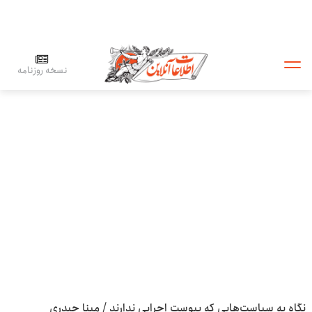
نسخه روزنامه
نگاه به سیاست‌هایی که پیوست اجرایی ندارند / مینا حیدری