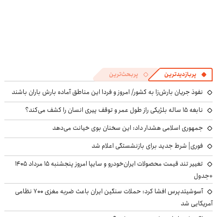
پربازدیدترین
پربحث‌ترین
نفوذ جریان بارش‌زا به کشور/ امروز و فردا این مناطق آماده بارش باران باشند
نابغه ۱۵ ساله بلژیکی راز طول عمر و توقف پیری انسان را کشف می‌کند؟
جمهوری اسلامی هشدار داد: این سخنان بوی خیانت می‌دهد
فوری| شرط جدید برای بازنشستگی اعلام شد
تغییر تند قیمت محصولات ایران‌خودرو و سایپا امروز پنجشنبه ۱۵ مرداد ۱۴۰۵
+جدول
آسوشیتدپرس افشا کرد: حملات سنگین ایران باعث ضربه مغزی ۷۰۰ نظامی
آمریکایی شد