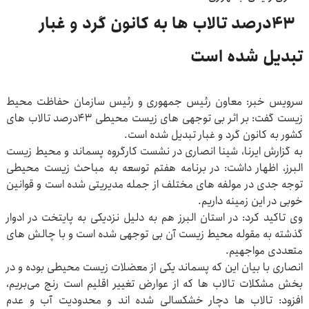
۴۳درصد تالاب ها به کانون گرد و غبار
تبدیل شده است
سرویس خبر: معاون رئیس جمهوری و رئیس سازمان حفاظت محیط
زیست گفت: بر اثر بی توجهی های زیست محیطی ۴۳درصد تالاب های
کشور به کانون گرد و غبار تبدیل شده است.
به گزارش ایرنا، شینا انصاری در نشست کارگروه پسماند و محیط زیست
البرز، اظهار داشت: در برنامه هفتم توسعه به مباحث زیست محیطی
توجه جدی در مولفه های مختلف از جمله مدیریتی شده است و قوانین
خوبی در این زمینه داریم.
وی تاکید کرد: در استان البرز هم به دلیل نزدیکی به پایتخت در ادوار
گذشته به مقوله محیط زیست آن بی توجهی شده است و با چالش های
متعددی مواجهیم.
انصاری با بیان این که پسماند یکی از معضلات زیست محیطی بوده و در
بخش مشکلات تالاب ها که از عوارض تغییر اقلیم است رنج می‌بریم،
افزود: تالاب ها دچار خشکسالی شده اند و محدودیت آب و عدم