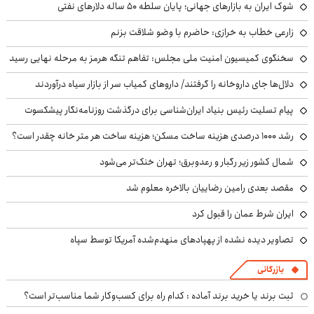
شوک ایران به بازارهای جهانی؛ پایان سلطه ۵۰ ساله دلارهای نفتی
زارعی خطاب به خرازی: حاضرم با وضو شلاقت بزنم
سخنگوی کمیسیون امنیت ملی مجلس: تفاهم تنگه هرمز به مرحله نهایی رسید
دلال‌ها جای داروخانه را گرفتند/ داروهای کمیاب سر از بازار سیاه درآوردند
پیام تسلیت رئیس بنیاد ایران‌شناسی برای درگذشت روزنامه‌نگار پیشکسوت
رشد ۱۰۰۰ درصدی هزینه ساخت مسکن؛ هزینه ساخت هر متر خانه چقدر است؟
شمال کشور زیر رگبار و رعدوبرق؛ تهران خنک‌تر می‌شود
مقصد بعدی رامین رضاییان بالاخره معلوم شد
ایران شرط عمان را قبول کرد
تصاویر دیده نشده از پهپادهای منهدم‌شده آمریکا توسط سپاه
بازرگانی
ثبت برند یا خرید برند آماده : کدام راه برای کسب‌وکار شما مناسب‌تر است؟