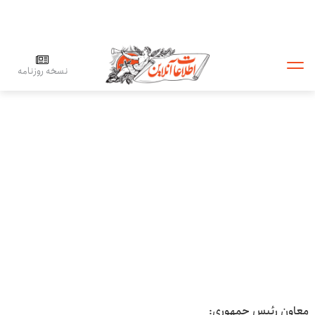
نسخه روزنامه
معاون رئیس جمهوری: