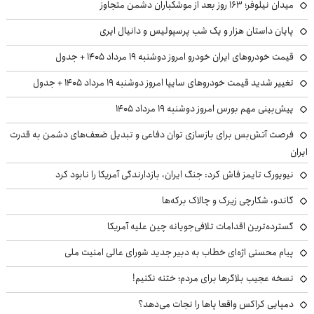
میدان نیلوفر؛ ۱۶۳ روز بعد از موشکباران دشمن متجاوز
پایان داستان هزار و یک شب پرسپولیس و دانیال ایری
قیمت خودروهای ایران خودرو امروز دوشنبه ۱۹ مرداد ۱۴۰۵ + جدول
تغییر شدید قیمت خودروهای سایپا امروز دوشنبه ۱۹ مرداد ۱۴۰۵ + جدول
پیش‌بینی مهم بورس امروز دوشنبه ۱۹ مرداد ۱۴۰۵
فرصت آتش‌بس برای بازسازی توان دفاعی و تبدیل ضعف‌های دشمن به قدرت
ایران
نیویورک تایمز فاش کرد: جنگ ایران، بازدارندگی آمریکا را نابود کرد
گاندو، شکارچی زیرک و چالاک برکه‌ها
گسترده‌ترین اقدامات تلافی‌جویانه چین علیه آمریکا
پیام محسنی اژه‌ای خطاب به دبیر جدید شورای عالی امنیت ملی
نسخه عجیب بلاگرها برای مردم؛ ختنه نکنیم!
دمپایی کراکس واقعا پاها را نجات می‌دهد؟