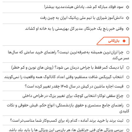
سود فولاد مبارکه کم شد، پاداش هیئت‌مدیره بیشتر!
دانش‌آموز شیرازی با تیم ملی رباتیک ایران به چین رفت
وقتی خبرِ رنج یک خبرنگار، مدیر کل بهزیستی را به خانه او کشاند
بازرگانی
چرا ارزان‌ترین همیشه به‌صرفه‌ترین نیست؟ راهنمای خرید ساعتی که سال‌ها
عمر می‌کند
آیا دیسک کمر فقط با جراحی درمان می شود؟ (روش های نوین و کم خطر)
انتخاب گیربکس شافت مستقیم؛ وقتی اعداد کاتالوگ همه واقعیت را نمی‌گویند
قیمت اجاره ماشین در کیش در سال ۱۴۰۵ چقدر تغییر کرده است؟
چراغ سقفی توکار؛ انتخابی کوچک برای تغییر بزرگ در طراحی داخلی
راهنمای جامع مستمری و حقوق بازنشستگی؛ انواع حکم، فیش حقوقی و نکات
کلیدی
ثبت برند یا خرید برند آماده : کدام راه برای کسب‌وکار شما مناسب‌تر است؟
بررسی ویژگی های فنی جرثقیل ها: هر بازرسی این ویژگی ها را باید بلد باشد