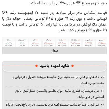
یورو نیز در سطح ۹۳ هزار و ۳۵۰ تومانی معامله شد.
قیمت اسکناس دلار مرکز مبادله روز شنبه ۲۰ اردیبهشت رشد ۱۶۴
تومانی داشت و روی رقم ۷۱ هزار و ۴۴۵ تومانی ایستاد. حواله دلار یا
همان دلار توافقی در مرکز مبادله نیز رشد ۱۵۹ تومانی داشت و با قیمت
۶۹ هزار و ۴۹۹ تومانی کشف شد.
عنوان
شاید ندیده باشید
لاف‌های توخالی ترامپ علیه ایران شایسته دریافت «نوبل رجزخوانی و
عقب‌نشینی» است
پول عربستان، فناوری ترکیه، توان نظامی پاکستان؛ شکل‌گیری ناتوی
اسلامی در خاورمیانه!
پیر شدن اصلاً خوشایند نیست؛ گفته‌های نویسنده «بازی تاج‌وتخت» درباره