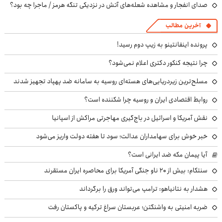
صدای انفجار و مشاهده شعله‌های آتش در نزدیکی تنگه هرمز / ماجرا چه بود؟
آخرین مطالب
پرونده اینفانتینو به زیپ دوم رسید!
چرا نتیجه کنکور دکتری اعلام نمی‌شود؟
مسلح‌ترین زیردریایی‌های هسته‌ای روسیه به سامانه ضد پهپاد تجهیز شدند
روابط اقتصادی ایران و روسیه چرا شکننده است؟
نقش آمریکا و اسرائیل در باج‌گیری مهاجرتی مراکش از اسپانیا
خبر خوش برای سهامداران عدالت؛ سود تا هفته دولت واریز می‌شود
آیا پیمان مکه ضد ایرانی است؟
سنتکام: بیش از ۲۰ ناو جنگی آمریکا برای محاصره ایران مستقرند
هشدار به نتانیاهو: ترامپ می‌تواند ورق را برگرداند
ضربه امنیتی به واشنگتن؛ عربستان سراغ ترکیه و پاکستان رفت