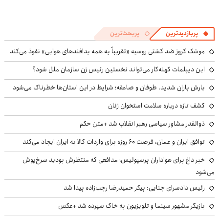
پربازدیدترین
پربحث‌ترین
موشک کروز ضد کشتی روسیه «تقریباً به همه پدافندهای هوایی» نفوذ می‌کند
این دیپلمات کهنه‌کار می‌تواند نخستین رئیس زن سازمان ملل شود؟
بارش باران شدید، طوفان و صاعقه؛ شرایط در این استان‌ها خطرناک می‌شود
کشف تازه درباره سلامت استخوان زنان
ذوالقدر مشاور سیاسی رهبر انقلاب شد +متن حکم
توافق ایران و عمان، فرصت ۶۰ روزه برای واردات کالا به ایران ایجاد می‌کند
خبر داغ برای هواداران پرسپولیس؛ مدافعی که منتظرش بودید سرخ‌پوش
می‌شود
رئیس دادسرای جنایی: پیکر حمیدرضا رجب‌زاده پیدا شد
بازیگر مشهور سینما و تلویزیون به خاک سپرده شد +عکس