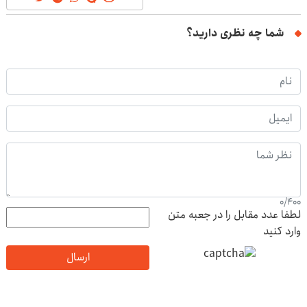
شما چه نظری دارید؟
0
/
400
لطفا عدد مقابل را در جعبه متن
وارد کنید
ارسال