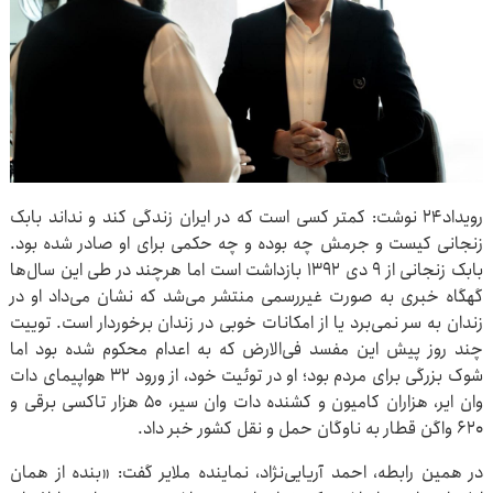
رویداد۲۴ نوشت: کمتر کسی است که در ایران زندگی کند و نداند بابک
زنجانی کیست و جرمش چه بوده و چه حکمی برای او صادر شده بود.
بابک زنجانی از ۹ دی ۱۳۹۲ بازداشت است اما هرچند در طی این سال‌ها
گهگاه خبری به صورت غیررسمی منتشر می‌شد که نشان می‌داد او در
زندان به سر نمی‌برد یا از امکانات خوبی در زندان برخوردار است. توییت
چند روز پیش این مفسد فی‌الارض که به اعدام محکوم شده بود اما
شوک بزرگی برای مردم بود؛ او در توئیت خود، از ورود ۳۲ هواپیمای دات
وان ایر، هزاران کامیون و کشنده دات وان سیر، ۵۰ هزار تاکسی برقی و
۶۲۰ واگن قطار به ناوگان حمل و نقل کشور خبر داد.
در همین رابطه، احمد آریایی‌نژاد، نماینده ملایر گفت: «بنده از همان