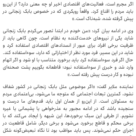
اگر مجرم است، فعالیت‌های اقتصادی اخیر او چه معنی دارد؟ از این‌رو
باید مردم را اقناع کرد. واقعاً رویکردی که در خصوص بابک زنجانی در
پیش گرفته شده، شبه‌ناک است.»
وی در ادامه بیان کرد: «من خودم در ابتدا تصور می‌کردم بابک زنجانی
شاید یکی از نیروهای خدمت‌کننده به نظام است، چون گاهی باید از
ظرفیت برخی افراد برای عبور از انسدادهای اقتصادی استفاده کرد و
شاید در این مسیر، فرد مورد نظر از اختیاراتی که دارد، سوءاستفاده کند.
حال اگر فرد سوءاستفاده کرد باید برخورد متناسب با او شود و اگر اتهام
وارد شد و خبری از سوءاستفاده نبود؛ قاطعانه بگوییم پشت صحنه‌ای
نبوده و کار درست پیش رفته است.»
نماینده ملایر گفت: «اگر موضوعی مثل بابک زنجانی در کشور شفاف
نشود، کمترین تبعات اجتماعی که متوجه ما می‌شود، بی‌اعتمادی مردم
به مسئولان است. از این‌رو از همان اول باید قدم‌های ما درست و
سنجیده باشد که در ادامه مجبور به عذرخواهی یا پشیمانی یا غیره
نشویم. از طرفی این سبک برخوردها، این شبهه را ایجاد می‌کند که با
برخی محکم و قاطع برخورد می‌شود و برخی دیگر، شامل قاطعیت در
اجرای حکم نمی‌شوند. پس باید مواظب بود تا نگاه تبعیض‌گونه شکل