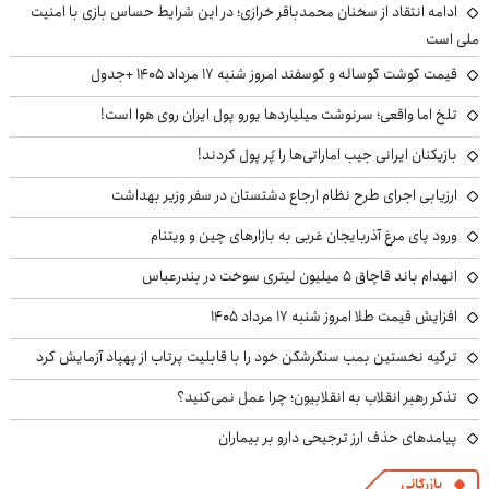
ادامه انتقاد از سخنان محمدباقر خرازی؛ در این شرایط حساس بازی با امنیت
ملی است
قیمت گوشت گوساله و گوسفند امروز شنبه ۱۷ مرداد ۱۴۰۵ +جدول
تلخ اما واقعی؛ سرنوشت میلیاردها یورو پول ایران روی هوا است!
بازیکنان ایرانی جیب اماراتی‌ها را پُر پول کردند!
ارزیابی اجرای طرح نظام ارجاع دشتستان در سفر وزیر بهداشت
ورود پای مرغ آذربایجان غربی به بازارهای چین و ویتنام
انهدام باند قاچاق ۵ میلیون لیتری سوخت در بندرعباس
افزایش قیمت طلا امروز شنبه ۱۷ مرداد ۱۴۰۵
ترکیه نخستین بمب سنگرشکن خود را با قابلیت پرتاب از پهپاد آزمایش کرد
تذکر رهبر انقلاب به انقلابیون؛ چرا عمل نمی‌کنید؟
پیامدهای حذف ارز ترجیحی دارو بر بیماران
بازرگانی