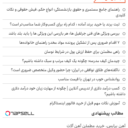
راهنمای جامع مستمری و حقوق بازنشستگی؛ انواع حکم، فیش حقوقی و نکات
کلیدی
ثبت برند یا خرید برند آماده : کدام راه برای کسب‌وکار شما مناسب‌تر است؟
بررسی ویژگی های فنی جرثقیل ها: هر بازرسی این ویژگی ها را باید بلد باشد
۷ اقدام ضروری پس از تشکیل پرونده مواد مخدر؛ راهنمای خانواده‌ها
راهی مطمئن برای حفظ ارزش پول در شرایط نوسان
چیدمان کیف مدرسه؛ چگونه یک کیف مرتب و سبک داشته باشیم؟
ناگفته‌های طلاق توافقی در ایران؛ چرا حضور وکیل متخصص ضروری است؟
روانشناس خوب در تهران با قیمت مناسب
کسب درآمد دلاری از تدریس آنلاین | چگونه از مهارت زبان خود درآمد دلاری
داشته باشیم؟
آموزش نکات مهم قبل از خرید فالوور اینستاگرام
مطالب پیشنهادی
آهن پرایس، خرید مطمئن آهن آلات