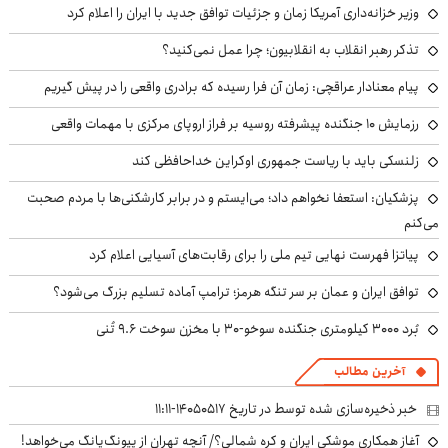
وزیر خزانه‌داری آمریکا زمان و جزئیات توافق جدید با ایران را اعلام کرد
تذکر رهبر انقلاب به انقلابیون؛ چرا عمل نمی‌کنید؟
پیام معنادار عراقچی: زمان آن فرا رسیده که برادری واقعی را در پیش گیریم
رزمایش ۱۰ جنگنده پیشرفته روسیه بر فراز اروپای مرکزی با مهمات واقعی
زلنسکی باید با ریاست جمهوری اوکراین خداحافظی کند
پزشکیان: استعفا نخواهم داد؛ می‌ایستم و در برابر کارشکنی‌ها با مردم صحبت
می‌کنم
پیاتزا فهرست نهایی تیم ملی را برای رقابت‌های آسیایی اعلام کرد
توافق ایران و عمان بر سر تنگه هرمز؛ ترامپ آماده تسلیم بزرگ می‌شود؟
بُرد ۳۰۰۰ کیلومتری جنگنده سوخو-۳۰ با مخزن سوخت ۹.۶ تُنی
آخرین مطالب
خبر ذخیره‌سازی شده توسط در تاریخ ۱۴۰۵۰۵۱۷-۱۱:۱۱
آغاز همکاری موشکی ایران و کره شمالی؟/ آنچه تهران از پیونگ‌یانگ می‌خواهد!