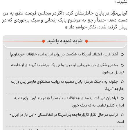
نگیرد.»
آریایی‌نژاد در پایان خاطرنشان کرد: «اگر در مجلس فرصت نطق به من
دست دهد، حتماً راجع به موضوع بابک زنجانی و سبک برخوردی که در
پیش گرفته شده، تذکر خواهم داد.»
شاید ندیده باشید
آشکارترین اعتراف آمریکا به شکست در برابر ایران؛ ایده خلاقانه خریداریم!
مجتبی شکوری در راهپیمایی اربعین؛ وقتی یک ویدئو به آیینه‌ای از جامعه
تبدیل می‌شود
چگونه به «جنگ هرمز» پایان دهیم؛ به روایت سخنگوی فارسی‌زبان وزارت
خارجه آمریکا
فراخوان دریافت ایده‌های «خلاقانه و نامتعارف» در پنتاگون برای تنبیه
ایران؛ کفگیر ترامپ به ته دیگ خورد!
ترامپ در حال تکرار کارزار فاجعه‌بار آمریکا در افغانستان - این بار در ایران -
است