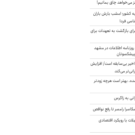
ز می‌خواهد چاق بمانیم!
به کشور؛ امشب بارش باران
برای بازگشت به تعهدات برای
روزنامه اطلاعات در مشهد
 پیشکسوتان
م در ۸۰ سال اخیر بی‌سابقه است/ افزایش
نی‌تر می‌کند
ده، بهتر است هرچه زودتر
انی به زاگرس
کاسرا رامسر تا رفع نواقص
لات با رویکرد اقتصادی