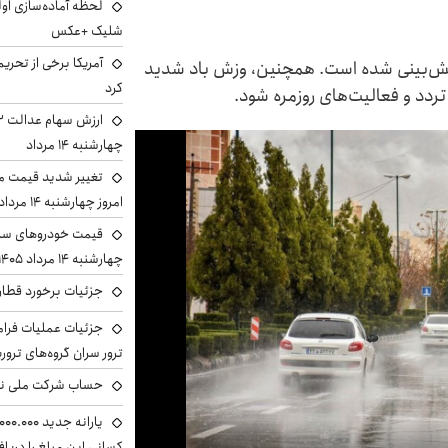
لحظه آماده‌سازی او
شلیک +عکس
آمریکا برخی از تحریم
 پیش‌بینی شده است. همچنین، وزش باد شدید
کرد
 تردد و فعالیت‌های روزمره شود.
چهارشنبه ۱۴ مرداد
تغییر شدید قیمت م
امروز چهارشنبه ۱۴ مرداد ۱۴۰۵ را ببینید
قیمت خودروهای سایپ
چهارشنبه ۱۴ مرداد ۱۴۰۵ را ببینید
جزئیات برخورد قطار 
جزئیات عملیات فرامر
ترور سران گروه‌های ترو
حساب‌ شرکت ملی نف
کسانی این مبلغ را دریا