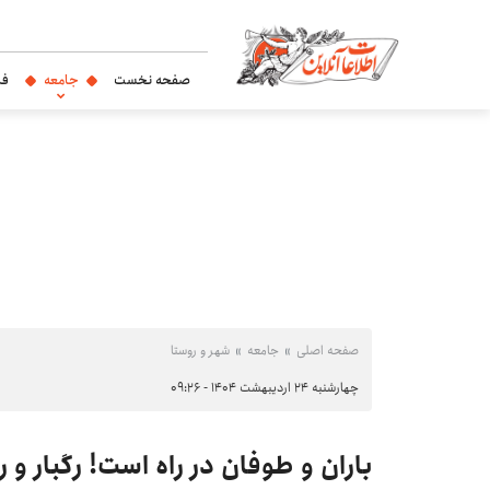
صفحه نخست
جامعه
فر
صفحه اصلی
جامعه
شهر و روستا
چهارشنبه ۲۴ اردیبهشت ۱۴۰۴ - ۰۹:۲۶
باران و طوفان در راه است! رگبار و