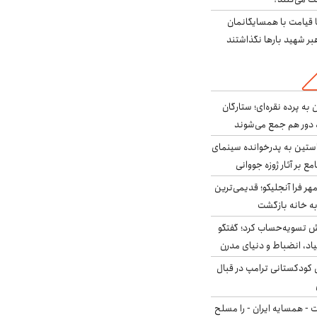
ا قیامت با همسایگانمان
بر شهید بارها نگذاشتند
به پرده نقره‌ای؛ ستارگان
 دور هم جمع می‌شوند
ستین به پدرخوانده سینمای
ع بر آثار ژوزه جووانی
ر فرا آنجلیکو؛ قدیمی‌ترین
ه خانه بازگشت
ش تسویه‌حساب کرد؛ گفتگو
یاد، انضباط و دنیای مدرن
کودکستانی ترامپ در قبال
ت - همسایه ایران - را مسلح