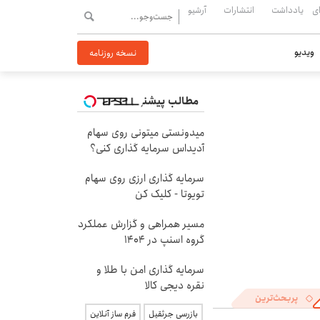
ی
یادداشت
انتشارات
آرشیو
ویدیو
نسخه روزنامه
مطالب پیشنهادی
میدونستی میتونی روی سهام
آدیداس سرمایه گذاری کنی؟
سرمایه گذاری ارزی روی سهام
تویوتا - کلیک کن
مسیر همراهی و گزارش عملکرد
گروه اسنپ در ۱۴۰۴
سرمایه گذاری امن با طلا و
نقره دیجی کالا
پربحث‌ترین
بازرسی جرثقیل
فرم ساز آنلاین