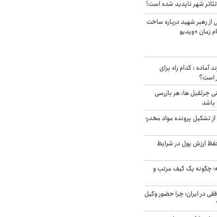
ئاتر شهر ناپدید شده است!
از رهبر شهید درباره ساخت
م زمان +ویدیو
د آماده : کدام راه برای
ر است؟
ی جرثقیل ها: هر بازرسی
 باشد
از تشکیل پرونده مواد مخدر؛
فظ ارزش پول در شرایط
 چگونه یک کیف مرتب و
فقی در ایران؛ چرا حضور وکیل