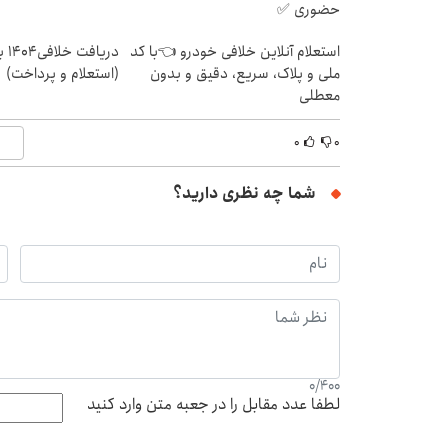
حضوری ✅
استعلام آنلاین خلافی خودرو 👈با کد
دریا
ملی و پلاک، سریع، دقیق و بدون
(استعلام و پرداخت)
معطلی
۰
۰
شما چه نظری دارید؟
0
/
400
لطفا عدد مقابل را در جعبه متن وارد کنید