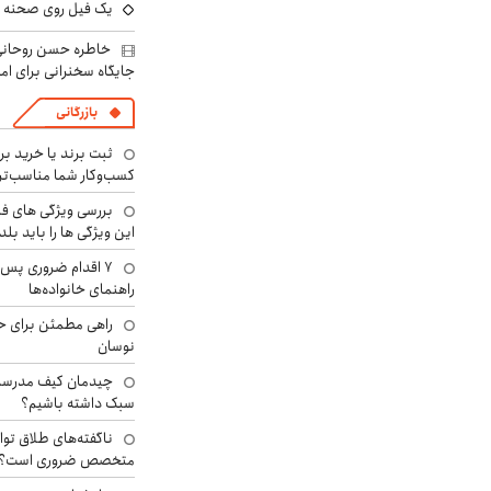
یک فیل روی صحنه ت
خاطره حسن روحانی 
جایگاه سخنرانی برای اما
بازرگانی
ثبت برند یا خرید برن
کسب‌وکار شما مناسب‌ت
بررسی ویژگی های فن
این ویژگی ها را باید بلد
۷ اقدام ضروری پس 
راهنمای خانواده‌ها
راهی مطمئن برای ح
نوسان
چیدمان کیف مدرسه؛
سبک داشته باشیم؟
ناگفته‌های طلاق توا
متخصص ضروری است؟