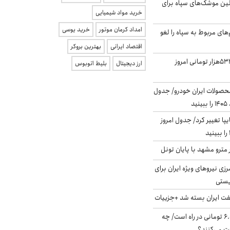
لین موشک‌های سپاه برای
خرید مواد شیمیایی
امداد کرمان موتور
خرید یوسی
‌های مربوط به سپاه را لغو
اقتصاد ایرانی
بهترین بروکر
ارزش سهام عدالت ۵۳۲هزار تومانی امروز
ارز دیجیتال
بلیط اتوبوس
حصولات ایران خودرو/ جدول
ا تغییر کرد/ جدول امروز
مترو مشهد با پایان تونل
زی نیروهای ویژه ایران برای
ریستی
ت ایران بسته شد +جزییات
یارانه جدید ۶.۰۰۰.۰۰۰ تومانی در راه است/ چه
فت می‌کنند؟