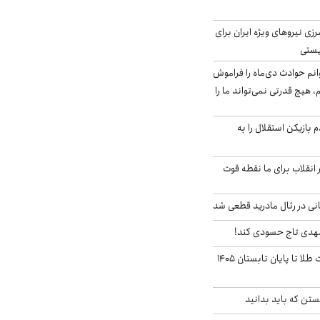
زی نیروهای ویژه ایران برای
ریستی
انم حوادث دی‌ماه را فراموش
، هیچ قدرتی نمی‌تواند ما را
 بازیکن استقلال را به
 انقلاب برای ما نقطه قوت
نی در رئال مادرید قطعی شد
مهدی تاج حسودی کند!
این پیش بینی قیمت طلا تا پایان تابستان ۱۴۰۵
تن که باید بدانید