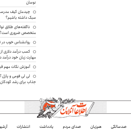
نوسان
چیدمان کیف مدرسه؛
سبک داشته باشیم؟
ناگفته‌های طلاق توا
متخصص ضروری است؟
روانشناس خوب در ت
کسب درآمد دلاری از 
مهارت زبان خود درآمد د
آموزش نکات مهم قبل 
لی لی فومی و پازل آ
جذاب برای رشد کودکان
صدسالگی
هم‌زبان
صدای مردم
یادداشت
انتشارات
آرشیو