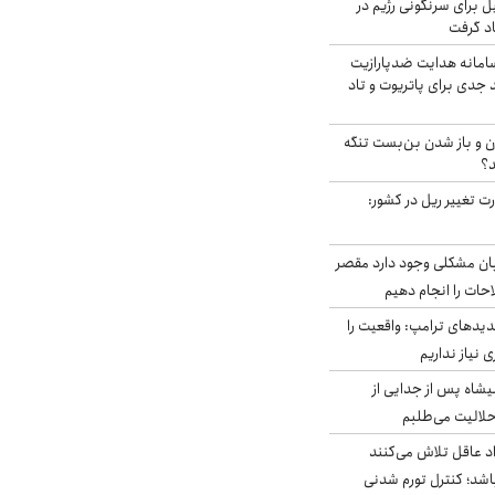
ل برای سرنگونی رژیم در
اد گرفت
امانه هدایت ضدپارازیت
جدی برای پاتریوت و تاد
ران و باز شدن بن‌بست تنگه
د؟
ت تغییر ریل در کشور:
ابان مشکلی وجود دارد مقصر
حات را انجام دهیم
دیدهای ترامپ: واقعیت را
 نیاز نداریم
شاه پس از جدایی از
حلالیت می‌طلبم
د عاقل تلاش می‌کنند
اشد؛ کنترل تورم شدنی