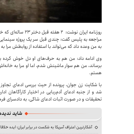
روزنامه ایران نوشت: ۲ 
مراجعه به پلیس گفت: چندی قبل سر یک پروژه سینمایی با 
به من وعده داد که می‌تواند با استفاده از روابطش مرا ب
وی ادامه داد: من هم به حرف‌های او دل خوش کرده بو
برساند، من هم سوار ماشینش شدم، اما او مرا به خانه‌اش 
هستم.
با شکایت زن جوان، پرونده از حیث بررسی ادعای تجاوز 
شد و از جنبه ادعای آدم‌ربایی در اختیار کارآگاهان اد
تحقیقات و در صورت اثبات ادعای شاکی، به دادسرای فره
شاید ندیده
آشکارترین اعتراف آمریکا به شکست در برابر ایران؛ ایده خلاقا