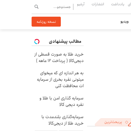
ی
یادداشت
انتشارات
آرشیو
ویدیو
نسخه روزنامه
مطالب پیشنهادی
خرید طلا به صورت قسطی از
دیجی‌کالا ( پرداخت 12 ماهه )
به هر اندازه ای که میخوای
میتونی نقره بخری از سرمایه
ات محافظت کنی
سرمایه گذاری امن با طلا و
نقره دیجی کالا
سرمایه‌گذاری بلندمدت با
پربحث‌ترین
خرید طلا از دیجی‌کالا