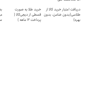
دریافت اعتبار خرید کالا از
خرید طلا به صورت
به
طلاسی(بدون ضامن، بدون
قسطی از دیجی‌کالا (
می
بهره)
پرداخت 12 ماهه )
سر