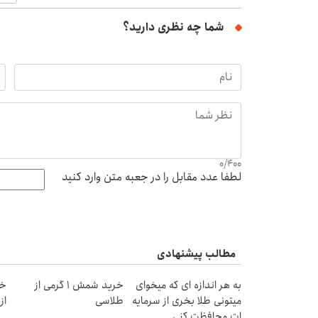
شما چه نظری دارید؟
0
/
400
لطفا عدد مقابل را در جعبه متن وارد کنید
مطالب پیشنهادی
به هر اندازه ای که میخوای
خرید شمش 1 گرمی از
خر
میتونی طلا بخری از سرمایه
طلاسی
از ۰.۵ گرم تا ۰
ات محافظت کنی