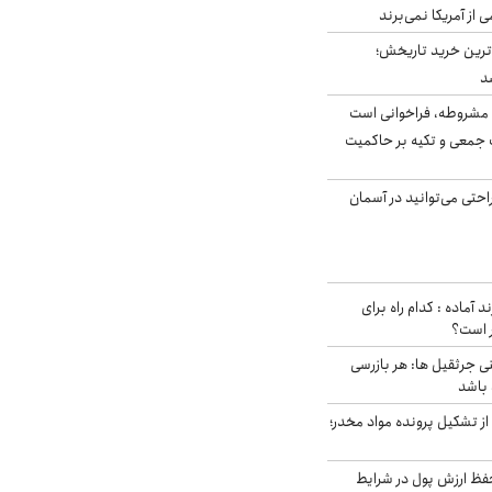
ی از آمریکا نمی‌برند
ن‌ترین خرید تاریخش؛
د
مشروطه، فراخوانی است
 جمعی و تکیه بر حاکمیت
احتی می‌توانید در آسمان
د آماده : کدام راه برای
ر است؟
ی جرثقیل ها: هر بازرسی
 باشد
از تشکیل پرونده مواد مخدر؛
فظ ارزش پول در شرایط