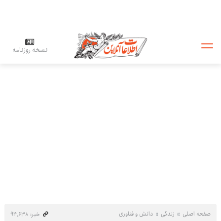
نسخه روزنامه
صفحه اصلی
زندگی
دانش و فناوری
خبر: ۹۴٬۶۳۸