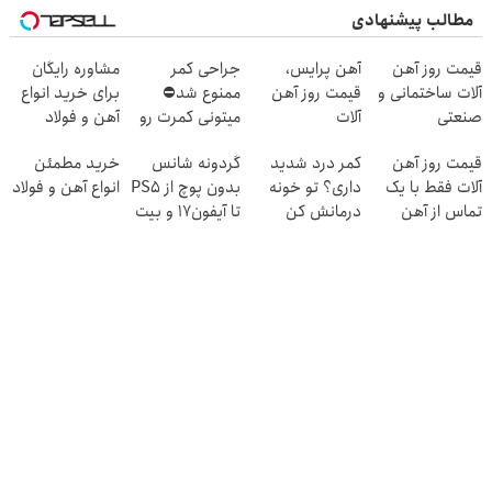
مطالب پیشنهادی
قیمت روز آهن
آهن پرایس،
جراحی کمر
مشاوره رایگان
آلات ساختمانی و
قیمت روز آهن
ممنوع شد⛔
برای خرید انواع
صنعتی
آلات
میتونی کمرت رو
آهن و فولاد
در منزل درمان
قیمت روز آهن
کمر درد شدید
گردونه شانس
خرید مطمئن
کنی! 👈🏻
آلات فقط با یک
داری؟ تو خونه
بدون پوچ از PS5
انواع آهن و فولاد
پرسش‌نامه
تماس از آهن
درمانش کن
تا آیفون17 و بیت
پرایس
(◂پرسش‌نامه رو
کوین 🔥
پرکن)