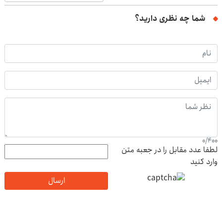
شما چه نظری دارید؟
0
/
400
لطفا عدد مقابل را در جعبه متن
وارد کنید
ارسال