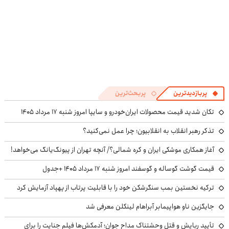
پربازدیدترین
پربحث‌ترین
تکان شدید قیمت محصولات ایران‌خودرو و سایپا امروز شنبه ۱۷ مرداد ۱۴۰۵
تذکر رهبر انقلاب به انقلابیون؛ چرا عمل نمی‌کنید؟
آغاز همکاری موشکی ایران و کره شمالی؟/ آنچه تهران از پیونگ‌یانگ می‌خواهد!
قیمت گوشت گوساله و گوسفند امروز شنبه ۱۷ مرداد ۱۴۰۵ +جدول
ترکیه نخستین بمب سنگرشکن خود را با قابلیت پرتاب از پهپاد آزمایش کرد
جایگزین ناو هواپیمابر آبراهام لینکلن معرفی شد
تأیید ربایش و قتل وحشتناک مداح جوان؛ آدمکش‌ها فیلم جنایت را برای