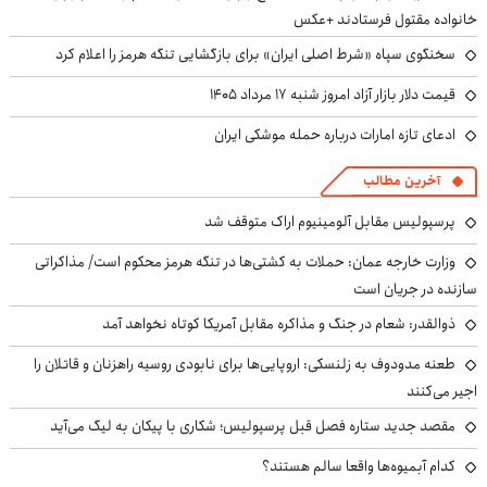
خانواده مقتول فرستادند +عکس
سخنگوی سپاه «شرط اصلی ایران» برای بازگشایی تنگه هرمز را اعلام کرد
قیمت دلار بازار آزاد امروز شنبه ۱۷ مرداد ۱۴۰۵
ادعای تازه امارات درباره حمله موشکی ایران
آخرین مطالب
پرسپولیس مقابل آلومینیوم اراک متوقف شد
وزارت خارجه عمان: حملات به کشتی‌ها در تنگه هرمز محکوم است/ مذاکراتی
سازنده در جریان است
ذوالقدر: شعام در جنگ و مذاکره مقابل آمریکا کوتاه نخواهد آمد
طعنه مدودوف به زلنسکی: اروپایی‌ها برای نابودی روسیه راهزنان و قاتلان را
اجیر می‌کنند
مقصد جدید ستاره فصل قبل پرسپولیس؛ شکاری با پیکان به لیگ می‌آید
کدام آبمیوه‌ها واقعا سالم هستند؟