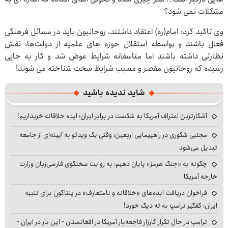
مشکلات نمی شود؟
وی تاکید کرد: امام(ره) اعتقاد داشتند، روحانیون باید در مسائل فرهنگی
فعال باشند و بواسطه استقلال حوزه های علمیه از دولت‌ها، نقش
نظارتی داشته باشند اما متاسفانه شرایط عوض شد و کار به جایی
رسیده که روحانیون مقصر و مسبب شرایط سخت شناخته می شوند!
شاید ندیده باشید
آشکارترین اعتراف آمریکا به شکست در برابر ایران؛ ایده خلاقانه خریداریم!
مجتبی شکوری در راهپیمایی اربعین؛ وقتی یک ویدئو به آیینه‌ای از جامعه
تبدیل می‌شود
چگونه به «جنگ هرمز» پایان دهیم؛ به روایت سخنگوی فارسی‌زبان وزارت
خارجه آمریکا
فراخوان دریافت ایده‌های «خلاقانه و نامتعارف» در پنتاگون برای تنبیه
ایران؛ کفگیر ترامپ به ته دیگ خورد!
ترامپ در حال تکرار کارزار فاجعه‌بار آمریکا در افغانستان - این بار در ایران -