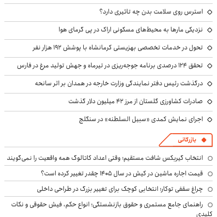
استرس روی سلامت بدن چه تاثیری دارد؟
نزدیکی مارها به محیط‌های مسکونی اراک در پی گرمای هوا
تحول در خدمات تخصصی بهزیستی کرمانشاه با پوشش ۱۹۲ هزار نفر
تحقق ۱۲۴ درصدی برنامه جوجه‌ریزی در تیرماه و جهش تولید مرغ در فارس
درگذشت رئیس دفتر نمایندگی وزارت خارجه در همدان بر اثر سانحه
صادرات کشاورزی گلستان از مرز ۴۲ میلیون دلار گذشت
اجرای نمایش کمدی «سبیل السلطنه» در سنگلج
بازرگانی
انتخاب گیربکس شافت مستقیم؛ وقتی اعداد کاتالوگ همه واقعیت را نمی‌گویند
قیمت اجاره ماشین در کیش در سال ۱۴۰۵ چقدر تغییر کرده است؟
چراغ سقفی توکار؛ انتخابی کوچک برای تغییر بزرگ در طراحی داخلی
راهنمای جامع مستمری و حقوق بازنشستگی؛ انواع حکم، فیش حقوقی و نکات
کلیدی