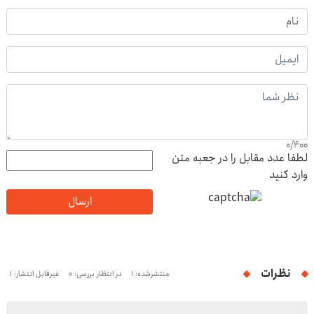
0
/
400
لطفا عدد مقابل را در جعبه متن
وارد کنید
ارسال
نظرات
منتشرشده: 1
در انتظار بررسی: 0
غیرقابل انتشار: 1