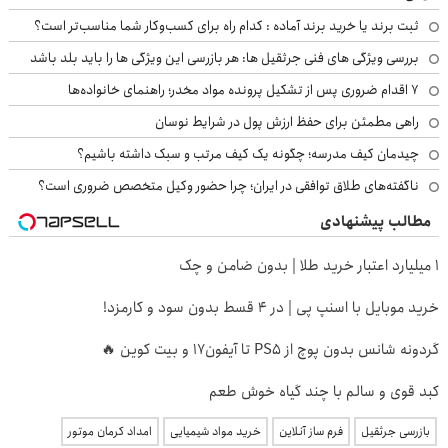
ثبت برند یا خرید برند آماده : کدام راه برای کسب‌وکار شما مناسب‌تر است؟
بررسی ویژگی های فنی جرثقیل ها: هر بازرسی این ویژگی ها را باید بلد باشد
۷ اقدام ضروری پس از تشکیل پرونده مواد مخدر؛ راهنمای خانواده‌ها
راهی مطمئن برای حفظ ارزش پول در شرایط نوسان
چیدمان کیف مدرسه؛ چگونه یک کیف مرتب و سبک داشته باشیم؟
ناگفته‌های طلاق توافقی در ایران؛ چرا حضور وکیل متخصص ضروری است؟
مطالب پیشنهادی
۱ میلیارد اعتبار خرید طلا | بدون ضامن و چک
خرید موبایل با اسنپ پی | در ۴ قسط بدون سود و کارمزد!
گردونه شانس بدون پوچ از PS5 تا آیفون17 و بیت کوین 🔥
کبد قوی و سالم با چند گیاه خوش طعم
بازرسی جرثقیل
فرم ساز آنلاین
خرید مواد شیمیایی
امداد کرمان موتور