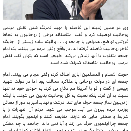
وی در همین زمینه این فاصله را موید کمرنگ شدن نقش مردمی
روحانیت توصیف کرد و گفت: متاسفانه برخی از روحانیون به لحاظ
فروتنی، تواضع، همراهی با جامعه و . . . و البته ساده زیستی از جایگاه
فاخر روحانیت فاصله گرفته اند. در واقع وقتی مردم می بینند، یک امام
جمعه متفاوت با آنها زندگی می‌کند، طبیعی است که بتوان گفت نقش
مردمی روحانیت متاسفانه کمرنگ شده است.
حجت الاسلام و المسلمین ایازی اضافه کرد: وقتی مردم می بینند، امام
جمعه ای در دولت روحانی با مذاکره مخالف بود اما در دولت شهید
رییسی از گفت و گو با آمریکا هم دفاع می کرد، به خودی خود نه تنها
نسبت به آن فرد، بلکه نسبت به کل روحانیت بدبین می شوند. یا اینکه
از تریبون نماز جمعه حرف های تند، درشت و تهدیدآمیز به دور از مسائل
روزمره مردم بیرون می آید، موجب می شود، مردم آن اظهارات را با
شرایط و سختی هایی که دارند، مقایسه کنند و اینطور بگویند، امام
جمعه چرا اینطوری حرف می زند و آیا نمی داند، جامعه با چه مشکل
هایی درگیر است؟! مگر چیزی شده و تحولی اتفاق افتاده که اشاره ای به