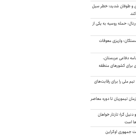
ق و طوفان شدید؛ خطر سیل
کند
رنال: حمله روسیه به یکی از
ستگان: واریزی معوقات
امه دفاعی عربستان،
ی برای کشورهای منطقه
تیم ملی را برای رقابت‌های
اخر از زمان تیموریان تا دوره معاصر
نیل گرا؛ تارتار خواهان
ها است
ست جمهوری اوکراین