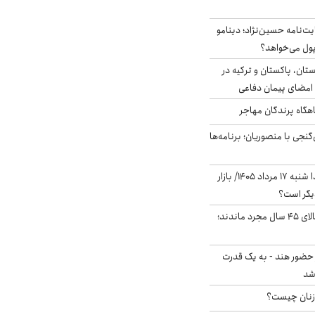
ت‌نامه حسین‌نژاد؛ دینامو
پول می‌خواهد؟
ستان، پاکستان و ترکیه در
امضای پیمان دفاعی
اهگاه پرندگان مهاجر
نجی با منصوریان؛ برنامه‌ها
پیش‌بینی بورس فردا شنبه ۱۷ مرداد ۱۴۰۵/ بازار
یگر است؟
چند میلیون ایرانی بالای ۴۵ سال مجرد ماندند؛
 حضور هند - به یک قدرت
شد
زنان چیست؟