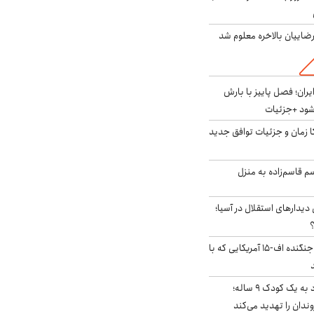
اییان بالاخره معلوم شد
ایران؛ فصل پاییز با بارش
‌شود +جزئیات
کا زمان و جزئیات توافق جدید
سم قاسم‌زاده به منزل
 دیدارهای استقلال در آسیا؛
؟
کابین خلبان و لاشه جنگنده اف-۱۵ آمریکایی که با
حمله سگ‌های ولگرد به یک کودک ۹ ساله؛
دان را تهدید می‌کند