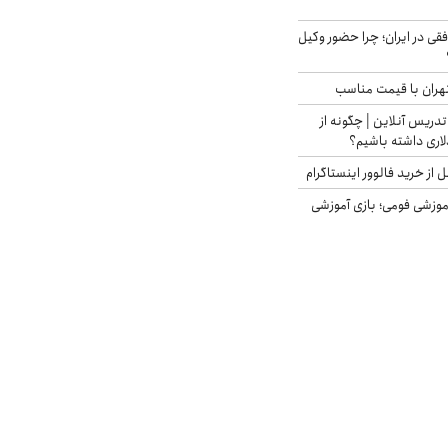
فقی در ایران؛ چرا حضور وکیل
هران با قیمت مناسب
تدریس آنلاین | چگونه از
لاری داشته باشیم؟
از خرید فالوور اینستاگرام
موزشی فومی؛ بازی آموزشی