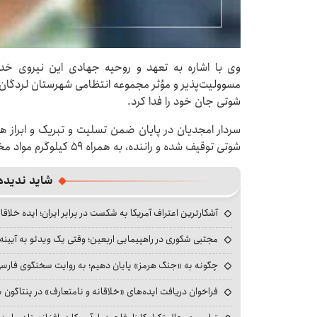
وی با اشاره به تعهد و روحیه جهادی این نیروی خدو
مسوولیت‌پذیر و مؤثر مجموعه انتظامی شهرستان لردگان 
شوتی جان خود را فدا کرد.
سردار امجدیان در پایان ضمن تسلیت و تبریک و ابراز هم
شوتی توقیف شده و راننده، به همراه ۵۹ کیلوگرم مواد مخدر، دستگیر و به دادسرا معرفی شده است.
شاید ندیده
آشکارترین اعتراف آمریکا به شکست در برابر ایران؛ ایده خلاقا
مجتبی شکوری در راهپیمایی اربعین؛ وقتی یک ویدئو به آیینه‌
چگونه به «جنگ هرمز» پایان دهیم؛ به روایت سخنگوی فارسی‌ز
فراخوان دریافت ایده‌های «خلاقانه و نامتعارف» در پنتاگون بر