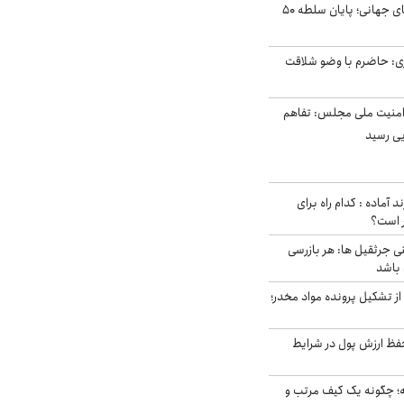
شوک ایران به بازارهای جهانی؛ پایان سلطه ۵۰
ی: حاضرم با وضو شلاقت
منیت ملی مجلس: تفاهم
یی رسید
د آماده : کدام راه برای
ر است؟
ی جرثقیل ها: هر بازرسی
 باشد
از تشکیل پرونده مواد مخدر؛
فظ ارزش پول در شرایط
 چگونه یک کیف مرتب و