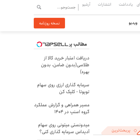
ی
یادداشت
انتشارات
آرشیو
ویدیو
نسخه روزنامه
مطالب پیشنهادی
دریافت اعتبار خرید کالا از
طلاسی(بدون ضامن، بدون
بهره)
سرمایه گذاری ارزی روی سهام
تویوتا - کلیک کن
مسیر همراهی و گزارش عملکرد
گروه اسنپ در ۱۴۰۴
میدونستی میتونی روی سهام
پربحث‌ترین
آدیداس سرمایه گذاری کنی؟