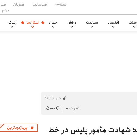
شبکه۱۰۰
صدسالگی
هم‌زبان
صدا
مردم
هنگ
اقتصاد
سیاست
ورزش
جهان
استان‌ها
زندگی
خبر: ۹۶٬۱۹۶
نظرات: ۰
۰
-
۰
؛ شهادت مأمور پلیس در خط
پربازدیدترین