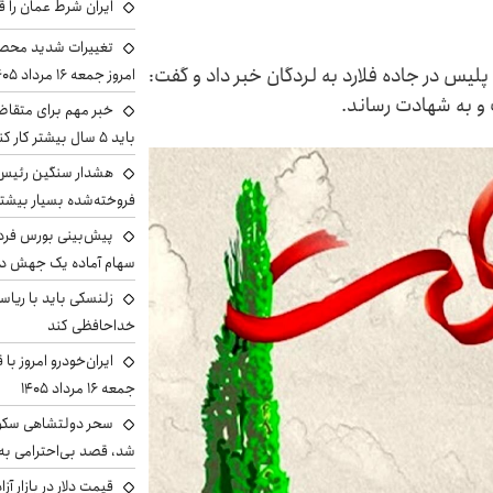
ایران شرط عمان را ق
تغییرات شدید محصو
پلیس ‌در جاده فلارد به لردگان خبر داد و گفت:
امروز جمعه ۱۶ مرداد ۱۴۰۵ را ببینند
 و به شهادت رساند.
خبر مهم برای متقاض
باید ۵ سال بیشتر کار کنند
هشدار سنگین رئیس ا
فروخته‌شده بسیار بیشتر
سهام آماده یک جهش د
زلنسکی باید با ریا
خداحافظی کند
ایران‌خودرو امروز با
جمعه ۱۶ مرداد ۱۴۰۵
سحر دولتشاهی سکو
شد، قصد بی‌احترامی به 