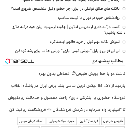
ناگفته‌های طلاق توافقی در ایران؛ چرا حضور وکیل متخصص ضروری است؟
روانشناس خوب در تهران با قیمت مناسب
کسب درآمد دلاری از تدریس آنلاین | چگونه از مهارت زبان خود درآمد دلاری
داشته باشیم؟
آموزش نکات مهم قبل از خرید فالوور اینستاگرام
لی لی فومی و پازل آموزشی فومی؛ بازی آموزشی جذاب برای رشد کودکان
مطالب پیشنهادی
کاشت مو با خط رویش طبیعی😍 اقساطی بدون بهره
بازدید از IM LS7 لوکس ترین شاسی بلند برقی ایران در باشگاه انقلاب
فروشگاه حضوری یا اینترنتی داری؟ راحت محصول و خدماتت رو بفروش
تا 3میلیارد وام سرمایه در گردش فروشندگان => فروشگاهت رو ثبت کن
بازرسی جرثقیل
فرم ساز آنلاین
خرید مواد شیمیایی
امداد کرمان موتور