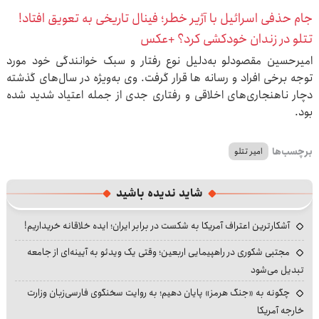
جام حذفی اسرائیل با آژیر خطر؛ فینال تاریخی به تعویق افتاد!
تتلو در زندان خودکشی کرد؟ +عکس
امیرحسین مقصودلو به‌دلیل نوع رفتار و سبک خوانندگی خود مورد
توجه برخی افراد و رسانه ها قرار گرفت. وی به‌ویژه در سال‌های گذشته
دچار ناهنجاری‌های اخلاقی و رفتاری جدی از جمله اعتیاد شدید شده
بود.
برچسب‌ها
امیر تتلو
شاید ندیده باشید
آشکارترین اعتراف آمریکا به شکست در برابر ایران؛ ایده خلاقانه خریداریم!
مجتبی شکوری در راهپیمایی اربعین؛ وقتی یک ویدئو به آیینه‌ای از جامعه
تبدیل می‌شود
چگونه به «جنگ هرمز» پایان دهیم؛ به روایت سخنگوی فارسی‌زبان وزارت
خارجه آمریکا