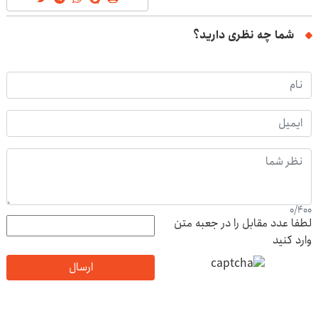
شما چه نظری دارید؟
0
/
400
لطفا عدد مقابل را در جعبه متن
وارد کنید
ارسال