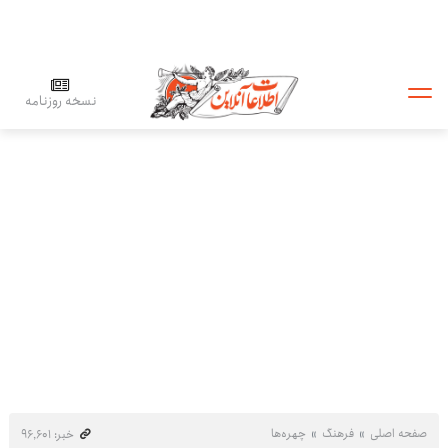
نسخه روزنامه
صفحه اصلی
فرهنگ
چهره‌ها
خبر: ۹۶٬۶۰۱