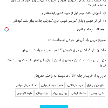
کسب درآمد دلاری از تدریس آنلاین | چگونه از مهارت زبان خود درآمد دلاری
داشته باشیم؟
آموزش نکات مهم قبل از خرید فالوور اینستاگرام
لی لی فومی و پازل آموزشی فومی؛ بازی آموزشی جذاب برای رشد کودکان
مطالب پیشنهادی
سریع ترین راه فروش خودرو اینجاست ✅
ماشین تارا گذاشتی برای فروش ؟ اینجا سریع و راحت بفروش
پژو پارس پرتقاضاترین خودروی ایران | برای فروشش فرصت رو از دست
نده!
بازار پر از خریدار جک S3 / ماشینتو به راحتی بفروش
بازرسی جرثقیل
فرم ساز آنلاین
خرید مواد شیمیایی
امداد کرمان موتور
خرید یوسی
اقتصاد ایرانی
بهترین بروکر
ارز دیجیتال
بلیط اتوبوس