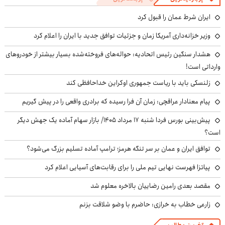
ایران شرط عمان را قبول کرد
وزیر خزانه‌داری آمریکا زمان و جزئیات توافق جدید با ایران را اعلام کرد
هشدار سنگین رئیس اتحادیه: حواله‌های فروخته‌شده بسیار بیشتر از خودروهای
وارداتی است!
زلنسکی باید با ریاست جمهوری اوکراین خداحافظی کند
پیام معنادار عراقچی: زمان آن فرا رسیده که برادری واقعی را در پیش گیریم
پیش‌بینی بورس فردا شنبه ۱۷ مرداد ۱۴۰۵/ بازار سهام آماده یک جهش دیگر
است؟
توافق ایران و عمان بر سر تنگه هرمز؛ ترامپ آماده تسلیم بزرگ می‌شود؟
پیاتزا فهرست نهایی تیم ملی را برای رقابت‌های آسیایی اعلام کرد
مقصد بعدی رامین رضاییان بالاخره معلوم شد
زارعی خطاب به خرازی: حاضرم با وضو شلاقت بزنم