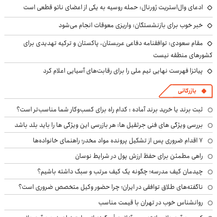
ادعای وال‌استریت ژورنال: حمله روسیه به یکی از اعضای ناتو قطعی است
خبر خوب برای بازنشستگان: واریزی معوقات انجام می‌شود
مقام سعودی: توافقنامه دفاعی عربستان، پاکستان و ترکیه تهدیدی برای
کشورهای منطقه نیست
پیاتزا فهرست نهایی تیم ملی را برای رقابت‌های آسیایی اعلام کرد
بازرگانی
ثبت برند یا خرید برند آماده : کدام راه برای کسب‌وکار شما مناسب‌تر است؟
بررسی ویژگی های فنی جرثقیل ها: هر بازرسی این ویژگی ها را باید بلد باشد
۷ اقدام ضروری پس از تشکیل پرونده مواد مخدر؛ راهنمای خانواده‌ها
راهی مطمئن برای حفظ ارزش پول در شرایط نوسان
چیدمان کیف مدرسه؛ چگونه یک کیف مرتب و سبک داشته باشیم؟
ناگفته‌های طلاق توافقی در ایران؛ چرا حضور وکیل متخصص ضروری است؟
روانشناس خوب در تهران با قیمت مناسب