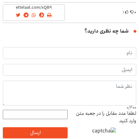
(40%off)
۱
۰
شما چه نظری دارید؟
0
/
400
لطفا عدد مقابل را در جعبه متن
وارد کنید
ارسال