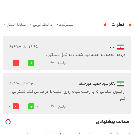
نظرات
منتشرشده: 2
در انتظار بررسی: 0
غیرقابل انتشار: 0
۰۸:۴۵ - ۱۴۰۴/۰۳/۱۵
.....
دروغه محضه. نه جسد پیدا شده و نه قاتل دستگیر .
پاسخ
2
1
دکتر سید حمید میرخلف
۱۲:۰۱ - ۱۴۰۴/۰۳/۱۹
از نیروی انتظامی که با زحمت شبانه روزی امنیت را فراهم می کنند تشکر می
کنم
پاسخ
0
0
مطالب پیشنهادی