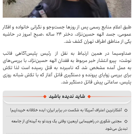
طبق اعلام منابع رسمی پس از روزها جست‌وجو و نگرانی خانواده و افکار
عمومی، جسد الهه حسین‌نژاد، دختر ۲۴ ساله ،صبح امروز در حاشیه
یکی از مناطق اطراف تهران کشف شد.
صداوسیما در همین ارتباط به نقل از رئیس پلیس‌آگاهی فاتب
نوشت: پیرو انتشار خبر مربوط به فقدان الهه حسین‌نژاد، با بررسی‌های
به عمل آمده مشخص شد که نامبرده به قتل رسیده است لذا تلاش
برای بررسی زوایای پرونده و دستگیری قاتل آغاز که با تلاش شبانه روزی
پلیس، ساعاتی پیش قاتل دستگیر شد.
شاید ندیده باشید
آشکارترین اعتراف آمریکا به شکست در برابر ایران؛ ایده خلاقانه خریداریم!
مجتبی شکوری در راهپیمایی اربعین؛ وقتی یک ویدئو به آیینه‌ای از جامعه
تبدیل می‌شود