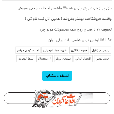
بازار پر از خریدار پژو پارس شده!!! ماشینتو اینجا به راحتی بفروش
وقتشه فروشگاهت بیشتر بفروشه ( همین الان ثبت نام کن )
تخفیف 70 درصدی روی همه محصولات مونو چرم
IM LS7 لوکس ترین شاسی بلند برقی ایران
بازرسی جرثقیل
فرم ساز آنلاین
خرید مواد شیمیایی
امداد کرمان موتور
خرید یوسی
اقتصاد ایرانی
بهترین بروکر
ارز دیجیتال
بلیط اتوبوس
نسخه دسکتاپ