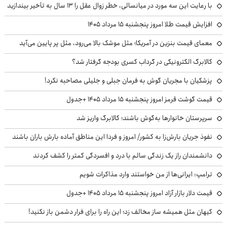
با رعایت این سه مورد در میانسالی، خطر زوال عقل را ۱۳ سال به تأخیر بیندازید
افزایش قیمت طلا امروز پنجشنبه ۱۵ مرداد ۱۴۰۵
معمای قیمت بنزین در آمریکا؛ مثل موشک بالا می‌رود، مثل پر پایین می‌آید
کالابرگ الکترونیکی در گرداب کسری بودجه گرفتار شد؟
پزشکیان با مجریان گوش به فرمان جبلی و جلیلی مصاحبه نکرد!
قیمت گوشت قرمز امروز پنجشنبه ۱۵ مرداد ۱۴۰۵ +جدول
سرپرستان خانوارها به‌گوش باشند؛ کالابرگ واریز شد
نفوذ جریان بارش‌زا به کشور/ امروز و فردا این مناطق آماده بارش باران باشند
دانشمندان راز یک زندگی سالم با درد و افسردگی کمتر را کشف کردند
ترامپ: ایرانی‌ها از من خواستند وارد مذاکرات شویم
قیمت دلار بازار آزاد امروز پنجشنبه ۱۵ مرداد ۱۴۰۵ +جدول
کیهان مثل همیشه ساز مخالف زد؛ این راه را برای فرار دشمن باز نکنید!