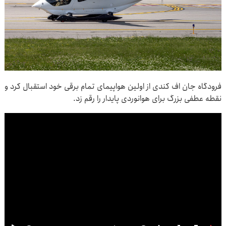
فرودگاه جان اف کندی از اولین هواپیمای تمام برقی خود استقبال کرد و
نقطه عطفی بزرگ برای هوانوردی پایدار را رقم زد.