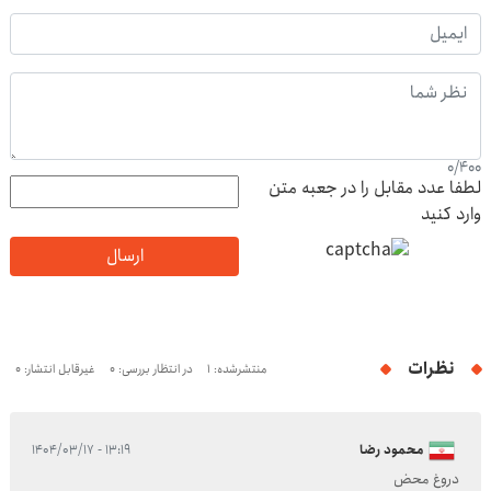
0
/
400
لطفا عدد مقابل را در جعبه متن
وارد کنید
ارسال
نظرات
منتشرشده: 1
در انتظار بررسی: 0
غیرقابل انتشار: 0
محمود رضا
۱۳:۱۹ - ۱۴۰۴/۰۳/۱۷
دروغ محض