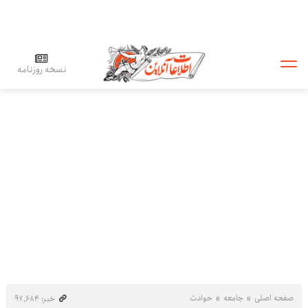
نسخه روزنامه
صفحه اصلی
جامعه
حوادث
خبر: ۹۷٬۶۸۴