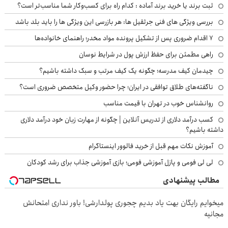
ثبت برند یا خرید برند آماده : کدام راه برای کسب‌وکار شما مناسب‌تر است؟
بررسی ویژگی های فنی جرثقیل ها: هر بازرسی این ویژگی ها را باید بلد باشد
۷ اقدام ضروری پس از تشکیل پرونده مواد مخدر؛ راهنمای خانواده‌ها
راهی مطمئن برای حفظ ارزش پول در شرایط نوسان
چیدمان کیف مدرسه؛ چگونه یک کیف مرتب و سبک داشته باشیم؟
ناگفته‌های طلاق توافقی در ایران؛ چرا حضور وکیل متخصص ضروری است؟
روانشناس خوب در تهران با قیمت مناسب
کسب درآمد دلاری از تدریس آنلاین | چگونه از مهارت زبان خود درآمد دلاری
داشته باشیم؟
آموزش نکات مهم قبل از خرید فالوور اینستاگرام
لی لی فومی و پازل آموزشی فومی؛ بازی آموزشی جذاب برای رشد کودکان
مطالب پیشنهادی
میخوایم رایگان بهت یاد بدیم چجوری پولدارشی! باور نداری امتحانش
مجانیه