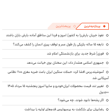
پربازدیدترین
پربحث‌ترین
نفوذ جریان بارش‌زا به کشور/ امروز و فردا این مناطق آماده بارش باران باشند
نابغه ۱۵ ساله بلژیکی راز طول عمر و توقف پیری انسان را کشف می‌کند؟
فوری| شرط جدید برای بازنشستگی اعلام شد
جمهوری اسلامی هشدار داد: این سخنان بوی خیانت می‌دهد
آسوشیتدپرس افشا کرد: حملات سنگین ایران باعث ضربه مغزی ۷۰۰ نظامی
آمریکایی شد
تغییر تند قیمت محصولات ایران‌خودرو و سایپا امروز پنجشنبه ۱۵ مرداد ۱۴۰۵
+جدول
اگر پشه‌ها نابود شوند، چه می‌شود؟
رضاییان برای بازگشت به پرسپولیس قدم‌های اولیه را برداشت