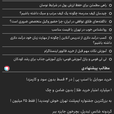
راهی مطمئن برای حفظ ارزش پول در شرایط نوسان
چیدمان کیف مدرسه؛ چگونه یک کیف مرتب و سبک داشته باشیم؟
ناگفته‌های طلاق توافقی در ایران؛ چرا حضور وکیل متخصص ضروری است؟
روانشناس خوب در تهران با قیمت مناسب
کسب درآمد دلاری از تدریس آنلاین | چگونه از مهارت زبان خود درآمد دلاری
داشته باشیم؟
آموزش نکات مهم قبل از خرید فالوور اینستاگرام
لی لی فومی و پازل آموزشی فومی؛ بازی آموزشی جذاب برای رشد کودکان
مطالب پیشنهادی
خرید موبایل با اسنپ پی | در ۴ قسط بدون سود و کارمزد!
۱ میلیارد اعتبار خرید طلا | بدون ضامن و چک
به بزرگترین جشنواره ایمپلنت تهران خوش اومدید! | فقط ۲۵ میلیون !
گردونه شانس تبدیل، بچرخون جایزه ببر