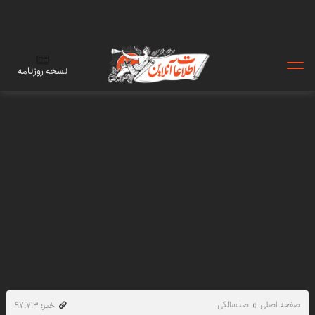
نسخه روزنامه
صفحه اصلی
صدسالگی
خبر: ۹۷٬۷۱۳