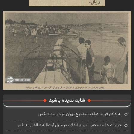
شاید ندیده باشید
به خاطر فرزند صاحب مفاتیح تهران عزادار شد +عکس
جزئیات جلسه مخفی شورای انقلاب در منزل آیت‌الله طالقانی +عکس‌