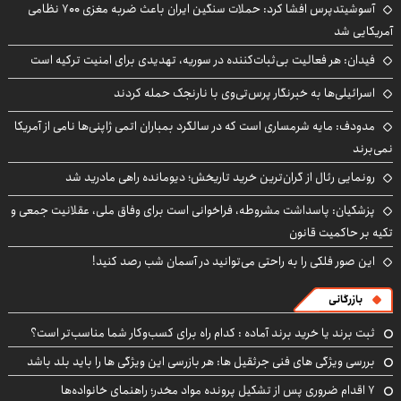
آسوشیتدپرس افشا کرد: حملات سنگین ایران باعث ضربه مغزی ۷۰۰ نظامی
آمریکایی شد
فیدان: هر فعالیت بی‌ثبات‌کننده در سوریه، تهدیدی برای امنیت ترکیه است
اسرائیلی‌ها به خبرنگار پرس‌تی‌وی با نارنجک حمله کردند
مدودف: مایه شرمساری است که در سالگرد بمباران اتمی ژاپنی‌ها نامی از آمریکا
نمی‌برند
رونمایی رئال از گران‌ترین خرید تاریخش؛ دیومانده راهی مادرید شد
پزشکیان: پاسداشت مشروطه، فراخوانی است برای وفاق ملی، عقلانیت جمعی و
تکیه بر حاکمیت قانون
این صور فلکی را به راحتی می‌توانید در آسمان شب رصد کنید!
بازرگانی
ثبت برند یا خرید برند آماده : کدام راه برای کسب‌وکار شما مناسب‌تر است؟
بررسی ویژگی های فنی جرثقیل ها: هر بازرسی این ویژگی ها را باید بلد باشد
۷ اقدام ضروری پس از تشکیل پرونده مواد مخدر؛ راهنمای خانواده‌ها