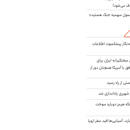
ف می‌شود!
شمول سهمیه جنگ هستید»
ه‌نگار پیشکسوت اطلاعات
سختگیرانه ایران برای
ق با آمریکا همچنان دور از
ی از راه رسید
 شهرری راه‌اندازی شد
تنگه هرمز دوباره سوخت
د، آسیایی‌ها قید سفر اروپا