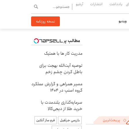
ی
یادداشت
انتشارات
آرشیو
ویدیو
نسخه روزنامه
مطالب پیشنهادی
مدریت کار ها با همتیک
توصیه آیت‌الله بهجت برای
باطل کردن چشم زخم
مسیر همراهی و گزارش عملکرد
گروه اسنپ در ۱۴۰۴
سرمایه‌گذاری بلندمدت با
خرید طلا از دیجی‌کالا
پربحث‌ترین
بازرسی جرثقیل
فرم ساز آنلاین