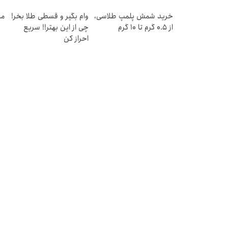
ق
خرید شمش پلمپ طلاسی،
وام بگیر و قسطی طلا بخر!
مد
از ۰.۵ گرم تا ۱۰ گرم
چی از این بهتر!! سریع
احراز کن