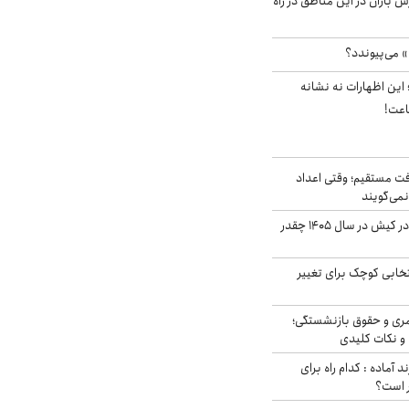
ش باران در این مناطق در راه
» می‌پیوندد؟
ین اظهارات نه نشانه
اعت!
ت مستقیم؛ وقتی اعداد
نمی‌گویند
قیمت اجاره ماشین در کیش در سال ۱۴۰۵ چقدر
تخابی کوچک برای تغییر
ری و حقوق بازنشستگی؛
و نکات کلیدی
د آماده : کدام راه برای
ر است؟