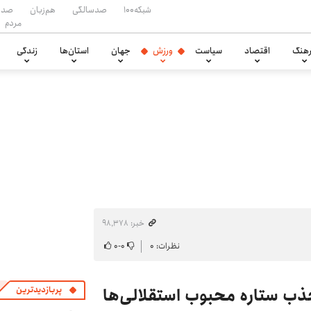
شبکه۱۰۰
صدسالگی
هم‌زبان
صدا
مردم
هنگ
اقتصاد
سیاست
ورزش
جهان
استان‌ها
زندگی
خبر: ۹۸٬۳۷۸
نظرات: ۰
۰
-
۰
ذب ستاره محبوب استقلالی‌ها
پربازدیدترین