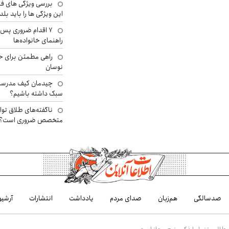
بررسی ویژگی های فن
این ویژگی ها را باید بلد
۷ اقدام ضروری پس 
راهنمای خانواده‌ها
راهی مطمئن برای ح
نوسان
چیدمان کیف مدرسه؛
سبک داشته باشیم؟
ناگفته‌های طلاق توا
متخصص ضروری است؟
صدسالگی
هم‌زبان
صدای مردم
یادداشت
انتشارات
آرشیو