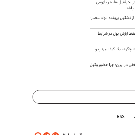
ی جرثقیل ها: هر بازرسی
 باشد
از تشکیل پرونده مواد مخدر؛
فظ ارزش پول در شرایط
 چگونه یک کیف مرتب و
فقی در ایران؛ چرا حضور وکیل
RSS