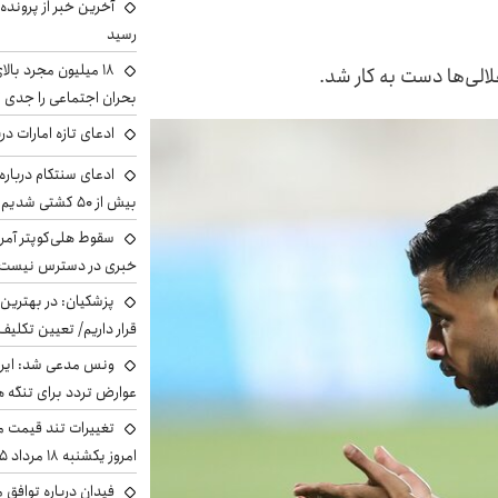
آخرین خبر از پرونده
رسید
لی‌ها دست به کار شد.
بحران اجتماعی را جدی 
ادعای تازه امارات در
ادعای سنتکام درباره
بیش از ۵۰ کشتی شدیم!
سقوط هلی‌کوپتر آمر
خبری در دسترس نیست
پزشکیان‌: در بهترین
قرار داریم/ تعیین تکل
ونس مدعی شد: ایران 
عوارض تردد برای تنگه ه
تغییرات تند قیمت مح
امروز یکشنبه ۱۸ مرداد ۱۴۰۵ +جدول
فیدان درباره توافق 