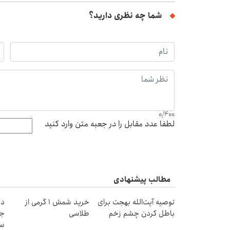
شما چه نظری دارید؟
0
/
400
لطفا عدد مقابل را در جعبه متن وارد کنید
مطالب پیشنهادی
توصیه آیت‌الله بهجت برای
خرید شمش 1 گرمی از
دن
باطل کردن چشم زخم
طلاسی
جد
سب