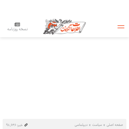
نسخه روزنامه
صفحه اصلی
سیاست
دیپلماسی
خبر: ۹۸٬۶۴۶