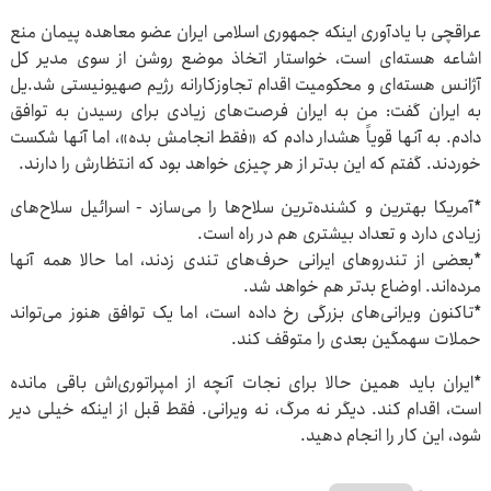
عراقچی با یادآوری اینکه جمهوری اسلامی ایران عضو معاهده پیمان منع
اشاعه هسته‌ای است، خواستار اتخاذ موضع روشن از سوی مدیر کل
آژانس هسته‌ای و محکومیت اقدام تجاوزکارانه رژیم صهیونیستی شد.یل
به ایران گفت: من به ایران فرصت‌های زیادی برای رسیدن به توافق
دادم. به آنها قویاً هشدار دادم که «فقط انجامش بده»، اما آنها شکست
خوردند. گفتم که این بدتر از هر چیزی خواهد بود که انتظارش را دارند.
*آمریکا بهترین و کشنده‌ترین سلاح‌ها را می‌سازد - اسرائیل سلاح‌های
زیادی دارد و تعداد بیشتری هم در راه است.
*بعضی از تندروهای ایرانی حرف‌های تندی زدند، اما حالا همه آنها
مرده‌اند. اوضاع بدتر هم خواهد شد.
*تاکنون ویرانی‌های بزرگی رخ داده است، اما یک توافق هنوز می‌تواند
حملات سهمگین بعدی را متوقف کند.
*ایران باید همین حالا برای نجات آنچه از امپراتوری‌اش باقی مانده
است، اقدام کند. دیگر نه مرگ، نه ویرانی. فقط قبل از اینکه خیلی دیر
شود، این کار را انجام دهید.