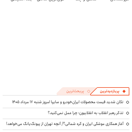
فروشگاهت رو
بلند EREV در در
صحبت کن
ثبت کن
ایران رونمایی شد
پربازدیدترین
پربحث‌ترین
تکان شدید قیمت محصولات ایران‌خودرو و سایپا امروز شنبه ۱۷ مرداد ۱۴۰۵
تذکر رهبر انقلاب به انقلابیون؛ چرا عمل نمی‌کنید؟
آغاز همکاری موشکی ایران و کره شمالی؟/ آنچه تهران از پیونگ‌یانگ می‌خواهد!