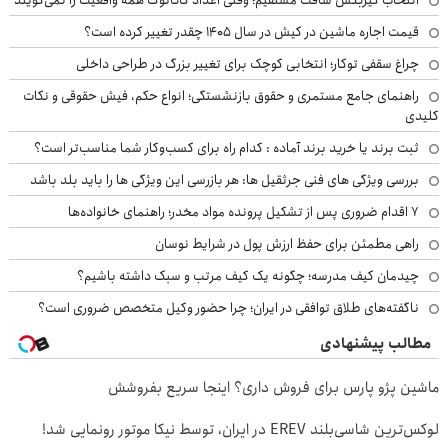
انتخاب گیربکس شافت مستقیم؛ وقتی اعداد کاتالوگ همه واقعیت را نمی‌گویند
قیمت اجاره ماشین در کیش در سال ۱۴۰۵ چقدر تغییر کرده است؟
چراغ سقفی توکار؛ انتخابی کوچک برای تغییر بزرگ در طراحی داخلی
راهنمای جامع مستمری و حقوق بازنشستگی؛ انواع حکم، فیش حقوقی و نکات
کلیدی
ثبت برند یا خرید برند آماده : کدام راه برای کسب‌وکار شما مناسب‌تر است؟
بررسی ویژگی های فنی جرثقیل ها: هر بازرسی این ویژگی ها را باید بلد باشد
۷ اقدام ضروری پس از تشکیل پرونده مواد مخدر؛ راهنمای خانواده‌ها
راهی مطمئن برای حفظ ارزش پول در شرایط نوسان
چیدمان کیف مدرسه؛ چگونه یک کیف مرتب و سبک داشته باشیم؟
ناگفته‌های طلاق توافقی در ایران؛ چرا حضور وکیل متخصص ضروری است؟
مطالب پیشنهادی
ماشین پژو پارس برای فروش داری؟ اینجا سریع بفروشش
لوکس‌ترین شاسی‌بلند EREV در ایران، توسط نیکا موتور رونمایی شد!