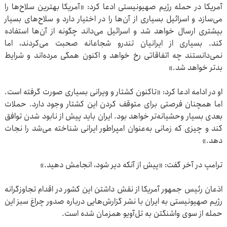
آمریکا در حمله رژیم صهیونیستی ادعا کرد: «آمریکا بهترین سلاح‌ها را
می‌سازد و اسرائیل بسیاری از آن‌ها را در اختیار دارد و سلاح‌های بسیار
بیشتری ارسال خواهد شد و اسرائیل می‌داند چگونه از آن‌ها استفاده
کند. بسیاری از ایرانیان تندرو شجاعانه صحبت می‌کردند، اما
نمی‌دانستند چه اتفاقاتی رخ خواهد و اکنون همگی مرده‌اند و شرایط
بدتر خواهد شد.»
او در ادامه ادعا کرد: «تاکنون کشتار و ویرانی بسیاری صورت گرفته است.
اما همچنان فرصتی برای متوقف کردن این کشتار وجود دارد. حملات
بعدی بسیار وحشیانه‌تر خواهد بود. ایران باید پیش از نابود شدن توافق
کند و چیزی که زمانی به‌عنوان امپراطور ایرانی شناخته می‌شد را نجات
دهد.»
ترامپ در آخر گفت: «پیش از آنکه دیر شود، انجامش دهید.»
اذعان رئیس جمهور آمریکا از نقش داشتن این کشور در اقدام تجاوزگرانه
رژیم صهیونیستی به ایران با نشر گزارش‌هایی درباره صدور چراغ سبز این
حمله از سوی واشنگتن به تل‌آویو همزمان شده است.