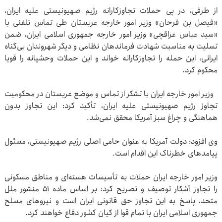
از طرفی، در پی حملات تجاوزکارانه رژیم صهیونیستی علیه ایران،
«فیصل بن فرحان» وزیر امور خارجه عربستان طی تماس تلفنی با
«سید عباس عراقچی» وزیر امور خارجه جمهوری اسلامی ایران، ضمن
تسلیت به مناسبت شهادت فرماندهان نظامی و دیگر شهروندان بی‌گناه
ایرانی، این حمله را تجاوزکارانه خواند و این حملات وحشیانه را قویا
محکوم کرد.
وزیر امور خارجه ایران با تشکر از تماس و موضع عربستان در محکومیت
تجاوز رژیم صهیونیستی علیه ایران، تأکید کرد: این تجاوز بدون
هماهنگی و چراغ سبز آمریکا محقق نمی‌شد.
وی افزود: دولت آمریکا به عنوان حامی اصلی رژیم صهیونیستی، مسئول
پیامدهای خطرناک این اقدام است.
وزیر امور خارجه ایران حملات به تأسیسات هسته‌ای و مناطق مسکونی
را تجاوز آشکار توصیف و تصریح کرد: بر اساس ماده ۵۱ منشور ملل
متحد، پاسخ به این تجاوز حق قانونی ایران است و نیروهای مسلح
جمهوری اسلامی ایران با تمام قوا از کیان کشور دفاع خواهند کرد.