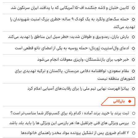
کابین خلبان و لاشه جنگنده اف-۱۵ آمریکایی که با پدافند ایران سرنگون شد
حمله سگ‌های ولگرد به یک کودک ۹ ساله؛ خطری بزرگ امنیت شهروندان را
تهدید می‌کند
بارش باران، رعدوبرق و طوفان شدید؛ خطر سیل این مناطق را تهدید می‌کند
ادعای وال‌استریت ژورنال: حمله روسیه به یکی از اعضای ناتو قطعی است
خبر خوب برای بازنشستگان: واریزی معوقات انجام می‌شود
مقام سعودی: توافقنامه دفاعی عربستان، پاکستان و ترکیه تهدیدی برای
کشورهای منطقه نیست
پیاتزا فهرست نهایی تیم ملی را برای رقابت‌های آسیایی اعلام کرد
بازرگانی
ثبت برند یا خرید برند آماده : کدام راه برای کسب‌وکار شما مناسب‌تر است؟
بررسی ویژگی های فنی جرثقیل ها: هر بازرسی این ویژگی ها را باید بلد باشد
۷ اقدام ضروری پس از تشکیل پرونده مواد مخدر؛ راهنمای خانواده‌ها