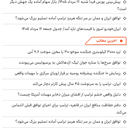
پیش‌بینی بورس فردا شنبه ۱۷ مرداد ۱۴۰۵/ بازار سهام آماده یک جهش دیگر
است؟
توافق ایران و عمان بر سر تنگه هرمز؛ ترامپ آماده تسلیم بزرگ می‌شود؟
ایران‌خودرو امروز با قیمت‌های تازه آمد/ جدول جمعه ۱۶ مرداد ۱۴۰۵
آخرین مطالب
بُرد ۳۰۰۰ کیلومتری جنگنده سوخو-۳۰ با مخزن سوخت ۹.۶ تُنی
توافق سرخ‌ها با ستاره جوان لیگ؛ اژدهاکش به پرسپولیس می‌پیوندد
رزمایش ۱۰ جنگنده پیشرفته روسیه بر فراز اروپای مرکزی با مهمات واقعی
ایران، ترامپ را به سرنوشت ۴۵ سال پیش کارتر دچار می‌کند
دلیل واقعی خشم ترامپ از افشای میزان ذخایر مهمات آمریکا چیست؟
دفتر حفاظت منافع ایران در قاهره: ترامپ برای احیای توافق قبلی التماس
می‌کند
توافق ایران و عمان بر سر تنگه هرمز؛ ترامپ آماده تسلیم بزرگ می‌شود؟