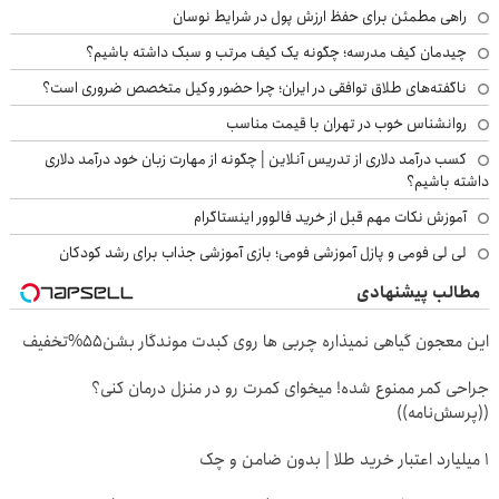
راهی مطمئن برای حفظ ارزش پول در شرایط نوسان
چیدمان کیف مدرسه؛ چگونه یک کیف مرتب و سبک داشته باشیم؟
ناگفته‌های طلاق توافقی در ایران؛ چرا حضور وکیل متخصص ضروری است؟
روانشناس خوب در تهران با قیمت مناسب
کسب درآمد دلاری از تدریس آنلاین | چگونه از مهارت زبان خود درآمد دلاری
داشته باشیم؟
آموزش نکات مهم قبل از خرید فالوور اینستاگرام
لی لی فومی و پازل آموزشی فومی؛ بازی آموزشی جذاب برای رشد کودکان
مطالب پیشنهادی
این معجون گیاهی نمیذاره چربی ها روی کبدت موندگار بشن55%تخفیف
جراحی کمر ممنوع شده! میخوای کمرت رو در منزل درمان کنی؟
((پرسش‌نامه))
۱ میلیارد اعتبار خرید طلا | بدون ضامن و چک