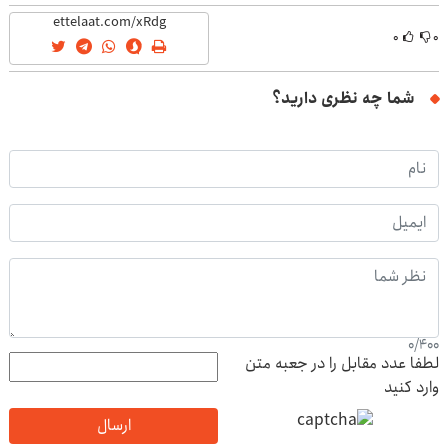
(تخفیف ویژه)
۰
۰
شما چه نظری دارید؟
0
/
400
لطفا عدد مقابل را در جعبه متن
وارد کنید
ارسال