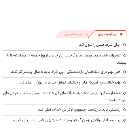
پربازدیدترین
پربحث‌ترین
ایران شرط عمان را قبول کرد
تغییرات شدید محصولات سایپا/ خریداران جدول امروز جمعه ۱۶ مرداد ۱۴۰۵ را
ببینند
خبر مهم برای متقاضیان بازنشستگی: این افراد باید ۵ سال بیشتر کار کنند
وزیر خزانه‌داری آمریکا زمان و جزئیات توافق جدید با ایران را اعلام کرد
هشدار سنگین رئیس اتحادیه: حواله‌های فروخته‌شده بسیار بیشتر از خودروهای
وارداتی است!
زلنسکی باید با ریاست جمهوری اوکراین خداحافظی کند
پیام معنادار عراقچی: زمان آن فرا رسیده که برادری واقعی را در پیش گیریم