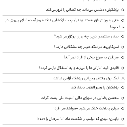
پزشکیان: دشمن می‌داند چه کسانی را ترور می‌کند
حتی بدون توافق هسته‌ای؛ ترامپ با بازگشایی تنگه هرمز آماده اعلام پیروزی در
جنگ بود!
صد و هفتمین دربی چه روزی برگزار می‌شود؟
آمریکایی‌ها در تنگه هرمز چه مشکلاتی دارند؟
سرطان به سراغ برخی از افراد نمی‌آید!
قایدی قید اماراتی‌ها را می‌زند و به استقلال بازمی‌گردد؟
لیگ برتر منتظر میزبانی ورزشگاه آزادی نباشد
پزشکیان با رهبر انقلاب دیدار کرد
محسن رضایی در شورای عالی امنیت ملی پست گرفت
هوای پایتخت خنک می‌شود +هواشناسی فردا
بایدن؛ مردی که ترامپ را شکست داد اما سرطان را «نه»!