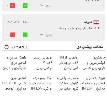
پاسخ
0
12
علیرضا
۱۱:۵۰ - ۱۴۰۴/۰۴/۰۱
تا پای جان پای وطن خواهیم موند
پاسخ
5
2
مطالب پیشنهادی
بزرگترین،
رونمایی از IM
رونمایی رسمی
راهکار سریع و
لوکس‌ترین و
LS9، پرچم‌دار
IM LS9
گیاهی برای
قوی‌ترین شاسی
فوق‌لوکس
لوکس‌ترین
جلوگیری و درمان
بلند EREV در در
EREV وارد بازار
EREV در ایران
پیری پوست
ورود یک غول
مسیر همراهی و
نیکاموتور برگ
لوکس‌ترین
ایران رونمایی شد
ایران شد
لوکس و هوشمند
گزارش عملکرد
برنده جدیدش را
شاسی‌بلند EREV
به ایران، IM LS9
گروه اسنپ در
رو کرد، IM LS9
در ایران، توسط
رسماً رونمایی
۱۴۰۴
رسماً وارد بازار
نیکا موتور
شد
ایران شد
رونمایی شد!