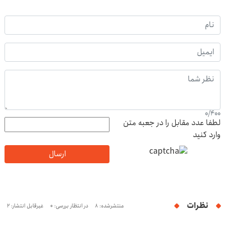
0
/
400
لطفا عدد مقابل را در جعبه متن
وارد کنید
ارسال
نظرات
منتشرشده: 8
در انتظار بررسی: 0
غیرقابل انتشار: 2