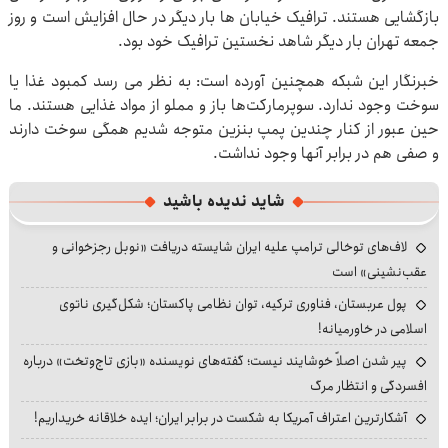
بازگشایی هستند. ترافیک خیابان ها بار دیگر در حال افزایش است و روز
جمعه تهران بار دیگر شاهد نخستین ترافیک خود بود.
خبرنگار این شبکه همچنین آورده است: به نظر می رسد کمبود غذا یا
سوخت وجود ندارد. سوپرمارکت‌ها باز و مملو از مواد غذایی هستند. ما
حین عبور از کنار چندین پمپ بنزین متوجه شدیم همگی سوخت دارند
و صفی هم در برابر آنها وجود نداشت.
شاید ندیده باشید
لاف‌های توخالی ترامپ علیه ایران شایسته دریافت «نوبل رجزخوانی و
عقب‌نشینی» است
پول عربستان، فناوری ترکیه، توان نظامی پاکستان؛ شکل‌گیری ناتوی
اسلامی در خاورمیانه!
پیر شدن اصلاً خوشایند نیست؛ گفته‌های نویسنده «بازی تاج‌وتخت» درباره
افسردگی و انتظار مرگ
آشکارترین اعتراف آمریکا به شکست در برابر ایران؛ ایده خلاقانه خریداریم!