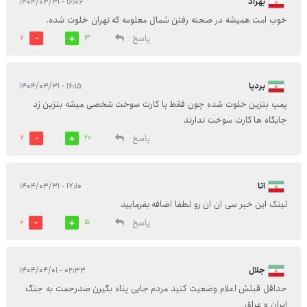
بهزاد
۱۶:۰۶ - ۱۴۰۴/۰۳/۳۱
خوب امت همیشه در صحنه رفتن شمال معلومه که تهران خلوت شده.
پاسخ
7
13
بردیا
۱۶:۱۵ - ۱۴۰۴/۰۳/۳۱
پمپ بنزین خلوت شده چون فقط با کارت سوخت شخصی میشه بنزین زد
جایگاه ها کارت سوخت ندارند
پاسخ
7
20
اتا
۱۷:۱۰ - ۱۴۰۴/۰۳/۳۱
لینک این خبر سی ان ان رو لطفا اضافه بفرمایید
پاسخ
0
15
جلال
۰۲:۳۳ - ۱۴۰۴/۰۴/۰۱
حداقل قبلش اعلام وضعیت کنید مردم جایی پناه بگیرن صدرحمت به جنگ
ایران و عراق