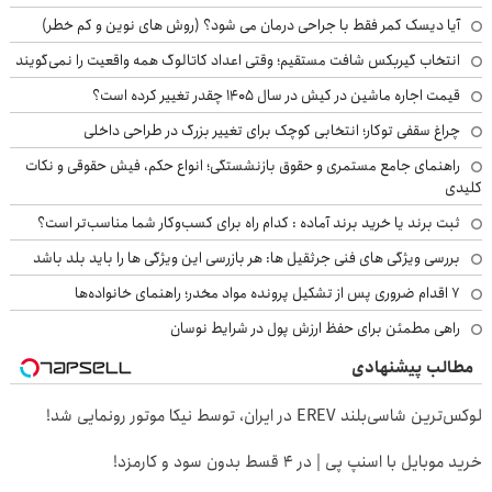
آیا دیسک کمر فقط با جراحی درمان می شود؟ (روش های نوین و کم خطر)
انتخاب گیربکس شافت مستقیم؛ وقتی اعداد کاتالوگ همه واقعیت را نمی‌گویند
قیمت اجاره ماشین در کیش در سال ۱۴۰۵ چقدر تغییر کرده است؟
چراغ سقفی توکار؛ انتخابی کوچک برای تغییر بزرگ در طراحی داخلی
راهنمای جامع مستمری و حقوق بازنشستگی؛ انواع حکم، فیش حقوقی و نکات
کلیدی
ثبت برند یا خرید برند آماده : کدام راه برای کسب‌وکار شما مناسب‌تر است؟
بررسی ویژگی های فنی جرثقیل ها: هر بازرسی این ویژگی ها را باید بلد باشد
۷ اقدام ضروری پس از تشکیل پرونده مواد مخدر؛ راهنمای خانواده‌ها
راهی مطمئن برای حفظ ارزش پول در شرایط نوسان
مطالب پیشنهادی
لوکس‌ترین شاسی‌بلند EREV در ایران، توسط نیکا موتور رونمایی شد!
خرید موبایل با اسنپ پی | در ۴ قسط بدون سود و کارمزد!