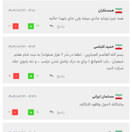
همسنگران
۱۴:۱۸ - ۱۴۰۴/۰۳/۳۱
همه چیز دوباره عادی میشه ولی جای شهدا خالیه
پاسخ
8
27
حمید کلباسی
۱۴:۱۹ - ۱۴۰۴/۰۳/۳۱
بسم الله القاصم الجبارین . لطفا در نذر 7 هزار صلوات( به نیت امام هفتم
شیعیان ، باب الحوائج ) برای به درک واصل شدن ترامپ … و ننه یابوی جلاد
شرکت کنید
پاسخ
18
18
مسلمان ایرانی
۱۴:۴۷ - ۱۴۰۴/۰۳/۳۱
ماشاالله لاحول ولاقوه الاباالله.
پاسخ
11
15