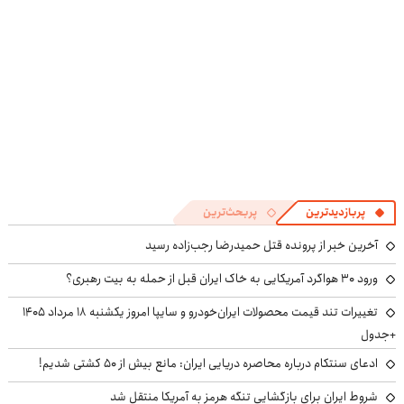
پربازدیدترین
پربحث‌ترین
آخرین خبر از پرونده قتل حمیدرضا رجب‌زاده رسید
ورود ۳۰ هواگرد آمریکایی به خاک ایران قبل از حمله به بیت رهبری؟
تغییرات تند قیمت محصولات ایران‌خودرو و سایپا امروز یکشنبه ۱۸ مرداد ۱۴۰۵
+جدول
ادعای سنتکام درباره محاصره دریایی ایران: مانع بیش از ۵۰ کشتی شدیم!
شروط ایران برای بازگشایی تنگه هرمز به آمریکا منتقل شد