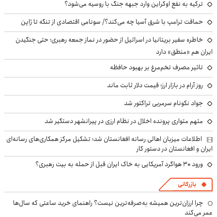
ترکیه به نفع اوکراین وارد جبهه جنگ با روسیه می‌شود؟
حماقت ترامپ با شرق آسیا چه می‌کند؟/ سونامی اقتصادی از تنگه تا ژاپن
خاطره سفیر بریتانیا در اسرائیل از حضور در نماز جمعه رهبری؛ حتی جنگیدن
ایران هم «منطق» دارد
تاثیر مصرف تخم‌مرغ بر بهبود حافظه
روز آرام در بازار ارز؛ قیمت دلار ثابت ماند
جواد نکونام سرمربی تراکتور شد
متهم متواری پرونده اخلال در نظام ارزی در پیرانشهر دستگیر شد
اطلاعات میزبان اهالی رسانه افغانستان شد؛ تشکیل مرکز همکاری‌های رسانه‌ای
ایران و افغانستان در دستور کار
ورود ۳۰ هواگرد آمریکایی به خاک ایران قبل از حمله به بیت رهبری؟
بازرگانی
چرا ارزان‌ترین همیشه به‌صرفه‌ترین نیست؟ راهنمای خرید ساعتی که سال‌ها
عمر می‌کند