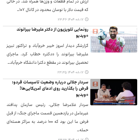
ارزش در تمام قطعات و وزن‌ها همراه شد. در حالی
که قیمت دلار با نوسان محدود در کانال ۱۰۷…
۱۴۰۴-۰۸-۱۷ ۲۳:۴۶
رونمایی تلویزیون از دکتر علیرضا بیرانوند
+ویدیو
گزارشگر دیدار امروز خیبر خرم‌آباد و تراکتور تبریز
علیرضا بیرانوند را «دکتر» خطاب کرد. ماجرای
تحصیل بیرانوند در مقطع دکترا دانشگاه خرم‌آباد…
۱۴۰۴-۰۸-۱۷ ۲۳:۳۵
سردار جلالی درباره وضعیت تاسیسات فردو:
فرض را بگذارید روی ادعای آمریکایی‌ها!
+ویدیو
سردار غلامرضا جلالی، رئیس سازمان پدافند
غیرعامل در یازدهمین قسمت ماجرای جنگ: از قبل
فرض ما این بود که ۱۰۰ درصد به مراکز هسته‌ای
حمله…