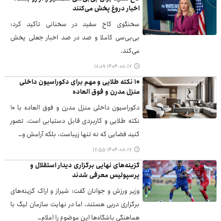
اخبار دروغ پخش می‌کنند
سخنگوی کاخ سفید در سخنانی تأکید کرد:
بی‌بی‌سی کاملا و صد در صد اخبار جعلی پخش
می‌کند.
۱۴۰۴-۰۸-۱۷ ۱۸:۰۹
۱۰ نکته طلایی و مهم برای دکوراسیون داخلی
منزل مدرن و فوق العاده
دکوراسیون داخلی منزل مدرن و فوق العاده با ۱۰
نکته طلایی و کاربردی قابل دستیابی است. تصور
کنید فضایی که نه تنها زیباست، بلکه آرامش و…
۱۴۰۴-۰۸-۱۷ ۱۷:۵۵
گزینه‌های نهایی برگزاری دیدار استقلال و
پرسپولیس معرفی شدند
وزیر ورزش و جوانان گفت: شیراز و اراک گزینه‌های
برگزاری دربی هستند، اما در نهایت سازمان لیگ با
هماهنگی باشگاه‌ها این موضوع را اعلام…