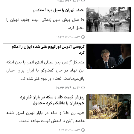
۱۴۰۴-۰۸-۱۷ ۱۹:۵۸
نصف تهران را سیل برد! +عکس
۶۰ سال پیش سیل زندگی مردم جنوب تهران را
مختل کرد.
۱۴۰۴-۰۸-۱۷ ۱۹:۳۷
گروسی آدرس اورانیوم غنی‌شده ایران را اعلام
کرد
مدیرکل آژانس بین‌المللی انرژی اتمی با بیان اینکه
این نهاد در حال گفت‌وگو با ایران برای احیای
بازرسی‌هاست، گفت: اورانیوم غنی‌شده تا…
۱۴۰۴-۰۸-۱۷ ۱۹:۳۳
ریزش قیمت طلا و سکه در بازار؛ فلز زرد
خریداران را غافلگیر کرد +جدول
خریداران طلا و سکه در بازار تهران امروز شنبه
هفدهم آبان با کاهش قیمت مواجه شدند.
۱۴۰۴-۰۸-۱۷ ۱۹:۱۷