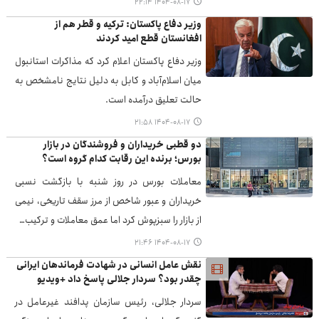
۱۴۰۴-۰۸-۱۷ ۲۲:۱۴
وزیر دفاع پاکستان: ترکیه و قطر هم از
افغانستان قطع امید کردند
وزیر دفاع پاکستان اعلام کرد که مذاکرات استانبول
میان اسلام‌آباد و کابل به دلیل نتایج نامشخص به
حالت تعلیق درآمده است.
۱۴۰۴-۰۸-۱۷ ۲۱:۵۸
دو قطبی خریداران و فروشندگان در بازار
بورس؛ برنده این رقابت کدام گروه است؟
معاملات بورس در روز شنبه با بازگشت نسبی
خریداران و عبور شاخص از مرز سقف تاریخی، نیمی
از بازار را سبزپوش کرد اما عمق معاملات و ترکیب…
۱۴۰۴-۰۸-۱۷ ۲۱:۴۶
نقش عامل انسانی در شهادت فرماندهان ایرانی
چقدر بود؟ سردار جلالی پاسخ داد +ویدیو
سردار جلالی، رئیس سازمان پدافند غیرعامل در