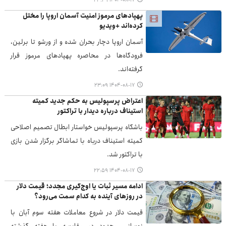
۱۴۰۴-۰۸-۱۷ ۲۳:۲۹
پهپادهای مرموز امنیت آسمان اروپا را مختل
کرده‌اند +ویدیو
آسمان اروپا دچار بحران شده و از ورشو تا برلین،
فرودگاه‌ها در محاصره پهپادهای مرموز قرار
گرفته‌اند.
۱۴۰۴-۰۸-۱۷ ۲۳:۰۹
اعتراض پرسپولیس به حکم جدید کمیته
استیناف درباره دیدار با تراکتور
باشگاه پرسپولیس خواستار ابطال تصمیم اصلاحی
کمیته استیناف درباه با تماشاگر برگزار شدن بازی
با تراکتور شد.
۱۴۰۴-۰۸-۱۷ ۲۲:۵۹
ادامه مسیر ثبات یا اوج‌گیری مجدد؛ قیمت دلار
در روزهای آینده به کدام سمت می‌رود؟
قیمت دلار در شروع معاملات هفته سوم آبان با