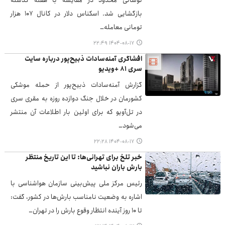
نوسانی محدود در مقایسه با هفته گذشته
بازگشایی شد. اسکناس دلار در کانال ۱۰۷ هزار
تومانی معامله…
۱۴۰۴-۰۸-۱۷ ۲۲:۴۹
افشاگری آمنه‌سادات ذبیح‌پور درباره سایت
سری ۸۱ +ویدیو
گزارش آمنه‌سادات ذبیح‌پور از حمله موشکی
کشورمان در خلال جنگ دوازده روزه به مقری سری
در تل‌آویو که برای اولین بار اطلاعات آن منتشر
می‌شود…
۱۴۰۴-۰۸-۱۷ ۲۲:۲۸
خبر تلخ برای تهرانی‌ها: تا این تاریخ منتظر
بارش باران نباشید
رئیس مرکز ملی پیش‌بینی سازمان هواشناسی با
اشاره به وضعیت نامناسب بارش‌ها در کشور، گفت:
تا ۱۰ روز آینده انتظار وقوع بارش را در تهران…