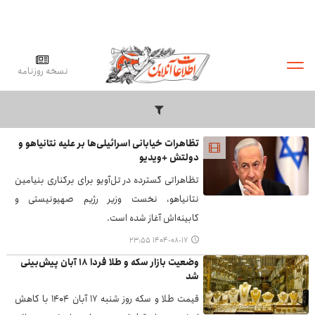
نسخه روزنامه
تظاهرات خیابانی اسرائیلی‌ها بر علیه نتانیاهو و
دولتش +ویدیو
تظاهراتی گسترده در تل‌آویو برای برکناری بنیامین
نتانیاهو، نخست وزیر رژیم صهیونیستی و
کابینه‌اش آغاز شده است.
۱۴۰۴-۰۸-۱۷ ۲۳:۵۵
وضعیت بازار سکه و طلا فردا ۱۸ آبان پیش‌بینی
شد
قیمت طلا و سکه روز شنبه ۱۷ آبان ۱۴۰۴ با کاهش