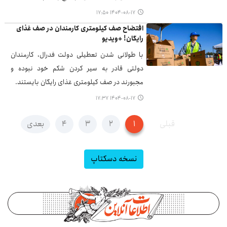
۱۴۰۴-۰۸-۱۷ ۱۷:۵۰
افتضاح صف کیلومتری کارمندان در صف غذای
رایگان! +ویدیو
با طولانی شدن تعطیلی دولت فدرال، کارمندان
دولتی قادر به سیر کردن شکم خود نبوده و
مجبورند در صف کیلومتری غذای رایگان بایستند.
۱۴۰۴-۰۸-۱۷ ۱۷:۳۷
قبلی
۱
۲
۳
۴
بعدی
نسخه دسکتاپ