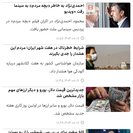
احمدی‌نژاد به خاطر «بچه مردم» به سینما
رفت +ویدیو
محمود احمدی‌‎نژاد در اکران فیلم «بچه مردم» در
پردیس سینمایی ملت حضور یافت.
۱۴۰۴-۰۸-۱۷ ۱۸:۵۷
شرایط خطرناک در هفت شهر ایران؛ مردم این
هشدار را جدی بگیرند
سازمان هواشناسی کشور به هفت کلانشهر درباره
آلودگی هوا هشدار داد.
۱۴۰۴-۰۸-۱۷ ۱۸:۴۵
جدیدترین قیمت دلار، یورو و دیگر ارزهای مهم
بازار مشخص شد
قیمت دلار، یورو و سایر ارزها در اولین روز کاری هفته
جدید مشخص شد.
۱۴۰۴-۰۸-۱۷ ۱۸:۲۹
کاخ سفید برای بی‌بی‌سی شمشیر را از رو بست: