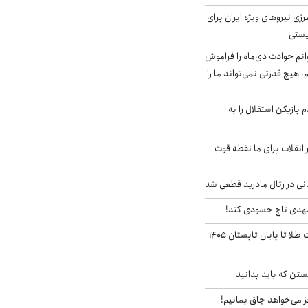
زی نیروهای ویژه ایران برای
ریستی
انم حوادث دی‌ماه را فراموش
، هیچ قدرتی نمی‌تواند ما را
 بازیکن استقلال را به
 انقلاب برای ما نقطه قوت
نی در رئال مادرید قطعی شد
مهدی تاج حسودی کند!
این پیش بینی قیمت طلا تا پایان تابستان ۱۴۰۵
تن که باید بدانید
ز می‌خواهد چاق بمانیم!