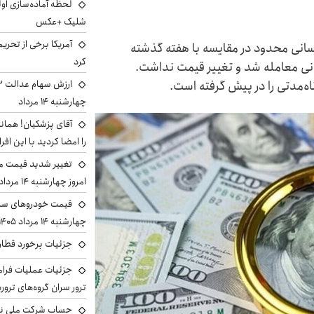
لحظه آماده‌سازی او
شلیک +عکس
آمریکا برخی از تحریم
وسانی محدود در مقایسه با هفته گذشته
کرد
ناس دلار در کانال ۱۰۷ هزار تومانی معامله شد و تغییر قیمت نداشت.
ه‌مدتی را در پیش گرفته است.
چهارشنبه ۱۴ مرداد
آقای پزشکیان! همان
را امضا کردید با این افر
تغییر شدید قیمت م
امروز چهارشنبه ۱۴ مرداد ۱۴۰۵ را ببینید
قیمت خودروهای سایپ
چهارشنبه ۱۴ مرداد ۱۴۰۵ را ببینید
جزئیات برخورد قطار 
جزئیات عملیات فرامر
ترور سران گروه‌های ترو
حساب‌ شرکت ملی نف