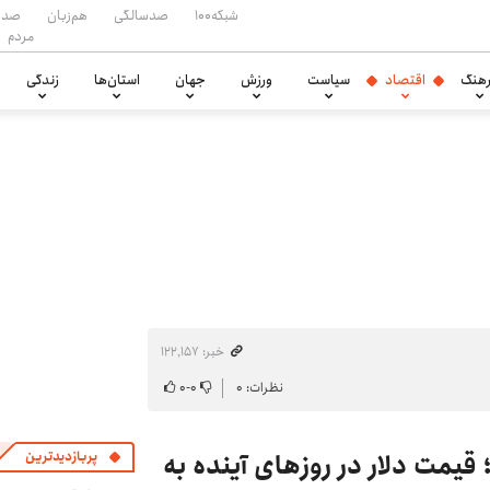
شبکه۱۰۰
صدسالگی
هم‌زبان
صدا
مردم
هنگ
اقتصاد
سیاست
ورزش
جهان
استان‌ها
زندگی
خبر: ۱۲۲٬۱۵۷
نظرات: ۰
۰
-
۰
 قیمت دلار در روزهای آینده به
پربازدیدترین