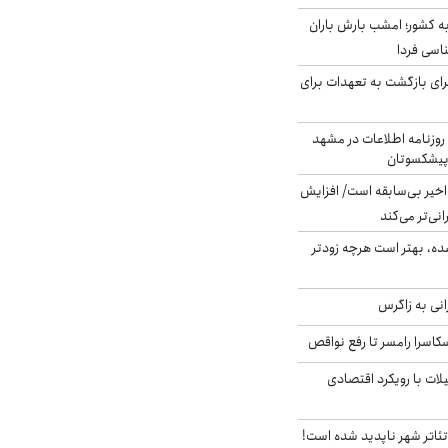
به کشور؛ امشب بارش باران
برای بازگشت به تعهدات برای
روزنامه اطلاعات در مشهد
 پیشکسوتان
م در ۸۰ سال اخیر بی‌سابقه است/ افزایش
نی‌تر می‌کند
ده، بهتر است هرچه زودتر
انی به زاگرس
کاسرا رامسر تا رفع نواقص
لات با رویکرد اقتصادی
ئاتر شهر ناپدید شده است!