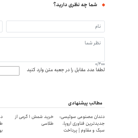
شما چه نظری دارید؟
0
/
400
لطفا عدد مقابل را در جعبه متن وارد کنید
مطالب پیشنهادی
دندان مصنوعی سوئیسی:
خرید شمش 1 گرمی از
در
جدیدترین فناوری اروپا،
طلاسی
طل
سبک و مقاوم | پرداخت
به
قسطی