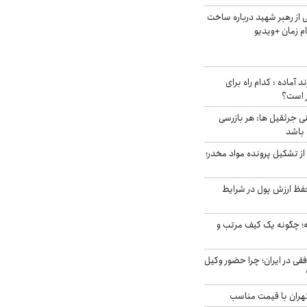
از رهبر شهید درباره ساخت
م زمان +ویدیو
د آماده : کدام راه برای
ر است؟
ی جرثقیل ها: هر بازرسی
 باشد
از تشکیل پرونده مواد مخدر؛
فظ ارزش پول در شرایط
 چگونه یک کیف مرتب و
فقی در ایران؛ چرا حضور وکیل
هران با قیمت مناسب