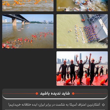
شاید ندیده باشید
آشکارترین اعتراف آمریکا به شکست در برابر ایران؛ ایده خلاقانه خریداریم!