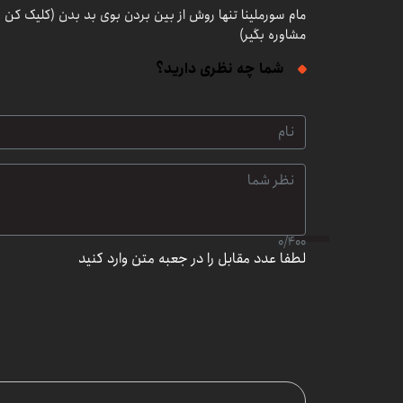
مام سورملینا تنها روش از بین بردن بوی بد بدن (کلیک کن و
مشاوره بگیر)
شما چه نظری دارید؟
0
/
400
لطفا عدد مقابل را در جعبه متن وارد کنید