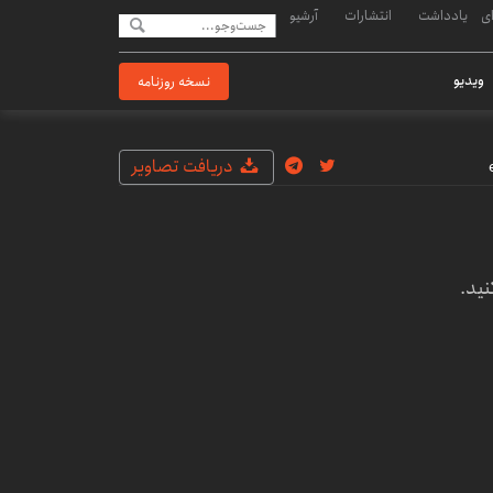
ی
یادداشت
انتشارات
آرشیو
ویدیو
نسخه روزنامه
دریافت تصاویر
ید.