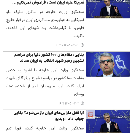
آمریکا علیه ایران است، فراموش نمی‌کنیم...
سخنگوی وزارت خارجه در سالروز شلیک ناو
آمریکایی به هواپیمای مسافربری ایران بر فراز خلیج
فارس، با گرامیداشت یاد شهدای این فاجعه،
تأکید…
۱۴۰۵-۰۴-۱۲ ۱۲:۴۷
بقایی: مقام‌های ۱۰۰ کشور دنیا برای مراسم
تشییع رهبر شهید انقلاب به ایران آمدند
سخنگوی وزارت امور خارجه با اشاره به حضور
مقامات ۱۰۰ کشور در مراسم تشییع پیکر آقای شهید
ایران گفت: این میهمانان اعم از شخصیت‌ها،
روسای…
۱۴۰۵-۰۴-۱۱ ۱۹:۱۱
آیا قفل دارایی‌های ایران باز می‌شود؟ بقایی
جواب داد +ویدیو
سخنگوی وزارت امور خارجه گفت: فردا تیم