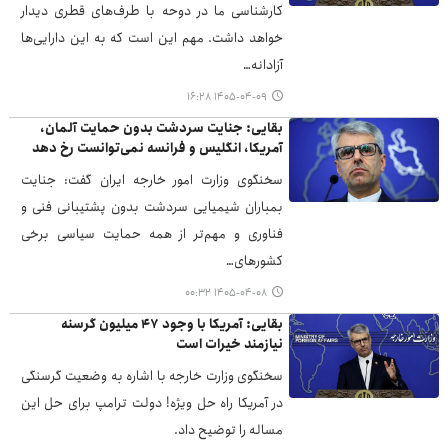
کارشناسی ما در دوحه با طرف‌های قطری دیدار
خواهد داشت. مهم این است که به این دارایی‌ها
آزادانه…
۱۴۰۵-۰۴-۰۹ ۱۶:۲۸
بقایی: جنایت سردشت بدون حمایت آلمان،
آمریکا، انگلیس و فرانسه نمی‌توانست رخ دهد
سخنگوی وزارت امور خارجه ایران گفت: جنایت
بمباران شیمیایی سردشت بدون پشتیبانی فنی و
فناوری و مهم‌تر از همه حمایت سیاسی برخی
کشورهای…
۱۴۰۵-۰۴-۰۸ ۰۰:۳۲
بقایی: آمریکا با وجود ۴۷ میلیون گرسنه
نیازمند خیرات است
سخنگوی وزارت خارجه با اشاره به وضعیت گرسنگی
در آمریکا راه حل ویژه! دولت ترامپ برای حل این
مساله را توضیح داد.