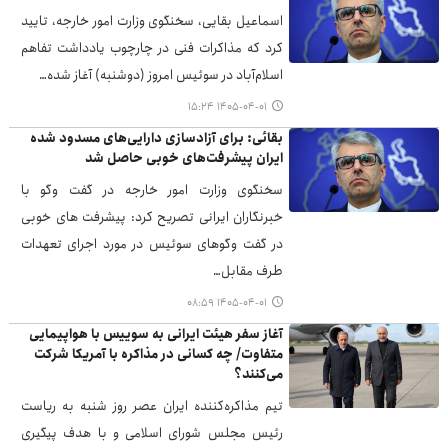
اسماعیل بقایی، سخنگوی وزارت امور خارجه، تایید
کرد که مذاکرات فنی در چارچوب یادداشت تفاهم
اسلام‌آباد در سوئیس امروز (دوشنبه) آغاز شده…
۱۴۰۵-۰۴-۰۱ ۱۵:۲۴
بقائی: برای آزادسازی دارایی‌های مسدود شده
ایران پیشرفت‌های خوبی حاصل شد
سخنگوی وزارت امور خارجه در گفت وگو با
خبرنگاران ایرانی تصریح کرد: پیشرفت های خوبی
در گفت وگوهای سوئیس در مورد اجرای تعهدات
طرف مقابل…
۱۴۰۵-۰۴-۰۱ ۰۸:۵۹
آغاز سفر هیئت ایرانی به سوییس با هواپیمایی
متفاوت/ چه کسانی در مذاکره با آمریکا شرکت
می‌کنند؟
تیم مذاکره‌کننده ایران عصر روز شنبه به ریاست
رئیس مجلس شورای اسلامی و با هدف پیگیری