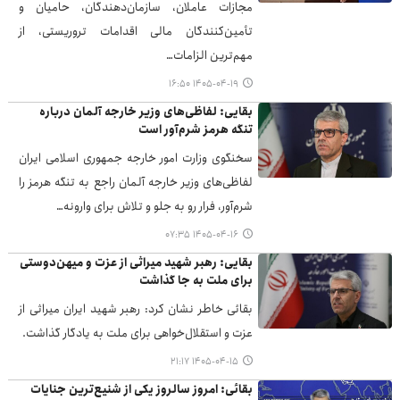
مجازات عاملان، سازمان‌دهندگان، حامیان و
تأمین‌کنندگان مالی اقدامات تروریستی، از
مهم‌ترین الزامات…
۱۴۰۵-۰۴-۱۹ ۱۶:۵۰
بقایی: لفاظی‌های وزیر خارجه آلمان درباره
تنگه هرمز شرم‌آور است
سخنگوی وزارت امور خارجه جمهوری اسلامی ایران
لفاظی‌های وزیر خارجه آلمان راجع به تنگه هرمز را
شرم‌آور، فرار رو به جلو و تلاش برای وارونه…
۱۴۰۵-۰۴-۱۶ ۰۷:۳۵
بقایی: رهبر شهید میراثی از عزت و میهن‌دوستی
برای ملت به جا گذاشت
بقائی خاطر نشان کرد: رهبر شهید ایران میراثی از
عزت و استقلال‌خواهی برای ملت به یادگار گذاشت.
۱۴۰۵-۰۴-۱۵ ۲۱:۱۷
بقائی: امروز سالروز یکی از شنیع‌ترین جنایات