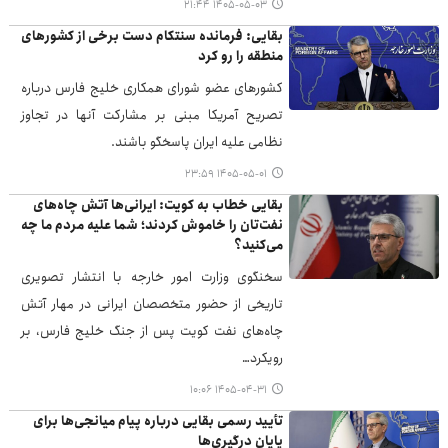
۱۴۰۵-۰۵-۰۳ ۲۱:۴۴
بقایی: فرمانده سنتکام دست برخی از کشورهای
منطقه را رو کرد
کشورهای عضو شورای همکاری خلیج فارس درباره
تصریح آمریکا مبنی بر مشارکت آنها در تجاوز
نظامی علیه ایران پاسخگو باشند.
۱۴۰۵-۰۵-۰۱ ۲۳:۵۹
بقایی خطاب به کویت: ایرانی‌ها آتش چاه‌های
نفت‌تان را خاموش کردند؛ شما علیه مردم ما چه
می‌کنید؟
سخنگوی وزارت امور خارجه با انتشار تصویری
تاریخی از حضور متخصصان ایرانی در مهار آتش
چاه‌های نفت کویت پس از جنگ خلیج فارس، بر
رویکرد…
۱۴۰۵-۰۴-۳۱ ۱۰:۰۶
تأیید رسمی بقایی درباره پیام میانجی‌ها برای
پایان درگیری‌ها