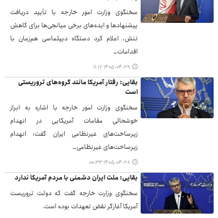
سخنگوی وزارت امور خارجه با تأیید دریافت
پیشنهادها و ایده‌های برخی میانجی‌ها برای کاهش
تنش، اعلام کرد دستگاه دیپلماسی هم‌زمان با
اقدامات…
۱۴۰۵-۰۴-۲۹ ۱۱:۱۷
بقایی: رفتار آمریکا مانند گروه‌های تروریستی
است
سخنگوی وزارت امور خارجه با اشاره به ابراز
خوشحالی مقامات آمریکایی در انهدام
زیرساخت‌های غیرنظامی ایران گفت: انهدام
زیرساخت‌های غیرنظامی…
۱۴۰۵-۰۴-۲۸ ۰۰:۳۳
بقایی: ملت ایران دشمنی با مردم آمریکا ندارد
سخنگوی وزارت خارجه گفت که دولت تروریست
آمریکا آغازگر نقض تعهدات بوده است.