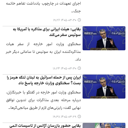
اجرای تعهدات در چارچوب یادداشت تفاهم خاتمه
جنگ…
۱۴۰۵-۰۳-۳۰ ۱۹:۲۶
بقایی: هیئت ایرانی برای مذاکره با آمریکا به
سوئیس سفر می‌کند
سخنگوی وزارت امور خارجه از سفر هیات
مذاکره‌کننده ایران به سوئیس تا ساعاتی دیگر خبر
داد.
۱۴۰۵-۰۳-۳۰ ۱۸:۲۴
ایران پس از حمله اسرائیل به لبنان تنگه هرمز را
بست؟ سخنگوی وزارت خارجه پاسخ داد
سخنگوی وزارت امور خارجه در گفتگو با خبرنگاران،
درباره مرحله بعدی مذاکرات برای تدوین توافق
نهایی گفت: رایزنی‌های لازم از طریق میانجی‌گرها…
۱۴۰۵-۰۳-۲۹ ۱۹:۳۸
بقایی حضور بازرسان آژانس از تاسیسات اتمی