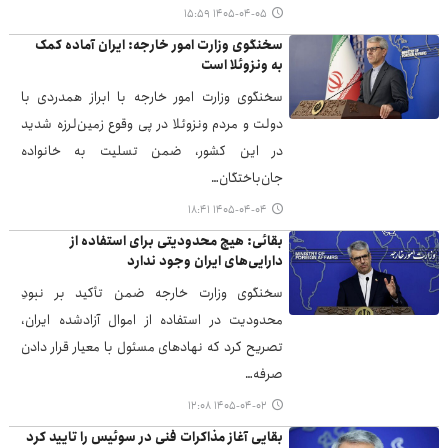
۱۴۰۵-۰۴-۰۵ ۱۵:۵۹
سخنگوی وزارت امور خارجه: ایران آماده کمک
به ونزوئلا است
سخنگوی وزارت امور خارجه با ابراز همدردی با
دولت و مردم ونزوئلا در پی وقوع زمین‌لرزه شدید
در این کشور، ضمن تسلیت به خانواده
جان‌باختگان…
۱۴۰۵-۰۴-۰۴ ۱۸:۴۱
بقائی: هیچ محدودیتی برای استفاده از
دارایی‌های ایران وجود ندارد
سخنگوی وزارت خارجه ضمن تأکید بر نبودِ
محدودیت در استفاده از اموال آزادشده ایران،
تصریح کرد که نهادهای مسئول با معیار قرار دادن
صرفه…
۱۴۰۵-۰۴-۰۲ ۱۲:۰۸
بقایی آغاز مذاکرات فنی در سوئیس را تایید کرد