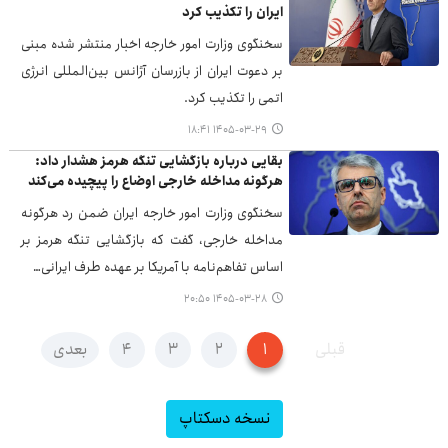
ایران را تکذیب کرد
سخنگوی وزارت امور خارجه اخبار منتشر شده مبنی
بر دعوت ایران از بازرسان آژانس بین‌المللی انرژی
اتمی را تکذیب کرد.
۱۴۰۵-۰۳-۲۹ ۱۸:۴۱
بقایی درباره بازگشایی تنگه هرمز هشدار داد:
هرگونه مداخله خارجی اوضاع را پیچیده می‌کند
سخنگوی وزارت امور خارجه ایران ضمن رد هرگونه
مداخله خارجی، گفت که بازگشایی تنگه هرمز بر
اساس تفاهم‌نامه با آمریکا بر عهده طرف ایرانی…
۱۴۰۵-۰۳-۲۸ ۲۰:۵۰
قبلی
۱
۲
۳
۴
بعدی
نسخه دسکتاپ