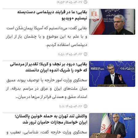
۱۴۰۵-۰۴-۲۷ ۱۹:۵۳
بقایی: ما در فرایند دیپلماسی دست‌بسته
نیستیم +ویدیو
بقایی گفت: می‌دانستیم که آمریکا پیمان‌شکن است
و با علم به این موضوع و با چشمان باز از ابزار
دیپلماسی استفاده کردیم.
۱۴۰۵-۰۴-۲۲ ۱۱:۵۸
بقایی: درود بر نجف و کربلا؛ تقدیر از مردمانی
که خود را شریک اندوه ایران دانستند
سخنگوی وزارت امور خارجه با توصیف پیوند عمیق
میان ملت‌های ایران و عراق در مراسم بدرقه، از
امتداد عشق و همدلی فراتر از مرزها در میان…
۱۴۰۵-۰۴-۲۲ ۱۱:۱۸
واکنش تند تهران به حمله خونین پاکستان؛
ایران خواستار مجازات حامیان ترور شد
سخنگوی وزارت خارجه گفت: شناسایی، تعقیب و