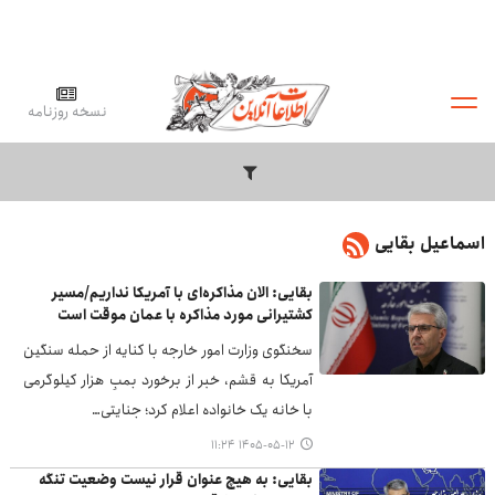
نسخه روزنامه
اسماعیل بقایی
بقایی: الان مذاکره‌ای با آمریکا نداریم/مسیر
کشتیرانی مورد مذاکره با عمان موقت است
سخنگوی وزارت امور خارجه با کنایه از حمله سنگین
آمریکا به قشم، خبر از برخورد بمبِ هزار کیلوگرمی
با خانه یک خانواده اعلام کرد؛ جنایتی…
۱۴۰۵-۰۵-۱۲ ۱۱:۲۴
بقایی: به هیچ عنوان قرار نیست وضعیت تنگه