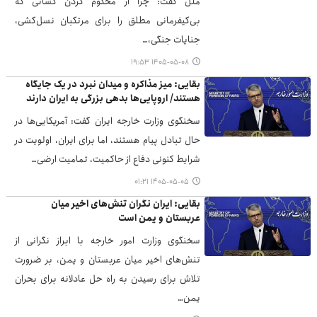
ملل گفت: چرا از محکوم کردن کسانی که
بی‌کیفرمانی مطلق را برای مرتکبان نسل‌کشی،
جنایات جنگی،…
۱۴۰۵-۰۵-۰۸ ۱۹:۵۳
بقایی: میز مذاکره و میدان نبرد در یک جایگاه
هستند/ اروپایی‌ها بدهی بزرگی به ایران دارند
سخنگوی وزارت خارجه ایران گفت: آمریکایی‌ها در
حال تبادل پیام هستند، اما برای ایران، اولویت در
شرایط کنونی دفاع از حاکمیت، تمامیت ارضی…
۱۴۰۵-۰۵-۰۵ ۰۱:۲۱
بقایی: ایران نگران تنش‌های اخیر میان
عربستان و یمن است
سخنگوی وزارت امور خارجه با ابراز نگرانی از
تنش‌های اخیر میان عربستان و یمن، بر ضرورت
تلاش برای رسیدن به راه حل عادلانه برای بحران
یمن…