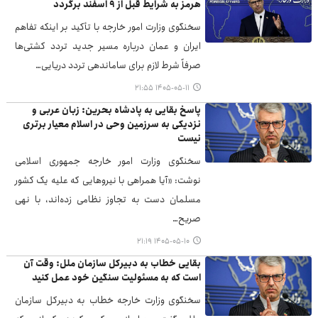
هرمز به شرایط قبل از ۹ اسفند برگردد
سخنگوی وزارت امور خارجه با تأکید بر اینکه تفاهم
ایران و عمان درباره مسیر جدید تردد کشتی‌ها
صرفاً شرط لازم برای ساماندهی تردد دریایی…
۱۴۰۵-۰۵-۱۱ ۲۱:۵۵
پاسخ بقایی به پادشاه بحرین: زبان عربی و
نزدیکی به سرزمین وحی در اسلام معیار برتری
نیست
سخنگوی وزارت امور خارجه جمهوری اسلامی
نوشت: «آیا همراهی با نیروهایی که علیه یک کشور
مسلمان دست به تجاوز نظامی زده‌اند، با نهی
صریح…
۱۴۰۵-۰۵-۱۰ ۲۱:۱۹
بقایی خطاب به دبیرکل سازمان ملل: وقت آن
است که به مسئولیت‌ سنگین خود عمل کنید
سخنگوی وزارت خارجه خطاب به دبیرکل سازمان