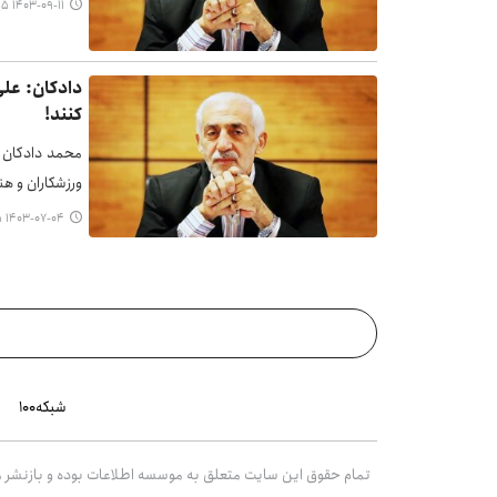
۱۴۰۳-۰۹-۱۱ ۱۰:۴۵
دادکان: عل
کنند!
محمد دادکان 
ورزشکاران و هن
۱۴۰۳-۰۷-۰۴ ۱۳:۳۵
شبکه۱۰۰
تمام حقوق این سایت متعلق به موسسه اطلاعات بوده و بازنشر مط