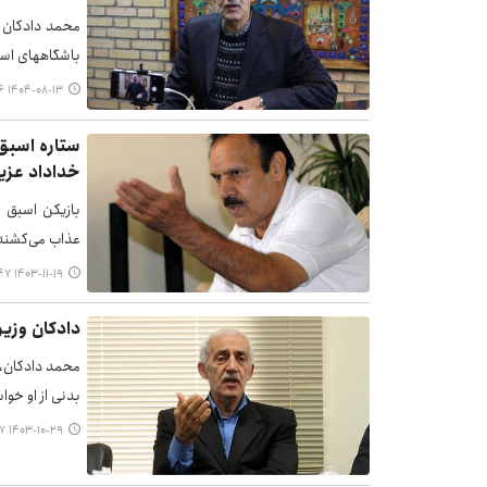
محمد دادکان ر
باشگاههای است
۱۴۰۴-۰۸-۱۳ ۱۱:۵۶
ستاره اسبق 
خداداد عزیز
بازیکن اسبق ت
عذاب می‌کشند.
۱۴۰۳-۱۱-۱۹ ۱۸:۴۷
دادکان وزیر
محمد دادکان، 
بدنی از او خوا
۱۴۰۳-۱۰-۲۹ ۲۱:۱۷