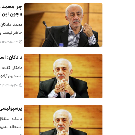
چرا محمد دا
«چون این ۲ شرط را ندارم»
محمد دادکان م
حاضر نیست بر
۱۴۰۳-۱۰-۲۳ ۰۶:۳۷
دادکان: است
دادکان گفت: ا
استادیوم آزادی
۱۴۰۳-۰۹-۲۰ ۱۲:۳۲
پرسپولیسی 
باشگاه استقلا
استحاله مدیری