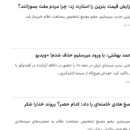
زایش قیمت بنزین را استارت زد: چرا مردم مفت بسوزانند؟
ینی جدید میرسلیم، عضو مجمع تشخیص مصلحت نظام خبرساز شد.
مد بهشتی: با ورود میرسلیم حذف شدم! +ویدیو
سیدمحمد بهشتی مدیر سینمای ایران در دهه ۶۰ با حضور در «کافه آپارات» در گفت‌وگو با
تأکید کرد، خودش هیچ‌گاه از سینما کناره‌گیری…
خ هادی خامنه‌ای را داد: کدام حصر؟ بروند خدارا شکر
یرسلیم، عضو مجمع تشخیص مصلحت نظام به صحبت‌های سیدهادی
ره رفع حصر واکنش نشان داد.