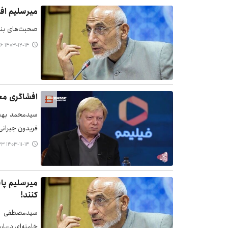
میرسلیم اف
صحبت‌های بنز
۱۴۰۳-۱۲-۱۴ ۲۳:۳۶
افشاگری مح
فریدون جیرانی 
۱۴۰۳-۱۱-۱۴ ۱۹:۳۳
میرسلیم پاس
کنند!
سیدمصطفی م
خامنه‌ای دربا