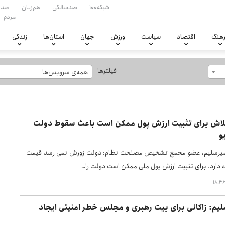
شبکه۱۰۰
صدسالگی
هم‌زبان
صدا
مردم
هنگ
اقتصاد
سیاست
ورزش
جهان
استان‌ها
زندگی
فیلترها
همه‌ی سرویس‌ها
لاش برای تثبیت ارزش پول ممکن است باعث سقوط دولت
و
رسلیم، عضو مجمع تشخیص مصلحت نظام: دولت زورش نمی رسد قیمت
گاه دارد. برای تثبیت ارزش پول ملی ممکن است دولت را…
لیم: زاکانی برای بیت رهبری و مجلس خطر امنیتی ایجاد