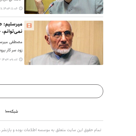
۱۴۰۳-۱۱-۰۶ ۲۱:۳۸
میرسلیم: ض
نمی‌توانم، 
مصطفی میرسلیم
زود سر کار برو
۱۴۰۳-۰۹-۰۷ ۲۳:۵۴
شبکه۱۰۰
تمام حقوق این سایت متعلق به موسسه اطلاعات بوده و بازنشر مط