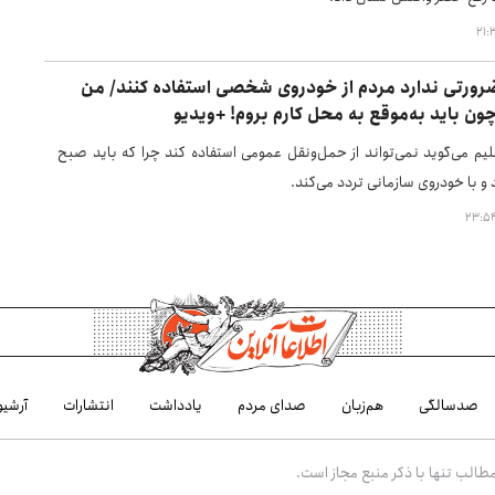
رورتی ندارد مردم از خودروی شخصی استفاده کنند/ من
چون باید به‌موقع به محل کارم بروم! +ویدیو
 می‌گوید نمی‌تواند از حمل‌ونقل عمومی استفاده کند چرا که باید صبح
د و با خودروی سازمانی تردد می‌کند.
صدسالگی
هم‌زبان
صدای مردم
یادداشت
انتشارات
آرشیو
الب تنها با ذکر منبع مجاز است.