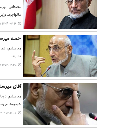
مصطفی میرسلی
مالواجرد، وزی
۱۴۰۴-۰۳-۱۹ ۰۰:۴۷
حمله میرسل
میرسلیم، نما
ندارند.
۱۴۰۳-۱۲-۳۰ ۱۴:۱۸
آقای میرسل
میرسلیم دوبا
خودروها می‌سو
۱۴۰۳-۱۲-۱۵ ۱۷:۳۳