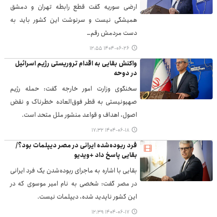
ارضی سوریه گفت قطع رابطه تهران و دمشق
همیشگی نیست و سرنوشت این کشور باید به
دست مردمش رقم…
۱۴۰۴-۰۶-۲۶ ۱۲:۵۵
واکنش بقایی به اقدام تروریستی رژیم اسرائیل
در دوحه
سخنگوی وزارت امور خارجه گفت: حمله رژیم
صهیونیستی به قطر فوق‌العاده خطرناک و نقض
اصول، اهداف و قواعد منشور ملل متحد است.
۱۴۰۴-۰۶-۱۸ ۱۷:۳۲
فرد ربوده‌شده ایرانی در مصر دیپلمات بود؟/
بقایی پاسخ داد +ویدیو
بقایی با اشاره به ماجرای ربوده‌شدن یک فرد ایرانی
در مصر گفت: شخصی به نام امیر موسوی که در
این کشور ناپدید شده، دیپلمات نیست.
۱۴۰۴-۰۶-۱۷ ۱۲:۳۹