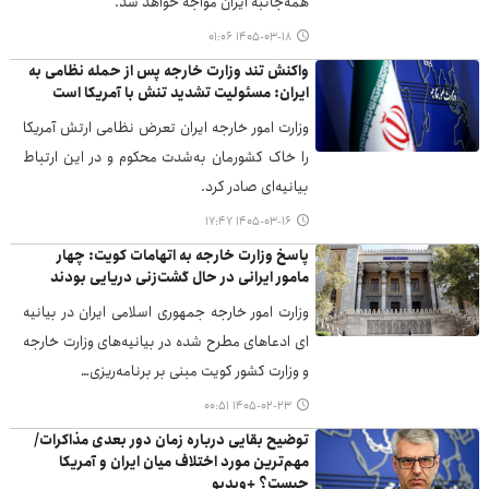
همه‌جانبه ایران مواجه خواهد شد.
۱۴۰۵-۰۳-۱۸ ۰۱:۰۶
واکنش تند وزارت خارجه پس از حمله نظامی به
ایران: مسئولیت تشدید تنش با آمریکا است
وزارت امور خارجه ایران تعرض نظامی ارتش آمریکا
را خاک کشورمان به‌شدت محکوم و در این ارتباط
بیانیه‌ای صادر کرد.
۱۴۰۵-۰۳-۱۶ ۱۷:۴۷
پاسخ وزارت خارجه به اتهامات کویت: چهار
مامور ایرانی در حال گشت‌زنی دریایی بودند
وزارت امور خارجه جمهوری اسلامی ایران در بیانیه
ای ادعاهای مطرح شده در بیانیه‌های وزارت خارجه
و وزارت کشور کویت مبنی بر برنامه‌ریزی…
۱۴۰۵-۰۲-۲۳ ۰۰:۵۱
توضیح بقایی درباره زمان دور بعدی مذاکرات/
مهم‌ترین مورد اختلاف میان ایران و آمریکا
چیست؟ +ویدیو