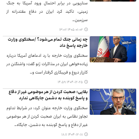
سناریویی در برابر احتمال ورود آمریکا به جنگ
زمینی، تأکید کرد ایران در دفاع مقتدرانه از
سرزمین…
۱۴۰۵-۰۱-۰۲ ۱۳:۰۷
چه زمانی جنگ تمام می‌شود؟ /سخنگوی وزارت
خارجه پاسخ داد
سخنگوی وزارت خارجه با رد ادعاهای آمریکا درباره
زیاده‌خواهی ایران در مذاکرات ژنو گفت: واشنگتن در
کارزار دروغ و فریبکاری گرفتار است و…
۱۴۰۴-۱۲-۲۵ ۱۴:۵۹
بقایی: صحبت کردن از هر موضوعی غیر از دفاع
و پاسخ کوبنده به دشمن جایگاهی ندارد
سخنگوی وزارت خارجه عنوان کرد: در شرایط تداوم
تجاوز نظامی به ایران صحبت کردن از هر موضوعی
غیر از دفاع و پاسخ کوبنده به دشمن، جایگاه…
۱۴۰۴-۱۲-۱۸ ۱۸:۱۱