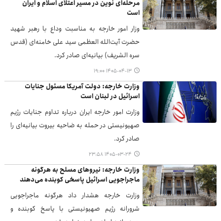
مرحله‌ای نوین در مسیر اعتلای اسلام و ایران
است
وزار امور خارجه به مناسبت وداع با رهبر شهید
حضرت آیت‌الله العظمی سید علی خامنه‌ای (قدس
سره الشریف) بیانیه‌ای صادر کرد.
۱۴۰۵-۰۴-۱۳ ۱۹:۰۰
وزارت خارجه: دولت آمریکا مسئول جنایات
اسرائیل در لبنان است
وزارت امور خارجه ایران درباره تداوم جنایات رژیم
صهیونیستی در حمله به ضاحیه بیروت بیانیه‌ای را
صادر کرد.
۱۴۰۵-۰۳-۲۴ ۲۳:۵۸
وزارت خارجه: نیروهای مسلح به هرگونه
ماجراجویی اسرائیل پاسخی کوبنده می‌دهند
وزارت خارجه هشدار داد هرگونه ماجراجویی
شرورانه رژیم صهیونیستی با پاسخ کوبنده و