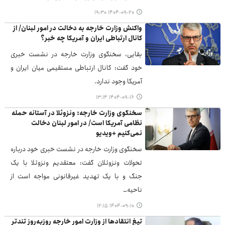
۱۴۰۴-۰۹-۲۰ ۱۹:۳۰
واکنش وزارت خارجه به دخالت در امور لبنان/ از
کانال ارتباطی ایران و آمریکا چه خبر؟
بقایی، سخنگوی وزارت خارجه در نشست خبری
خود گفت: کانال ارتباطی مستقیمی میان ایران و
آمریکا وجود ندارد.
۱۴۰۴-۰۹-۱۶ ۱۳:۱۴
سخنگوی وزارت خارجه: ونزوئلا در آستانه حمله
نظامی آمریکا است/ در امور لبنان دخالت
نمی‌کنیم +ویدیو
سخنگوی وزارت خارجه در نشست خبری خود درباره
تحولات ونزوئلان گفت: معتقدیم ونزوئلا با یک
جنگ و با یک تهدید غیرقانونی مواجه است از
ناحیه…
۱۴۰۴-۰۹-۱۰ ۱۲:۱۵
تیغ انتقادها از وزارت امور خارجه روزبه‌روز تندتر