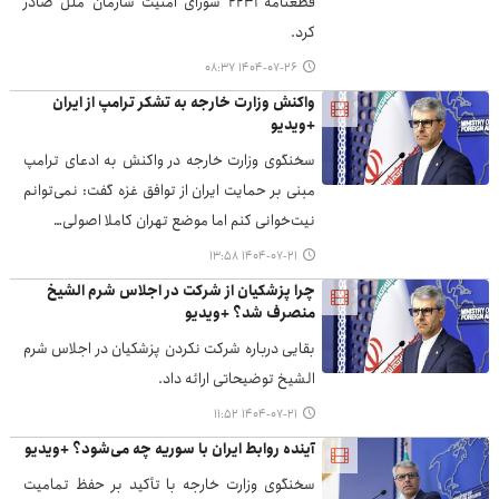
قطعنامه ۲۲۳۱ شورای امنیت سازمان ملل صادر
کرد.
۱۴۰۴-۰۷-۲۶ ۰۸:۳۷
واکنش وزارت خارجه به تشکر ترامپ از ایران
+ویدیو
سخنگوی وزارت خارجه در واکنش به ادعای ترامپ
مبنی بر حمایت ایران از توافق غزه گفت: نمی‌توانم
نیت‌خوانی کنم اما موضع تهران کاملا اصولی…
۱۴۰۴-۰۷-۲۱ ۱۳:۵۸
چرا پزشکیان از شرکت در اجلاس شرم الشیخ
منصرف شد؟ +ویدیو
بقایی درباره شرکت نکردن پزشکیان در اجلاس شرم
الشیخ توضیحاتی ارائه داد.
۱۴۰۴-۰۷-۲۱ ۱۱:۵۲
آینده روابط ایران با سوریه چه می‌شود؟ +ویدیو
سخنگوی وزارت خارجه با تأکید بر حفظ تمامیت