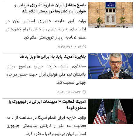
پاسخ متقابل ایران به اروپا؛ نیروی دریایی و
هوایی این کشورها تروریستی اعلام شد
وزارت امور خارجه جمهوری اسلامی ایران در
اطلاعیه‌ای، نیروی دریایی و هوایی تمام کشورهای
عضو اتحادیه اروپا را تروریستی اعلام کرد.
۱۴۰۴-۱۲-۰۲ ۲۱:۴۶
بقایی: آمریکا باید به ایرانی‌ها ویزا بدهد
سخنگوی وزارت خارجه درباره موضوع ویزای
بازیکنان تیم ملی فوتبال ایران جهت حضور در جام
جهانی صحبت کرد.
۱۴۰۴-۰۹-۲۳ ۱۵:۰۶
آمریکا فعالیت ۳ دیپلمات ایرانی در نیویورک را
ممنوع کرد!
وزارت خارجه ایران اقدام آمریکا در ممانعت از ادامه
فعالیت سه نفر از کارکنان نمایندگی جمهوری
اسلامی ایران در نیویورک را محکوم کرد.