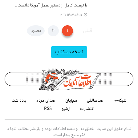
را تبعیت کامل از دستورالعمل آمریکا دانست…
۱۴۰۴-۰۶-۱۰ ۱۲:۱۷
قبلی
۱
۲
بعدی
نسخه دسکتاپ
شبکه۱۰۰
صدسالگی
هم‌زبان
صدای مردم
یادداشت
انتشارات
آرشیو
RSS
تمام حقوق این سایت متعلق به موسسه اطلاعات بوده و بازنشر مطالب تنها با
ذکر منبع مجاز است.