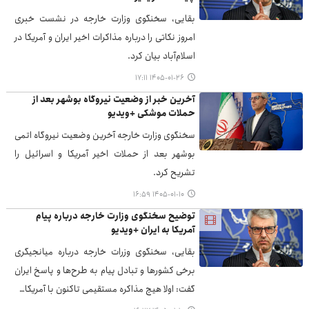
بقایی، سخنگوی وزارت خارجه در نشست خبری
امروز نکاتی را درباره مذاکرات اخیر ایران و آمریکا در
اسلام‌آباد بیان کرد.
۱۴۰۵-۰۱-۲۶ ۱۷:۱۱
آخرین خبر از وضعیت نیروگاه بوشهر بعد از
حملات موشکی +ویدیو
سخنگوی وزارت خارجه آخرین وضعیت نیروگاه اتمی
بوشهر بعد از حملات اخیر آمریکا و اسرائیل را
تشریح کرد.
۱۴۰۵-۰۱-۱۰ ۱۶:۵۹
توضیح سخنگوی وزارت خارجه درباره پیام
آمریکا به ایران +ویدیو
بقایی، سخنگوی وزرات خارجه درباره میانجیگری
برخی کشورها و تبادل پیام به طرح‌ها و پاسخ ایران
گفت: اولا هیچ مذاکره مستقیمی تاکنون با آمریکا…