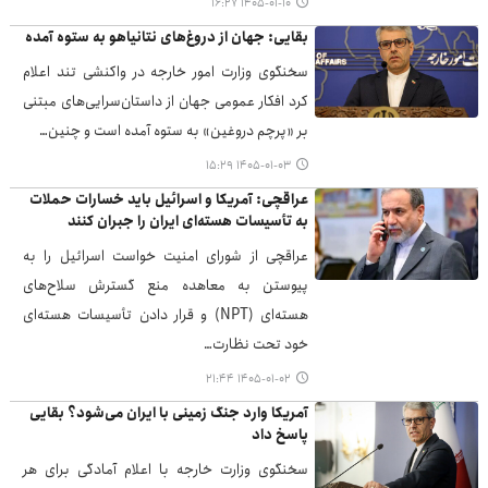
۱۴۰۵-۰۱-۱۰ ۱۶:۲۷
بقایی: جهان از دروغ‌های نتانیاهو به ستوه آمده
سخنگوی وزارت امور خارجه در واکنشی تند اعلام
کرد افکار عمومی جهان از داستان‌سرایی‌های مبتنی
بر «پرچم دروغین» به ستوه آمده است و چنین…
۱۴۰۵-۰۱-۰۳ ۱۵:۲۹
عراقچی: آمریکا و اسرائیل باید خسارات حملات
به تأسیسات هسته‌ای ایران را جبران کنند
عراقچی از شورای امنیت خواست اسرائیل را به
پیوستن به معاهده منع گسترش سلاح‌های
هسته‌ای (NPT) و قرار دادن تأسیسات هسته‌ای
خود تحت نظارت…
۱۴۰۵-۰۱-۰۲ ۲۱:۴۴
آمریکا وارد جنگ زمینی با ایران می‌شود؟ بقایی
پاسخ داد
سخنگوی وزارت خارجه با اعلام آمادگی برای هر