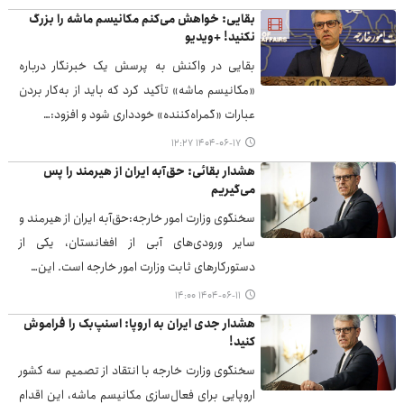
بقایی: خواهش می‌کنم مکانیسم ماشه را بزرگ
نکنید! +ویدیو
بقایی در واکنش به پرسش یک خبرنگار درباره
«مکانیسم ماشه» تأکید کرد که باید از به‌کار بردن
عبارات «گمراه‌کننده» خودداری شود و افزود:…
۱۴۰۴-۰۶-۱۷ ۱۲:۲۷
هشدار بقائی: حق‌آبه ایران از هیرمند را پس
می‌گیریم
سخنگوی وزارت امور خارجه:حق‌آبه ایران از هیرمند و
سایر ورودی‌های آبی از افغانستان، یکی از
دستورکارهای ثابت وزارت امور خارجه است. این…
۱۴۰۴-۰۶-۱۱ ۱۴:۰۰
هشدار جدی ایران به اروپا: اسنپ‌بک را فراموش
کنید!
سخنگوی وزارت خارجه با انتقاد از تصمیم سه کشور
اروپایی برای فعال‌سازی مکانیسم ماشه، این اقدام