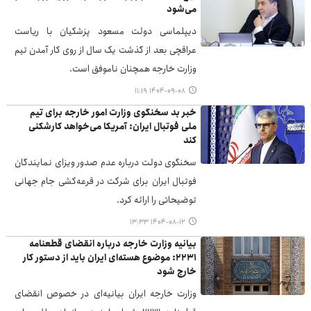
می‌شود
دیپلماسی دولت مسعود پزشکیان با ریاست
عراقچی بعد از گذشت یک سال از روی کار آمدن تیم
وزارت خارجه همچنان ناموفق است.
۱۴۰۴-۰۹-۰۸ ۱۱:۱۹
خبر بد سخنگوی وزارت امور خارجه برای تیم
ملی فوتبال ایران: آمریکا می‌خواهد کارشکنی
کند
سخنگوی دولت درباره عدم صدور ویزای نمایندگان
فوتبال ایران برای شرکت در قرعه‌کشی جام جهانی
توضیحاتی را ارائه کرد.
۱۴۰۴-۰۸-۱۲ ۱۳:۳۳
بیانیه وزارت خارجه درباره انقضای قطعنامه
۲۲۳۱: موضوع هسته‌ای ایران باید از دستور کار
خارج شود
وزارت خارجه ایران بیانیه‌ای در خصوص انقضای