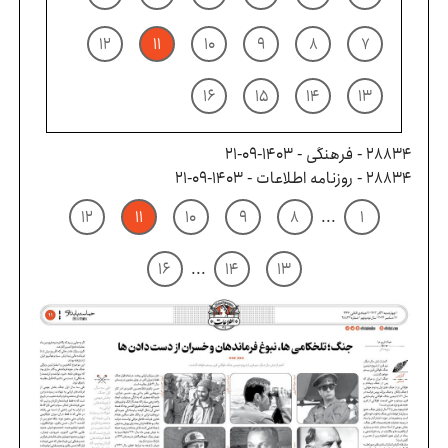
۱۲
۱۱
۱۰
۹
۸
۷
۱۶
۱۵
۱۴
۱۳
28834 - فرهنگی - ۱۴۰۳-۰۹-۲۱
28834 - روزنامه اطلاعات - ۱۴۰۳-۰۹-۲۱
۱۲
۱۱
۱۰
۹
۸
...
۱
۱۶
...
۱۴
۱۳