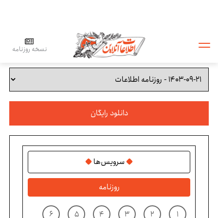
نسخه روزنامه
دانلود رایگان
سرویس‌ها
روزنامه
۶
۵
۴
۳
۲
۱