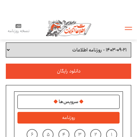
نسخه روزنامه
دانلود رایگان
سرویس‌ها
روزنامه
۶
۵
۴
۳
۲
۱