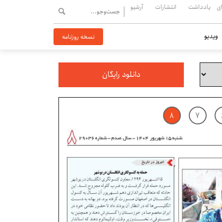
ی
یادداشت
انتشارات
آرشیو
ویدیو
نسخه روزنامه
دانلود رایگان
۸
۷