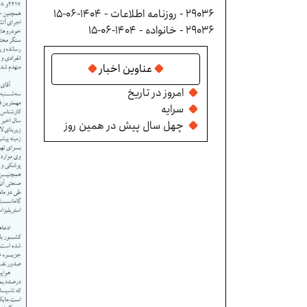
29036 - روزنامه اطلاعات - ۱۴۰۴-۰۶-۱۵
29036 - خانواده - ۱۴۰۴-۰۶-۱۵
عناوین اخبار
امروز در تاریخ
سرایه
چهل سال پیش در همین روز