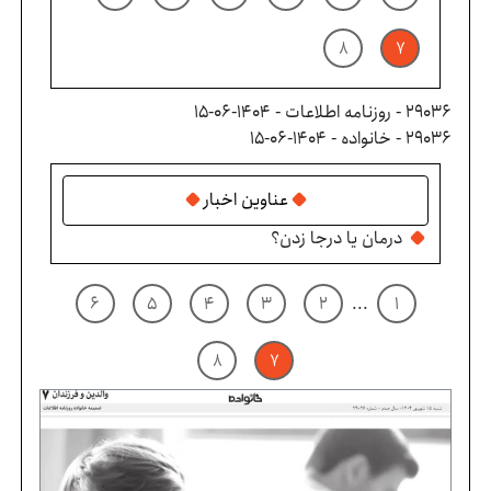
۸
۷
29036 - روزنامه اطلاعات - ۱۴۰۴-۰۶-۱۵
29036 - خانواده - ۱۴۰۴-۰۶-۱۵
عناوین اخبار
درمان یا درجا زدن؟
۶
۵
۴
۳
۲
...
۱
۸
۷