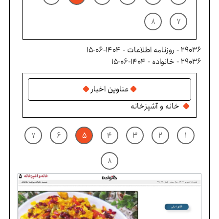
۸
۷
29036 - روزنامه اطلاعات - ۱۴۰۴-۰۶-۱۵
29036 - خانواده - ۱۴۰۴-۰۶-۱۵
عناوین اخبار
خانه و آشپزخانه
۷
۶
۵
۴
۳
۲
۱
۸