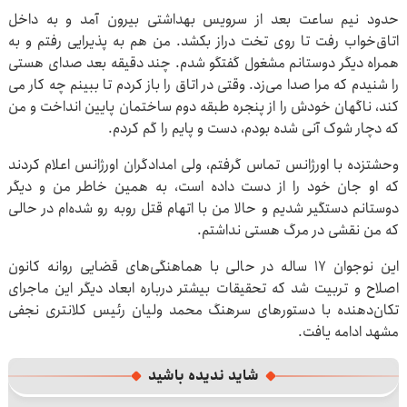
حدود نیم ساعت بعد از سرویس بهداشتی بیرون آمد و به داخل
اتاق‌خواب رفت تا روی تخت دراز بکشد. من هم به پذیرایی رفتم و به
همراه دیگر دوستانم مشغول گفتگو شدم. چند دقیقه بعد صدای هستی
را شنیدم که مرا صدا می‌زد. وقتی در اتاق را باز کردم تا ببینم چه کار می
کند، ناگهان خودش را از پنجره طبقه دوم ساختمان پایین انداخت و من
که دچار شوک آنی شده بودم، دست و پایم را گم کردم.
وحشتزده با اورژانس تماس گرفتم، ولی امدادگران اورژانس اعلام کردند
که او جان خود را از دست داده است، به همین خاطر من و دیگر
دوستانم دستگیر شدیم و حالا من با اتهام قتل روبه رو شده‌ام در حالی
که من نقشی در مرگ هستی نداشتم.
این نوجوان ۱۷ ساله در حالی با هماهنگی‌های قضایی روانه کانون
اصلاح و تربیت شد که تحقیقات بیشتر درباره ابعاد دیگر این ماجرای
تکان‌دهنده با دستورهای سرهنگ محمد ولیان رئیس کلانتری نجفی
مشهد ادامه یافت.
شاید ندیده باشید