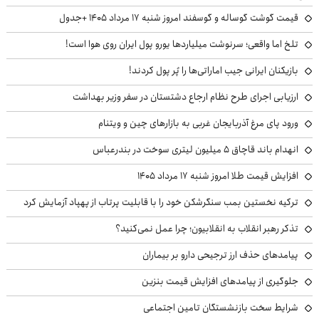
قیمت گوشت گوساله و گوسفند امروز شنبه ۱۷ مرداد ۱۴۰۵ +جدول
تلخ اما واقعی؛ سرنوشت میلیاردها یورو پول ایران روی هوا است!
بازیکنان ایرانی جیب اماراتی‌ها را پُر پول کردند!
ارزیابی اجرای طرح نظام ارجاع دشتستان در سفر وزیر بهداشت
ورود پای مرغ آذربایجان غربی به بازارهای چین و ویتنام
انهدام باند قاچاق ۵ میلیون لیتری سوخت در بندرعباس
افزایش قیمت طلا امروز شنبه ۱۷ مرداد ۱۴۰۵
ترکیه نخستین بمب سنگرشکن خود را با قابلیت پرتاب از پهپاد آزمایش کرد
تذکر رهبر انقلاب به انقلابیون؛ چرا عمل نمی‌کنید؟
پیامدهای حذف ارز ترجیحی دارو بر بیماران
جلوگیری از پیامدهای افزایش قیمت بنزین
شرایط سخت بازنشستگان تامین اجتماعی