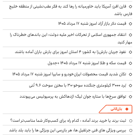
فارن افرز: آمریکا باید خاورمیانه را رها کند به فکر عقب‌نشینی از منطقه خلیج
فارس باشد
قیمت دلار بازار آزاد امروز شنبه ۱۷ مرداد ۱۴۰۵
انتقاد جمهوری اسلامی از تحرکات اخیر علیه دولت: این باندهای خطرناک را
مهار کنید
نفوذ جریان بارش‌زا به کشور؛ ۴ استان امروز برای بارش باران آماده باشند
قیمت سکه و طلا امروز شنبه ۱۷ مرداد ۱۴۰۵ +جدول
تکان شدید قیمت محصولات ایران‌خودرو و سایپا امروز شنبه ۱۷ مرداد ۱۴۰۵
بُرد ۳۰۰۰ کیلومتری جنگنده سوخو-۳۰ با مخزن سوخت ۹.۶ تُنی
توافق سرخ‌ها با ستاره جوان لیگ؛ اژدهاکش به پرسپولیس می‌پیوندد
بازرگانی
ثبت برند یا خرید برند آماده : کدام راه برای کسب‌وکار شما مناسب‌تر است؟
بررسی ویژگی های فنی جرثقیل ها: هر بازرسی این ویژگی ها را باید بلد باشد