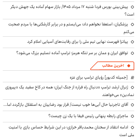
پیش‌بینی بورس فردا شنبه ۱۷ مرداد ۱۴۰۵/ بازار سهام آماده یک جهش دیگر
است؟
پزشکیان: استعفا نخواهم داد؛ می‌ایستم و در برابر کارشکنی‌ها با مردم صحبت
می‌کنم
پیاتزا فهرست نهایی تیم ملی را برای رقابت‌های آسیایی اعلام کرد
توافق ایران و عمان بر سر تنگه هرمز؛ ترامپ آماده تسلیم بزرگ می‌شود؟
آخرین مطالب
[جمیله کدیور] رؤیای ترامپ برای غزه
ژنرال ارشد ترامپ «دنبال راه فرار» از جنگ ایران؛ همه در کاخ سفید یک «پیروزی
نمادین» می‌خواهند
آقای تاجرنیا حال آبی‌ها خوب نیست/ قرار بود رضاییان به استقلال بازگردد اما...
ماجرای رابطه پنهانی رئیس فیفا با یک زن چیست؟
ادامه انتقاد از سخنان محمدباقر خرازی؛ در این شرایط حساس بازی با امنیت
ملی است