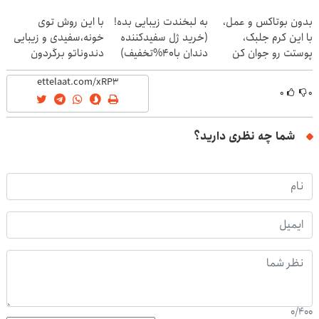
بدون بوتاکس و عمل،
به لبخندت زیبایی بده!
با این روش توی
با این کرم جلبک،
(خرید ژل سفیدکننده
خونه،سفیدی و زیبایی
پوستت رو جوان کن
دندان با40%تخفیف)
دندوناتو برگردون
(40%off)
۰
۰
شما چه نظری دارید؟
0
/
400