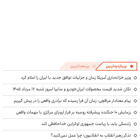
پربازدیدترین
پربحث‌ترین
وزیر خزانه‌داری آمریکا زمان و جزئیات توافق جدید با ایران را اعلام کرد
تکان شدید قیمت محصولات ایران‌خودرو و سایپا امروز شنبه ۱۷ مرداد ۱۴۰۵
پیام معنادار عراقچی: زمان آن فرا رسیده که برادری واقعی را در پیش گیریم
رزمایش ۱۰ جنگنده پیشرفته روسیه بر فراز اروپای مرکزی با مهمات واقعی
زلنسکی باید با ریاست جمهوری اوکراین خداحافظی کند
تذکر رهبر انقلاب به انقلابیون؛ چرا عمل نمی‌کنید؟