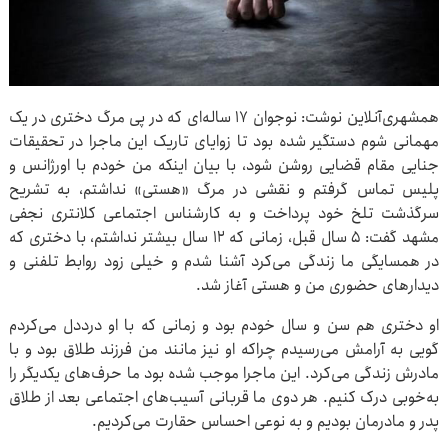
همشهری‌آنلاین نوشت: نوجوان ۱۷ ساله‌ای که در پی مرگ دختری در یک
مهمانی شوم دستگیر شده بود تا زوایای تاریک این ماجرا در تحقیقات
جنایی مقام قضایی روشن شود، با بیان اینکه من خودم با اورژانس و
پلیس تماس گرفتم و نقشی در مرگ «هستی» نداشتم، به تشریح
سرگذشت تلخ خود پرداخت و به کارشناس اجتماعی کلانتری نجفی
مشهد گفت: ۵ سال قبل، زمانی که ۱۲ سال بیشتر نداشتم، با دختری که
در همسایگی ما زندگی می‌کرد آشنا شدم و خیلی زود روابط تلفنی و
دیدارهای حضوری من و هستی آغاز شد.
او دختری هم سن و سال خودم بود و زمانی که با او درددل می‌کردم
گویی به آرامش می‌رسیدم چراکه او نیز مانند من فرزند طلاق بود و با
مادرش زندگی می‌کرد. این ماجرا موجب شده بود ما حرف‌های یکدیگر را
به‌خوبی درک کنیم. هر دوی ما قربانی آسیب‌های اجتماعی بعد از طلاق
پدر و مادرمان بودیم و به نوعی احساس حقارت می‌کردیم.