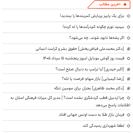
آخرین مطالب
برای یک پاییز پربارش کمربندها را ببندید!
ببینید تورم چگونه کم‌درآمدها را له کرده!
اگر پشه‌ها نابود شوند، چه می‌شود؟
[دکتر محمدعلی فیاض‌بخش] حقوق بشر و کرامت انسانی
قیمت روز گوشی موبایل امروز پنجشنبه ۱۵ مرداد ۱۴۰۵
[اکبر حیدری] آیا ترامپ به دنبال صلح است؟
[رضا کیمیایی] بازار سهام؛ فرصت یا تله؟
[دکتر محمد طاهری] بحران برای سومین تنگه
چرا اردبیل قطب گردشگری نشده است؟ | مدیر کل میراث فرهنگی استان به
اطلاعات پاسخ می‌دهد
فرمان بازار طلا به دست اونس جهانی افتاد
لطفا شهرداری رسیدگی کند