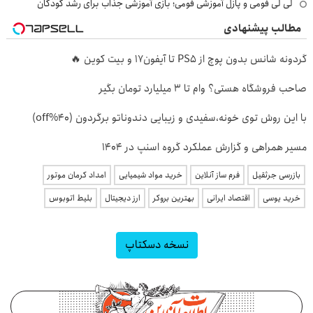
لی لی فومی و پازل آموزشی فومی؛ بازی آموزشی جذاب برای رشد کودکان
مطالب پیشنهادی
گردونه شانس بدون پوچ از PS5 تا آیفون17 و بیت کوین 🔥
صاحب فروشگاه هستی؟ وام تا ۳ میلیارد تومان بگیر
با این روش توی خونه،سفیدی و زیبایی دندوناتو برگردون (40%off)
مسیر همراهی و گزارش عملکرد گروه اسنپ در ۱۴۰۴
بازرسی جرثقیل
فرم ساز آنلاین
خرید مواد شیمیایی
امداد کرمان موتور
خرید یوسی
اقتصاد ایرانی
بهترین بروکر
ارز دیجیتال
بلیط اتوبوس
نسخه دسکتاپ