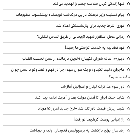
تنها زندگی کردن سلامت جسم را تهدید می‌کند
پیام تسلیت وزیر فرهنگ در پی درگذشت نویسنده پیشکسوت مطبوعات
فوری| شرط جدید برای بازنشستگی اعلام شد
ردزنی محل استقرار شهید لاریجانی از طریق تماس تلفنی؟
قوه قضاییه به خدمت تراستی‌ها رسید!
دبیر ۱۰۰ ساله شورای نگهبان؛ آخرین بازمانده از نسل نخست انقلاب
ماجرای «نیما تکیدو» و یک سوال مهم: چرا در فهم و گفت‌وگو با نسل جوان
ناکام ماندیم؟
دور سوم مذاکرات لبنان و اسرائیل آغاز شد
شاید جنگ ایران تا آمدن دولت بعدی آمریکا ادامه پیدا کند
شیب ریزش قیمت دلار تند شد +نرخ جدید امروز ۱۵ مرداد
راز زیبایی پوست کره‌ای‌ها لو رفت!
رضاییان برای بازگشت به پرسپولیس قدم‌های اولیه را برداشت