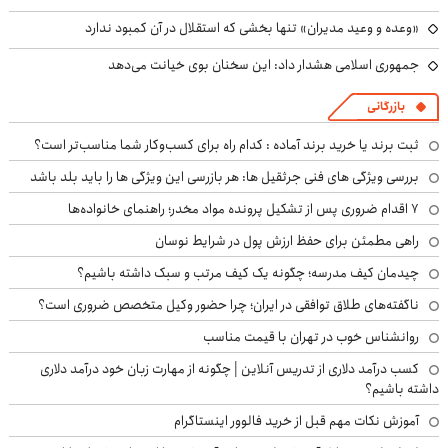
«وعده و وعید مدیران» تنها بخشی که استقلال در آن کمبود ندارد
جمهوری اسلامی هشدار داد: این سخنان بوی خیانت می‌دهد
بازرگانی
ثبت برند یا خرید برند آماده : کدام راه برای کسب‌وکار شما مناسب‌تر است؟
بررسی ویژگی های فنی جرثقیل ها: هر بازرسی این ویژگی ها را باید بلد باشد
۷ اقدام ضروری پس از تشکیل پرونده مواد مخدر؛ راهنمای خانواده‌ها
راهی مطمئن برای حفظ ارزش پول در شرایط نوسان
چیدمان کیف مدرسه؛ چگونه یک کیف مرتب و سبک داشته باشیم؟
ناگفته‌های طلاق توافقی در ایران؛ چرا حضور وکیل متخصص ضروری است؟
روانشناس خوب در تهران با قیمت مناسب
کسب درآمد دلاری از تدریس آنلاین | چگونه از مهارت زبان خود درآمد دلاری
داشته باشیم؟
آموزش نکات مهم قبل از خرید فالوور اینستاگرام