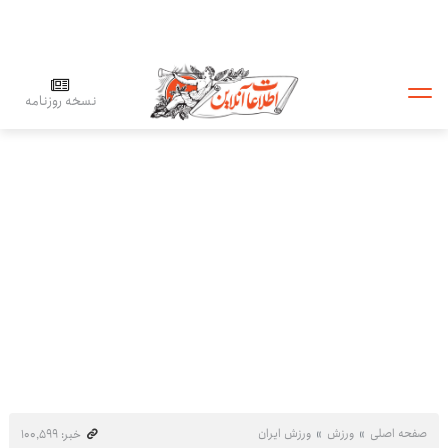
نسخه روزنامه
صفحه اصلی
ورزش
ورزش ایران
خبر: ۱۰۰٬۵۹۹