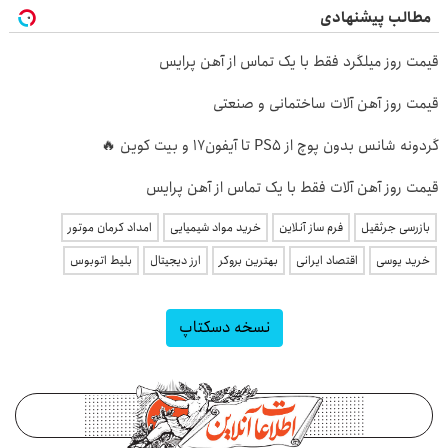
مطالب پیشنهادی
قیمت روز میلگرد فقط با یک تماس از آهن پرایس
قیمت روز آهن آلات ساختمانی و صنعتی
گردونه شانس بدون پوچ از PS5 تا آیفون17 و بیت کوین 🔥
قیمت روز آهن آلات فقط با یک تماس از آهن پرایس
بازرسی جرثقیل
فرم ساز آنلاین
خرید مواد شیمیایی
امداد کرمان موتور
خرید یوسی
اقتصاد ایرانی
بهترین بروکر
ارز دیجیتال
بلیط اتوبوس
نسخه دسکتاپ