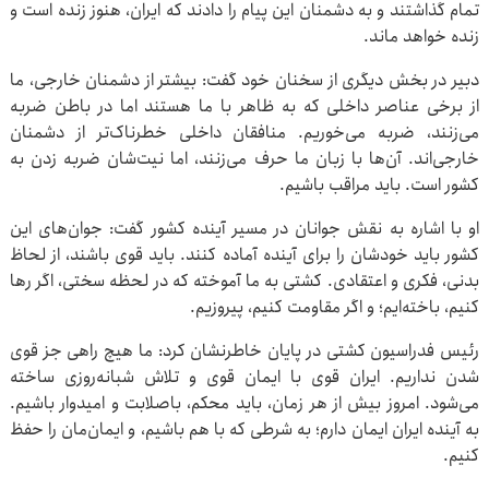
تمام گذاشتند و به دشمنان این پیام را دادند که ایران، هنوز زنده است و
زنده خواهد ماند.
دبیر در بخش دیگری از سخنان خود گفت: بیشتر از دشمنان خارجی، ما
از برخی عناصر داخلی که به ظاهر با ما هستند اما در باطن ضربه
می‌زنند، ضربه می‌خوریم. منافقان داخلی خطرناک‌تر از دشمنان
خارجی‌اند. آن‌ها با زبان ما حرف می‌زنند، اما نیت‌شان ضربه زدن به
کشور است. باید مراقب باشیم.
او با اشاره به نقش جوانان در مسیر آینده کشور گفت: جوان‌های این
کشور باید خودشان را برای آینده آماده کنند. باید قوی باشند، از لحاظ
بدنی، فکری و اعتقادی. کشتی به ما آموخته که در لحظه سختی، اگر رها
کنیم، باخته‌ایم؛ و اگر مقاومت کنیم، پیروزیم.
رئیس فدراسیون کشتی در پایان خاطرنشان کرد: ما هیچ راهی جز قوی
شدن نداریم. ایران قوی با ایمان قوی و تلاش شبانه‌روزی ساخته
می‌شود. امروز بیش از هر زمان، باید محکم، باصلابت و امیدوار باشیم.
به آینده ایران ایمان دارم؛ به شرطی که با هم باشیم، و ایمان‌مان را حفظ
کنیم.