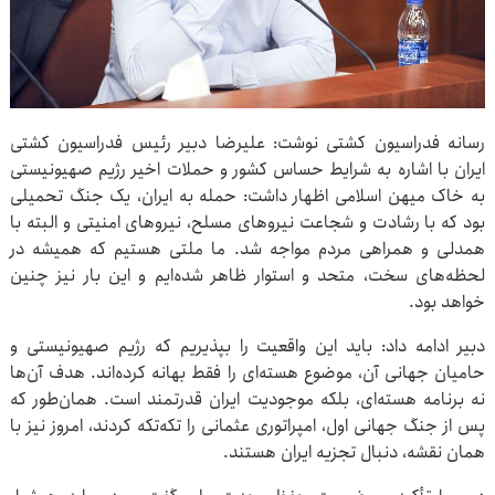
رسانه فدراسیون کشتی نوشت: علیرضا دبیر رئیس فدراسیون کشتی
ایران با اشاره به شرایط حساس کشور و حملات اخیر رژیم صهیونیستی
به خاک میهن اسلامی اظهار داشت: حمله به ایران، یک جنگ تحمیلی
بود که با رشادت و شجاعت نیروهای مسلح، نیروهای امنیتی و البته با
همدلی و همراهی مردم مواجه شد. ما ملتی هستیم که همیشه در
لحظه‌های سخت، متحد و استوار ظاهر شده‌ایم و این بار نیز چنین
خواهد بود.
دبیر ادامه داد: باید این واقعیت را بپذیریم که رژیم صهیونیستی و
حامیان جهانی آن، موضوع هسته‌ای را فقط بهانه کرده‌اند. هدف آن‌ها
نه برنامه هسته‌ای، بلکه موجودیت ایران قدرتمند است. همان‌طور که
پس از جنگ جهانی اول، امپراتوری عثمانی را تکه‌تکه کردند، امروز نیز با
همان نقشه، دنبال تجزیه ایران هستند.