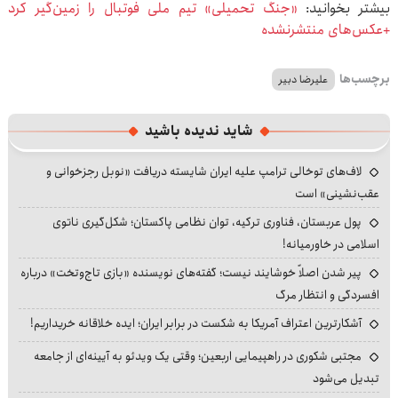
بیشتر بخوانید:
«جنگ تحمیلی» تیم ملی فوتبال را زمین‌گیر کرد
+عکس‌های منتشرنشده
برچسب‌ها
علیرضا دبیر
شاید ندیده باشید
لاف‌های توخالی ترامپ علیه ایران شایسته دریافت «نوبل رجزخوانی و
عقب‌نشینی» است
پول عربستان، فناوری ترکیه، توان نظامی پاکستان؛ شکل‌گیری ناتوی
اسلامی در خاورمیانه!
پیر شدن اصلاً خوشایند نیست؛ گفته‌های نویسنده «بازی تاج‌وتخت» درباره
افسردگی و انتظار مرگ
آشکارترین اعتراف آمریکا به شکست در برابر ایران؛ ایده خلاقانه خریداریم!
مجتبی شکوری در راهپیمایی اربعین؛ وقتی یک ویدئو به آیینه‌ای از جامعه
تبدیل می‌شود