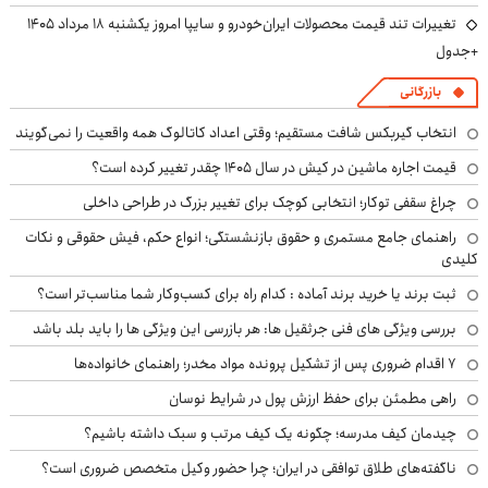
تغییرات تند قیمت محصولات ایران‌خودرو و سایپا امروز یکشنبه ۱۸ مرداد ۱۴۰۵
+جدول
بازرگانی
انتخاب گیربکس شافت مستقیم؛ وقتی اعداد کاتالوگ همه واقعیت را نمی‌گویند
قیمت اجاره ماشین در کیش در سال ۱۴۰۵ چقدر تغییر کرده است؟
چراغ سقفی توکار؛ انتخابی کوچک برای تغییر بزرگ در طراحی داخلی
راهنمای جامع مستمری و حقوق بازنشستگی؛ انواع حکم، فیش حقوقی و نکات
کلیدی
ثبت برند یا خرید برند آماده : کدام راه برای کسب‌وکار شما مناسب‌تر است؟
بررسی ویژگی های فنی جرثقیل ها: هر بازرسی این ویژگی ها را باید بلد باشد
۷ اقدام ضروری پس از تشکیل پرونده مواد مخدر؛ راهنمای خانواده‌ها
راهی مطمئن برای حفظ ارزش پول در شرایط نوسان
چیدمان کیف مدرسه؛ چگونه یک کیف مرتب و سبک داشته باشیم؟
ناگفته‌های طلاق توافقی در ایران؛ چرا حضور وکیل متخصص ضروری است؟