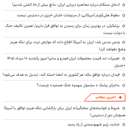
ادعای سنتکام درباره محاصره دریایی ایران: مانع بیش از ۵۰ کشتی شدیم!
سقوط هلی‌کوپتر آمریکایی؛ از سرنوشت خلبان خبری در دسترس نیست
پزشکیان‌: در بهترین زمان برای رسیدن به توافق قرار داریم/ تعیین تکلیف جنگ
با دولت نیست
ونس مدعی شد: ایران به آمریکا اطلاع داده که عوارض تردد برای تنگه هرمز
وضع نخواهد کرد!
تغییرات تند قیمت محصولات ایران‌خودرو و سایپا امروز یکشنبه ۱۸ مرداد ۱۴۰۵
+جدول
فیدان درباره توافق مکه: هر کشوری به اعضا حمله کند، تبدیل به هدف می‌شود!
ماجرای پیامک « مشمول سهمیه جنگ هستید» چیست؟
آخرین مطالب
شروط و خواسته‌های سختگیرانه ایران برای بازگشایی تنگه هرمز؛ توافق با آمریکا
همچنان دور از دسترس!
جنایت رژیم صهیونیستی از راه رسید