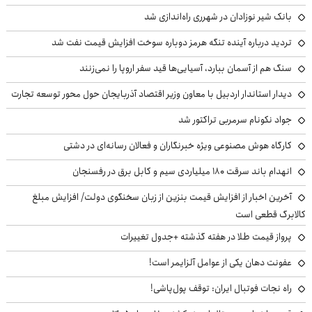
بانک شیر نوزادان در شهرری راه‌اندازی شد
تردید درباره آینده تنگه هرمز دوباره سوخت افزایش قیمت نفت شد
سنگ هم از آسمان ببارد، آسیایی‌ها قید سفر اروپا را نمی‌زنند
دیدار استاندار اردبیل با معاون وزیر اقتصاد آذربایجان حول محور توسعه تجارت
جواد نکونام سرمربی تراکتور شد
کارگاه هوش مصنوعی ویژه خبرنگاران و فعالان رسانه‌ای در دشتی
انهدام باند سرقت ۱۸۰ میلیاردی سیم و کابل برق در رفسنجان
آخرین اخبار از افزایش قیمت بنزین از زبان سخنگوی دولت/ افزایش مبلغ
کالابرگ قطعی است
پرواز قیمت طلا در هفته گذشته +جدول تغییرات
عفونت دهان یکی از عوامل آلزایمر است!
راه نجات فوتبال ایران: توقف پول‌پاشی!