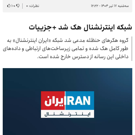
سه‌شنبه ۱۷ تیر ۱۴۰۴ - ۱۲:۲۲
نظرات: ۰
۰
-
۱
شبکه اینترنشنال هک شد +جزییات
گروه هکرهای حنظله مدعی شد شبکه «ایران اینترنشنال» به
طور کامل هک شده و تمامی زیرساخت‌های ارتباطی و داده‌های
داخلی این رسانه از دسترس خارج شده است.