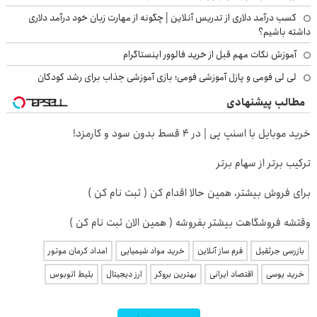
کسب درآمد دلاری از تدریس آنلاین | چگونه از مهارت زبان خود درآمد دلاری
داشته باشیم؟
آموزش نکات مهم قبل از خرید فالوور اینستاگرام
لی لی فومی و پازل آموزشی فومی؛ بازی آموزشی جذاب برای رشد کودکان
مطالب پیشنهادی
خرید موبایل با اسنپ پی | در ۴ قسط بدون سود و کارمزد!
ترکیب برتر از سهام برتر
برای فروش بیشتر، همین حالا اقدام کن ( ثبت نام کن )
وقتشه فروشگاهت بیشتر بفروشه ( همین الان ثبت نام کن )
بازرسی جرثقیل
فرم ساز آنلاین
خرید مواد شیمیایی
امداد کرمان موتور
خرید یوسی
اقتصاد ایرانی
بهترین بروکر
ارز دیجیتال
بلیط اتوبوس