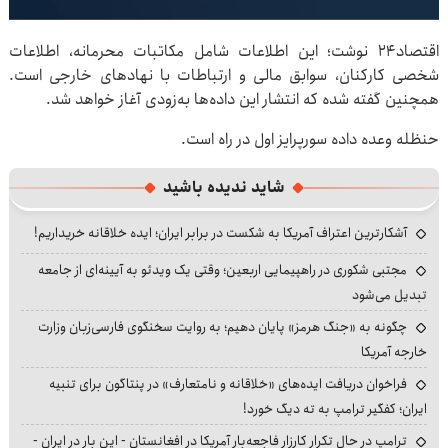
اقتصاد۲۴ نوشت؛ این اطلاعات شامل مکاتبات محرمانه، اطلاعات
شخصی کارکنان، سوابق مالی و ارتباطات با نهادهای خارجی است.
همچنین گفته شده که انتشار این داده‌ها به‌زودی آغاز خواهد شد.
حنظله وعده داده سورپرایز اول در راه است.
شاید ندیده باشید
آشکارترین اعتراف آمریکا به شکست در برابر ایران؛ ایده خلاقانه خریداریم!
مجتبی شکوری در راهپیمایی اربعین؛ وقتی یک ویدئو به آیینه‌ای از جامعه
تبدیل می‌شود
چگونه به «جنگ هرمز» پایان دهیم؛ به روایت سخنگوی فارسی‌زبان وزارت
خارجه آمریکا
فراخوان دریافت ایده‌های «خلاقانه و نامتعارف» در پنتاگون برای تنبیه
ایران؛ کفگیر ترامپ به ته دیگ خورد!
ترامپ در حال تکرار کارزار فاجعه‌بار آمریکا در افغانستان - این بار در ایران -