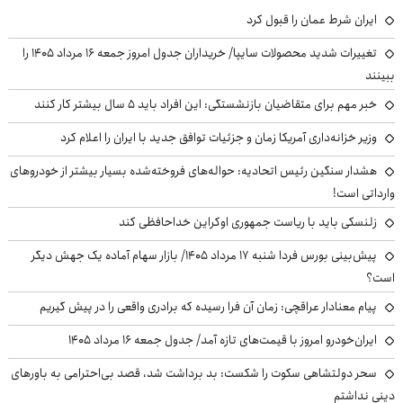
ایران شرط عمان را قبول کرد
تغییرات شدید محصولات سایپا/ خریداران جدول امروز جمعه ۱۶ مرداد ۱۴۰۵ را
ببینند
خبر مهم برای متقاضیان بازنشستگی: این افراد باید ۵ سال بیشتر کار کنند
وزیر خزانه‌داری آمریکا زمان و جزئیات توافق جدید با ایران را اعلام کرد
هشدار سنگین رئیس اتحادیه: حواله‌های فروخته‌شده بسیار بیشتر از خودروهای
وارداتی است!
زلنسکی باید با ریاست جمهوری اوکراین خداحافظی کند
پیش‌بینی بورس فردا شنبه ۱۷ مرداد ۱۴۰۵/ بازار سهام آماده یک جهش دیگر
است؟
پیام معنادار عراقچی: زمان آن فرا رسیده که برادری واقعی را در پیش گیریم
ایران‌خودرو امروز با قیمت‌های تازه آمد/ جدول جمعه ۱۶ مرداد ۱۴۰۵
سحر دولتشاهی سکوت را شکست: بد برداشت شد، قصد بی‌احترامی به باورهای
دینی نداشتم