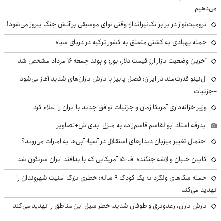
می‌دهیم
ترومپت‌نواز در برابر تک‌تیرانداز؛ وقتی نوای موسیقی بر آتش جنگ پیروز می‌شود!
حمله پهپادی به کشتی متعلق به کشور ترکیه در دریای سیاه
آخرین وضعیت بازار ارز؛ قیمت دلار، یورو و پوند جمعه ۱۶ مرداد مشخص شد
ال‌نینو قدرت‌مند در ایران؛ فصل پاییز با بارش باران‌های شدید آغاز می‌شود
+جزئیات
وزیر خزانه‌داری آمریکا زمان و جزئیات توافق جدید با ایران را اعلام کرد
بدرقه استاد ابوالقاسم قاسم‌زاده به منزل ابدی‌اش+تصاویر
احتمال تغییر میزبان دیدارهای استقلال در آسیا؛ آبی‌ها به امارات می‌روند؟
کابین خلبان و لاشه جنگنده اف-۱۵ آمریکایی که با پدافند ایران سرنگون شد
حمله سگ‌های ولگرد به یک کودک ۹ ساله؛ خطری بزرگ امنیت شهروندان را
تهدید می‌کند
بارش باران، رعدوبرق و طوفان شدید؛ خطر سیل این مناطق را تهدید می‌کند