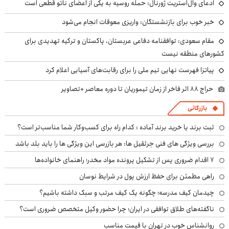
ادعای وال‌استریت ژورنال: حمله روسیه به یکی از اعضای ناتو قطعی است
خبر خوب برای بازنشستگان: واریزی معوقات انجام می‌شود
مقام سعودی: توافقنامه دفاعی عربستان، پاکستان و ترکیه تهدیدی برای
کشورهای منطقه نیست
پیاتزا فهرست نهایی تیم ملی را برای رقابت‌های آسیایی اعلام کرد
حراج ۸۸ اثر فاخر از زمان تیموریان تا دوره معاصر +تصاویر
بازرگانی
ثبت برند یا خرید برند آماده : کدام راه برای کسب‌وکار شما مناسب‌تر است؟
بررسی ویژگی های فنی جرثقیل ها: هر بازرسی این ویژگی ها را باید بلد باشد
۷ اقدام ضروری پس از تشکیل پرونده مواد مخدر؛ راهنمای خانواده‌ها
راهی مطمئن برای حفظ ارزش پول در شرایط نوسان
چیدمان کیف مدرسه؛ چگونه یک کیف مرتب و سبک داشته باشیم؟
ناگفته‌های طلاق توافقی در ایران؛ چرا حضور وکیل متخصص ضروری است؟
روانشناس خوب در تهران با قیمت مناسب