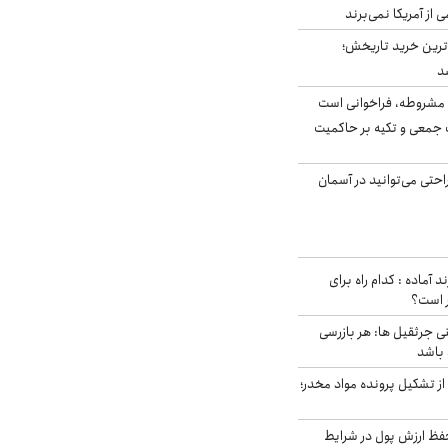
ی از آمریکا نمی‌برند
ن‌ترین خرید تاریخش؛
د
مشروطه، فراخوانی است
 جمعی و تکیه بر حاکمیت
احتی می‌توانید در آسمان
د آماده : کدام راه برای
ر است؟
ی جرثقیل ها: هر بازرسی
 باشد
از تشکیل پرونده مواد مخدر؛
فظ ارزش پول در شرایط