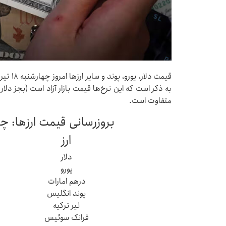
به ذکر است که این نرخ‌ها قیمت بازار آزاد است (بجز دلار ک
متفاوت است.
بروزرسانی قیمت ارزها: چهارشنبه ۱۸ 
ارز
دلار
یورو
درهم امارات
پوند انگلیس
لیر ترکیه
فرانک سوئیس