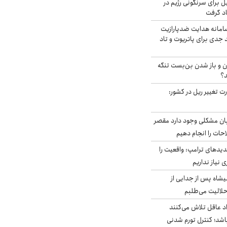
ل برای سرنگونی رژیم در
اد گرفت
امانه هدایت ضدپارازیت
جدی برای پاتریوت و تاد
ران و باز شدن بن‌بست تنگه
د؟
ت تغییر ریل در کشور:
ابان مشکلی وجود دارد مقصر
حات را انجام دهیم
دیدهای ترامپ: واقعیت را
 نیاز نداریم
شاه پس از جدایی از
حلالیت می‌طلبم
د عاقل تلاش می‌کنند
اشد؛ کنترل تورم شدنی