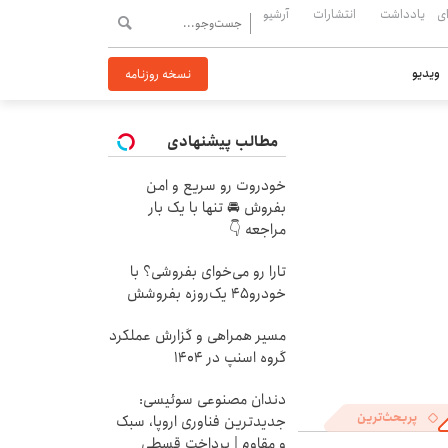
ی
یادداشت
انتشارات
آرشیو
ویدیو
نسخه روزنامه
مطالب پیشنهادی
خودروت رو سریع و امن
بفروش 🚘 تنها با یک بار
مراجعه 👇
تارا رو می‌خوای بفروشی؟ با
خودرو۴۵ یک‌روزه بفروشش
مسیر همراهی و گزارش عملکرد
گروه اسنپ در ۱۴۰۴
دندان مصنوعی سوئیسی:
پربحث‌ترین
جدیدترین فناوری اروپا، سبک
و مقاوم | پرداخت قسطی