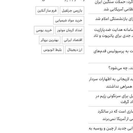
رد: حملات سنگین ایران
بازرسی جرثقیل
فرم ساز آنلاین
ی بازنشستگی اعلام شد
خرید مواد شیمیایی
امانه هدایت ضدپارازیت
امداد کرمان موتور
خرید یوسی
جدی برای پاتریوت و تاد
اقتصاد ایرانی
بهترین بروکر
ارز دیجیتال
بلیط اتوبوس
ت به پرسپولیس قدم‌های
ند، چه می‌شود؟
لاریجانی به اظهارات سردار
همراهی نداشتند
ل برای سرنگونی رژیم در
اد گرفت
ری است که در سالگرد
ی از آمریکا نمی‌برند
ایی جدید از چین و روسیه به