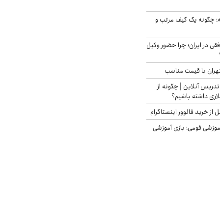
 چگونه یک کیف مرتب و
فقی در ایران؛ چرا حضور وکیل
هران با قیمت مناسب
تدریس آنلاین | چگونه از
لاری داشته باشیم؟
از خرید فالوور اینستاگرام
موزشی فومی؛ بازی آموزشی