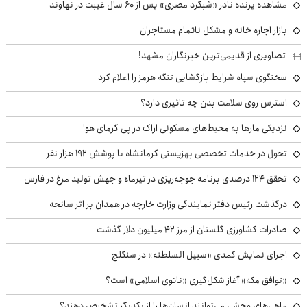
مشاهده پرنده نادر «شبگرد مصری» پس از ۶۰ سال غیبت در نهاوند
بازار اجاره خانه و مشکل ناتمام مستاجران
تصاویری از قدیمی‌ترین خبرنگاران مشهد!
سخنگوی سپاه شرایط بازگشایی تنگه هرمز را اعلام کرد
استرس روی سلامت بدن چه تاثیری دارد؟
نزدیکی مارها به محیط‌های مسکونی اراک در پی گرمای هوا
تحول در خدمات تخصصی بهزیستی کرمانشاه با پوشش ۱۹۲ هزار نفر
تحقق ۱۲۴ درصدی برنامه جوجه‌ریزی در تیرماه و جهش تولید مرغ در فارس
درگذشت رئیس دفتر نمایندگی وزارت خارجه در همدان بر اثر سانحه
صادرات کشاورزی گلستان از مرز ۴۲ میلیون دلار گذشت
اجرای نمایش کمدی «سبیل السلطنه» در سنگلج
«توافق مکه» آغاز شکل‌گیری «ناتوی اسلامی» است؟
ماهی‌های وحشی می‌توانند انسان‌ها را از یکدیگر تشخیص دهند؟