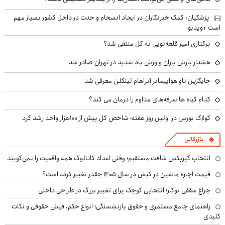
پزشکیان: کمک خبرنگاران در ایجاد انسجام و حدت در داخل کشور بسیار مهم
است +ویدیو
برکناری امیر قلعه‌نویی به کل منتفی شد؟
هشدار بارش باران و وزش باد شدید در تهران صادر شد
جایگزین ناو هواپیمابر آبراهام لینکلن معرفی شد
کدام گیاه ها سرفه‌های مداوم را درمان می کند؟
کولاک بورس در اولین روز هفته؛ شاخص کل بیش از ۱۰۰هزار واحد رشد کرد
بازرگانی
انتخاب گیربکس شافت مستقیم؛ وقتی اعداد کاتالوگ همه واقعیت را نمی‌گویند
قیمت اجاره ماشین در کیش در سال ۱۴۰۵ چقدر تغییر کرده است؟
چراغ سقفی توکار؛ انتخابی کوچک برای تغییر بزرگ در طراحی داخلی
راهنمای جامع مستمری و حقوق بازنشستگی؛ انواع حکم، فیش حقوقی و نکات
کلیدی