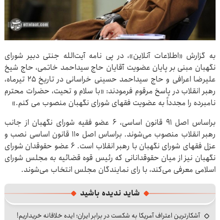
به گزارش «اطلاعات آنلاین»، در پی نامه آیت‌الله جنتی دبیر شورای
نگهبان مبنی بر پایان عضویت آقایان حاج سیداحمد خاتمی، حاج شیخ
علیرضا اعرافی و حاج سیداحمد حسینی خراسانی در تاریخ ۲۵ تیرماه،
رهبر انقلاب در پاسخ مرقوم فرمودند: «با سلام و تحیت، حضرات محترم
نامبرده را مجدداً به عضویت فقهای شورای نگهبان منصوب می کنم.»
براساس اصل ۹۱ قانون اساسی، ۶ عضو فقیه شورای نگهبان از جانب
رهبر انقلاب منصوب می‌شوند. براساس اصل ۱۱۰ قانون اساسی نصب و
عزل فقهای شورای نگهبان با رهبر انقلاب است. ۶ عضو حقوقدان شورای
نگهبان نیز از میان حقوقدانانی که رئیس قوه قضائیه به مجلس شورای
اسلامی معرفی می‌کند، با رای نمایندگان مجلس انتخاب می‌شوند.
شاید ندیده باشید
آشکارترین اعتراف آمریکا به شکست در برابر ایران؛ ایده خلاقانه خریداریم!