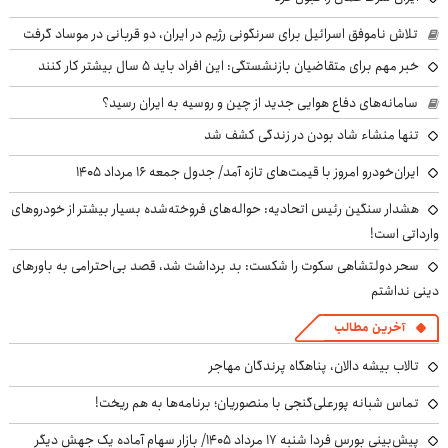
تلاش ناموفق اسرائیل برای سرنگونی رژیم در ایران، دو قربانی در موساد گرفت
خبر مهم برای متقاضیان بازنشستگی: این افراد باید ۵ سال بیشتر کار کنند
سامانه‌های دفاع هوایی جدید از چین و روسیه به ایران رسید؟
تنها منشاء شاد بودن در زندگی کشف شد
ایران‌خودرو امروز با قیمت‌های تازه آمد/ جدول جمعه ۱۶ مرداد ۱۴۰۵
هشدار سنگین رئیس اتحادیه: حواله‌های فروخته‌شده بسیار بیشتر از خودروهای
وارداتی است!
سحر دولتشاهی سکوت را شکست: بد برداشت شد، قصد بی‌احترامی به باورهای
دینی نداشتم
آخرین مطالب
تالاب بیشه دالان، پناهگاه پرندگان مهاجر
تماس شبانه پورعلی‌گنجی با منصوریان؛ برنامه‌ها به هم ریخت!
پیش‌بینی بورس فردا شنبه ۱۷ مرداد ۱۴۰۵/ بازار سهام آماده یک جهش دیگر