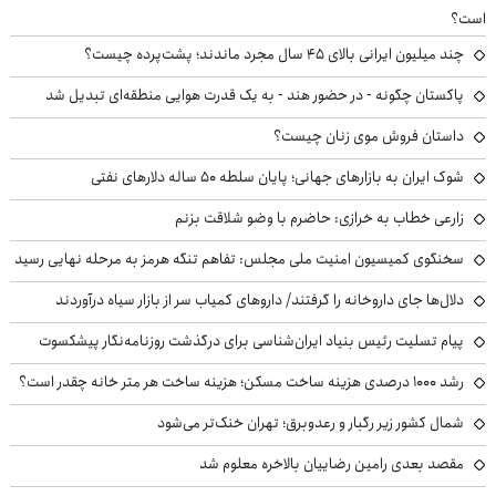
است؟
چند میلیون ایرانی بالای ۴۵ سال مجرد ماندند؛ پشت‌پرده چیست؟
پاکستان چگونه - در حضور هند - به یک قدرت هوایی منطقه‌ای تبدیل شد
داستان فروش موی زنان چیست؟
شوک ایران به بازارهای جهانی؛ پایان سلطه ۵۰ ساله دلارهای نفتی
زارعی خطاب به خرازی: حاضرم با وضو شلاقت بزنم
سخنگوی کمیسیون امنیت ملی مجلس: تفاهم تنگه هرمز به مرحله نهایی رسید
دلال‌ها جای داروخانه را گرفتند/ داروهای کمیاب سر از بازار سیاه درآوردند
پیام تسلیت رئیس بنیاد ایران‌شناسی برای درگذشت روزنامه‌نگار پیشکسوت
رشد ۱۰۰۰ درصدی هزینه ساخت مسکن؛ هزینه ساخت هر متر خانه چقدر است؟
شمال کشور زیر رگبار و رعدوبرق؛ تهران خنک‌تر می‌شود
مقصد بعدی رامین رضاییان بالاخره معلوم شد