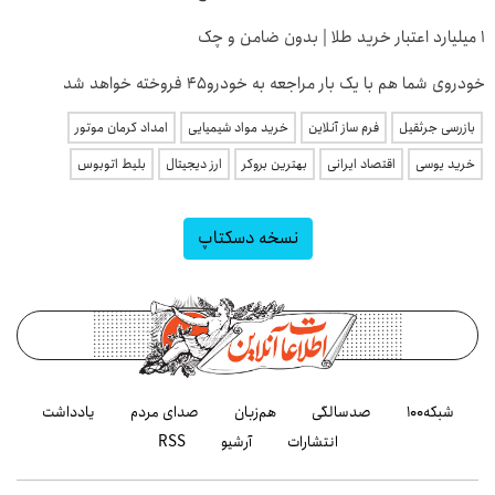
۱ میلیارد اعتبار خرید طلا | بدون ضامن و چک
خودروی شما هم با یک بار مراجعه به خودرو45 فروخته خواهد شد
بازرسی جرثقیل
فرم ساز آنلاین
خرید مواد شیمیایی
امداد کرمان موتور
خرید یوسی
اقتصاد ایرانی
بهترین بروکر
ارز دیجیتال
بلیط اتوبوس
نسخه دسکتاپ
شبکه۱۰۰
صدسالگی
هم‌زبان
صدای مردم
یادداشت
انتشارات
آرشیو
RSS