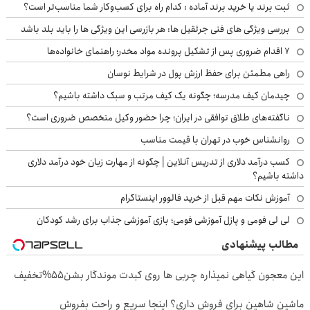
ثبت برند یا خرید برند آماده : کدام راه برای کسب‌وکار شما مناسب‌تر است؟
بررسی ویژگی های فنی جرثقیل ها: هر بازرسی این ویژگی ها را باید بلد باشد
۷ اقدام ضروری پس از تشکیل پرونده مواد مخدر؛ راهنمای خانواده‌ها
راهی مطمئن برای حفظ ارزش پول در شرایط نوسان
چیدمان کیف مدرسه؛ چگونه یک کیف مرتب و سبک داشته باشیم؟
ناگفته‌های طلاق توافقی در ایران؛ چرا حضور وکیل متخصص ضروری است؟
روانشناس خوب در تهران با قیمت مناسب
کسب درآمد دلاری از تدریس آنلاین | چگونه از مهارت زبان خود درآمد دلاری
داشته باشیم؟
آموزش نکات مهم قبل از خرید فالوور اینستاگرام
لی لی فومی و پازل آموزشی فومی؛ بازی آموزشی جذاب برای رشد کودکان
مطالب پیشنهادی
این معجون گیاهی نمیذاره چربی ها روی کبدت موندگار بشن55%تخفیف
ماشین شاهین برای فروش داری؟ اینجا سریع و راحت بفروش