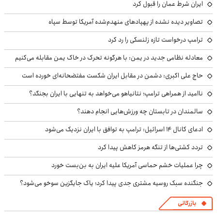
ایران شرط عمان را قبول کرد
تصاویر دیده نشده از پهپادهای منهدم‌شده آمریکا توسط سپاه
ترامپ درخواست تازه زلنسکی را رد کرد
معادله نظامی جدید در یمن: با هرگونه تحرک در خاک یمن مقابله می‌کنیم
حاج علی اکبری: دشمن در مقابل ایران شکست مفتضحانه‌ای خورده است
ناامید از همراهی ترامپ؛ نتانیاهو می‌خواهد به تنهایی با ایران بجنگد؟
سالمندان در تابستان چه ورزش‌هایی انجام دهند؟
ادعای کانال ۱۴ اسرائیل: ترامپ به توافق با ایران نزدیک می‌شود
تردد کشتی‌ها از تنگه هرمز کاهش پیدا کرد
چرا عملیات خشم حماسی آمریکا علیه ایران به بن‌بست خورد
جنگنده سبک روسیه مشتری جدی پیدا کرد؛ یاک جایگزین سوخو می‌شود؟
بازرگانی