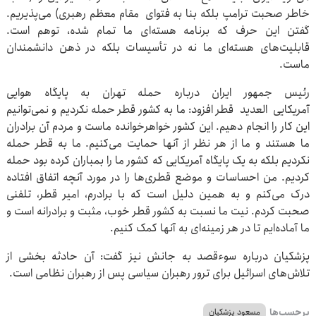
خاطر صحبت ترامپ بلکه بنا به فتوای مقام معظم رهبری) می‌پذیریم.
گفتن این حرف که برنامه هسته‌ای ما تمام شده، توهم است.
قابلیت‌های هسته‌ای ما نه در تأسیسات بلکه در ذهن دانشمندان
ماست.
رئیس جمهور ایران درباره حمله تهران به پایگاه هوایی
آمریکایی العدید قطر افزود: ما به کشور قطر حمله نکردیم و نمی‌توانیم
این کار را انجام دهیم. این کشور خواهرخوانده ماست و مردم آن برادران
ما هستند و ما از هر نظر از آنها حمایت می‌کنیم. ما به قطر حمله
نکردیم بلکه به یک پایگاه آمریکایی که کشور ما را بمباران کرده بود حمله
کردیم. من احساسات و موضع قطری‌ها را در مورد آنچه اتفاق افتاده
درک می‌کنم و به همین دلیل است که با برادرم، امیر قطر، تلفنی
صحبت کردم. نیت ما نسبت به کشور قطر خوب، مثبت و برادرانه است و
ما آماده‌ایم تا در هر زمینه‌ای به آنها کمک کنیم.
پزشکیان درباره سوءقصد به جانش نیز گفت: آن حادثه بخشی از
تلاش‌های اسرائیل برای ترور رهبران سیاسی پس از رهبران نظامی است.
برچسب‌ها
مسعود پزشکیان