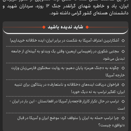
ایران، یاد و خاطره شهدای گرانقدر جنگ ۱۲ روزه، سرداران شهید و
دانشمندان هسته‌ای کشور گرامی داشته شود.
شاید ندیده باشید
آشکارترین اعتراف آمریکا به شکست در برابر ایران؛ ایده خلاقانه خریداریم!
مجتبی شکوری در راهپیمایی اربعین؛ وقتی یک ویدئو به آیینه‌ای از جامعه
تبدیل می‌شود
چگونه به «جنگ هرمز» پایان دهیم؛ به روایت سخنگوی فارسی‌زبان وزارت
خارجه آمریکا
فراخوان دریافت ایده‌های «خلاقانه و نامتعارف» در پنتاگون برای تنبیه
ایران؛ کفگیر ترامپ به ته دیگ خورد!
ترامپ در حال تکرار کارزار فاجعه‌بار آمریکا در افغانستان - این بار در ایران -
است
چرا ترامپ حمله به ایران را متوقف کرد؛ موضع ایران و آمریکا در قبال
«توافق» چیست؟