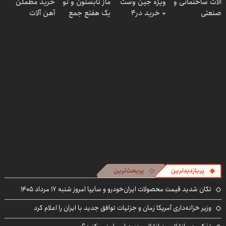
آلات ساختمانی و
ویژه جین وست
ماز تابستون و تو
خرید مطمئن
صنعتی
+ خرید در4
یک هفتع جمع
آهن آلات
قسطه
میکنه 🏆
پربازدیدترین
پربحث‌ترین
تکان شدید قیمت محصولات ایران‌خودرو و سایپا امروز شنبه ۱۷ مرداد ۱۴۰۵
وزیر خزانه‌داری آمریکا زمان و جزئیات توافق جدید با ایران را اعلام کرد