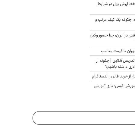
فظ ارزش پول در شرایط
 چگونه یک کیف مرتب و
فقی در ایران؛ چرا حضور وکیل
هران با قیمت مناسب
تدریس آنلاین | چگونه از
لاری داشته باشیم؟
از خرید فالوور اینستاگرام
موزشی فومی؛ بازی آموزشی