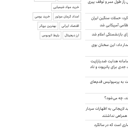
بلژیکی راز طول عمر و توقف پیری
خرید مواد شیمیایی
امداد کرمان موتور
خرید یوسی
رد: حملات سنگین ایران
اقتصاد ایرانی
بهترین بروکر
ی بازنشستگی اعلام شد
ارز دیجیتال
بلیط اتوبوس
ار داد: این سخنان بوی
امانه هدایت ضدپارازیت
جدی برای پاتریوت و تاد
ت به پرسپولیس قدم‌های
ند، چه می‌شود؟
لاریجانی به اظهارات سردار
همراهی نداشتند
ری است که در سالگرد