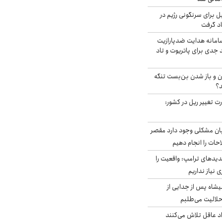
ل برای سرنگونی رژیم در
اد گرفت
امانه هدایت ضدپارازیت
جدی برای پاتریوت و تاد
ران و باز شدن بن‌بست تنگه
د؟
ت تغییر ریل در کشور:
ابان مشکلی وجود دارد مقصر
حات را انجام دهیم
دیدهای ترامپ: واقعیت را
 نیاز نداریم
شاه پس از جدایی از
حلالیت می‌طلبم
د عاقل تلاش می‌کنند