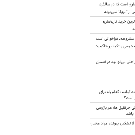
ری است که در سالگرد
ی از آمریکا نمی‌برند
ن‌ترین خرید تاریخش؛
د
مشروطه، فراخوانی است
 جمعی و تکیه بر حاکمیت
احتی می‌توانید در آسمان
د آماده : کدام راه برای
ر است؟
ی جرثقیل ها: هر بازرسی
 باشد
از تشکیل پرونده مواد مخدر؛