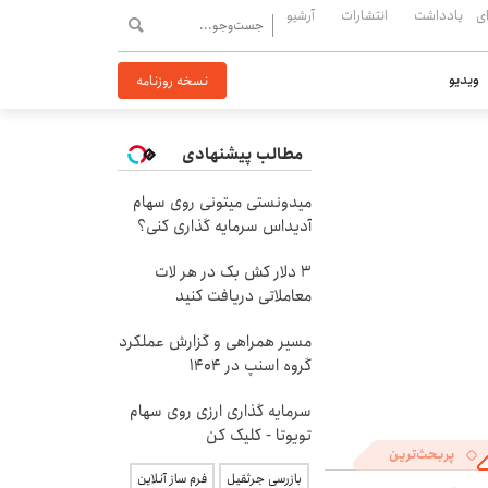
ی
یادداشت
انتشارات
آرشیو
ویدیو
نسخه روزنامه
مطالب پیشنهادی
میدونستی میتونی روی سهام
آدیداس سرمایه گذاری کنی؟
3 دلار کش بک در هر لات
معاملاتی دریافت کنید
مسیر همراهی و گزارش عملکرد
گروه اسنپ در ۱۴۰۴
سرمایه گذاری ارزی روی سهام
تویوتا - کلیک کن
پربحث‌ترین
بازرسی جرثقیل
فرم ساز آنلاین