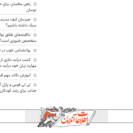
راهی مطمئن برای ح
نوسان
چیدمان کیف مدرسه؛
سبک داشته باشیم؟
ناگفته‌های طلاق توا
متخصص ضروری است؟
روانشناس خوب در ت
کسب درآمد دلاری از 
مهارت زبان خود درآمد د
آموزش نکات مهم قبل 
لی لی فومی و پازل آ
جذاب برای رشد کودکان