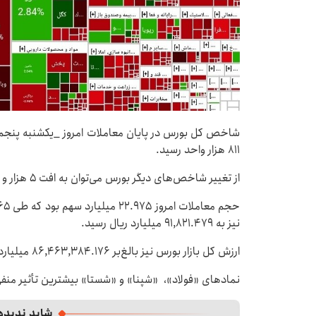
۸۱۱ هزار واحد رسید.
از تغییر شاخص‌های دیگر بورس می‌توان به افت ۵ هزار و ۸۹۱ واحدی شاخص کل هم‌وزن اشاره کرد.
نیز به ۹۱,۸۲۱.۴۷۹ میلیارد ریال رسید.
ارزش کل بازار بورس نیز بالغ‌بر ۸۶,۴۶۳,۳۸۴.۱۷۶ میلیارد ریال شد.
نمادهای «فولاد»، «شپنا» و «شستا» بیشترین تأثیر منف
شاید ندیده