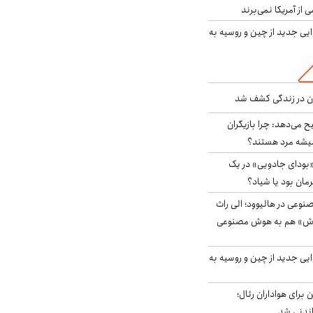
ی از آمریکا نمی‌برند
ایی جدید از چین و روسیه به
دن در زندگی کشف شد
ح می‌دهد: چرا بازیگران
همیشه مرد هستند؟
بودای جادویی» در یک
رمان بود یا شیاد؟
وعی در هالیوود؛ الی راث
روش» هم به هوش مصنوعی
ایی جدید از چین و روسیه به
 برای هواداران رئال؛
اندنی شد