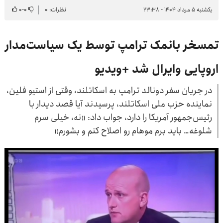
یکشنبه ۵ مرداد ۱۴۰۴ - ۲۳:۳۸
نظرات: ۰
۰
-
۰
تمسخر بانمک ترامپ توسط یک سیاست‌مدار
اروپایی وایرال شد +ویدیو
در جریان سفر دونالد ترامپ به اسکاتلند، وقتی از استیو فلین،
نماینده حزب ملی اسکاتلند، پرسیدند آیا قصد دیدار با
رئیس‌جمهور آمریکا را دارد، جواب داد: «نه، خیلی سرم
شلوغه… باید برم موهام رو اصلاح کنم و بشورم»