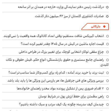
درگذشت رئیس دفتر نمایندگی وزارت خارجه در همدان بر اثر سانحه
صادرات کشاورزی گلستان از مرز ۴۲ میلیون دلار گذشت
بازرگانی
انتخاب گیربکس شافت مستقیم؛ وقتی اعداد کاتالوگ همه واقعیت را نمی‌گویند
قیمت اجاره ماشین در کیش در سال ۱۴۰۵ چقدر تغییر کرده است؟
چراغ سقفی توکار؛ انتخابی کوچک برای تغییر بزرگ در طراحی داخلی
راهنمای جامع مستمری و حقوق بازنشستگی؛ انواع حکم، فیش حقوقی و نکات
کلیدی
ثبت برند یا خرید برند آماده : کدام راه برای کسب‌وکار شما مناسب‌تر است؟
بررسی ویژگی های فنی جرثقیل ها: هر بازرسی این ویژگی ها را باید بلد باشد
۷ اقدام ضروری پس از تشکیل پرونده مواد مخدر؛ راهنمای خانواده‌ها
راهی مطمئن برای حفظ ارزش پول در شرایط نوسان
چیدمان کیف مدرسه؛ چگونه یک کیف مرتب و سبک داشته باشیم؟