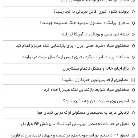
پرونده کلثوم اکبری، قاتل سریالی به کجا رسید؟
ماجرای پیامک « مشمول سهمیه جنگ هستید» چیست؟
نقشه ترور مسی و رونالدو در آمریکا لو رفت
سخنگوی سپاه «شرط اصلی ایران» برای بازگشایی تنگه هرمز را اعلام کرد
مشاهده پرنده نادر «شبگرد مصری» پس از ۶۰ سال غیبت در نهاوند
بازار اجاره خانه و مشکل ناتمام مستاجران
تصاویری از قدیمی‌ترین خبرنگاران مشهد!
سخنگوی سپاه شرایط بازگشایی تنگه هرمز را اعلام کرد
استرس روی سلامت بدن چه تاثیری دارد؟
نزدیکی مارها به محیط‌های مسکونی اراک در پی گرمای هوا
تحول در خدمات تخصصی بهزیستی کرمانشاه با پوشش ۱۹۲ هزار نفر
تحقق ۱۲۴ درصدی برنامه جوجه‌ریزی در تیرماه و جهش تولید مرغ در فارس