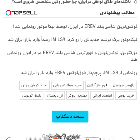
ناگفته‌های طلاق توافقی در ایران؛ چرا حضور وکیل متخصص ضروری است؟
مطالب پیشنهادی
لوکس‌ترین شاسی‌بلند EREV در ایران، توسط نیکا موتور رونمایی شد!
نیکاموتور برگ برنده جدیدش را رو کرد، IM LS9 رسماً وارد بازار ایران شد
بزرگترین، لوکس‌ترین و قوی‌ترین شاسی بلند EREV در در ایران رونمایی
شد
رونمایی از IM LS9، پرچم‌دار فوق‌لوکس EREV وارد بازار ایران شد
بازرسی جرثقیل
فرم ساز آنلاین
خرید مواد شیمیایی
امداد کرمان موتور
خرید یوسی
اقتصاد ایرانی
بهترین بروکر
ارز دیجیتال
بلیط اتوبوس
نسخه دسکتاپ