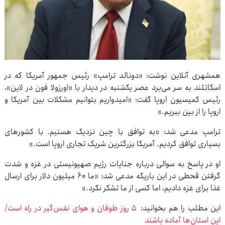
همشهری آنلاین نوشت: «دونالد ترامپ» رئیس جمهور آمریکا که در
اسکاتلند به سر می‌برد عصر یکشنبه در دیدار با «اورزولا فون در لاین»،
رئیس کمیسیون اروپا گفت: «امیدواریم بتوانیم مشکلات بین آمریکا و
اروپا را از بین ببریم.»
ترامپ مدعی شد: «به توافق با چین نزدیک هستیم. با کشورهای
بسیاری توافق کردیم. آمریکا بزرگترین شریک تجاری اروپا است.»
او در پاسخ به سوالی درباره جنایات رژیم صهیونیستی در غزه و شدت
گرفتن قحطی در این باریکه مدعی شد: «ما ۶۰ میلیون دلار برای ارسال
غذا برای غزه دادیم، اما کسی از ما تشکر نکرد.»
این مطلب را هم بخوانید:
۵ روز طوفان و هوای نفس‌گیر در راه است/
این استان‌ها آماده باشند