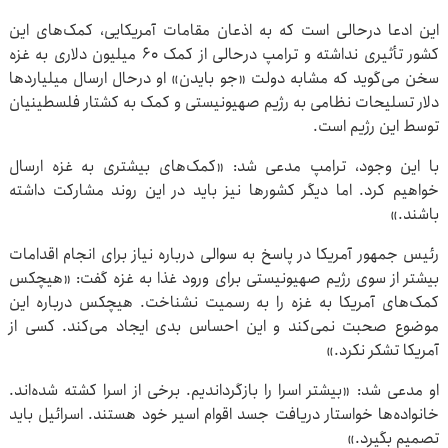
این ادعا درحالی است که به اذعان مقامات آمریکایی، کمک‌های این
کشور تأثیری نداشته و ترامپ درحالی از کمک ۶۰ میلیون دلاری به غزه
سخن می‌گوید که مشابه دولت «جو بایدن» او درحال ارسال میلیاردها
دلار تسلیحات نظامی به رژیم صهیونیستی و کمک به کشتار فلسطینیان
توسط این رژیم است.
با این وجود، ترامپ مدعی شد: «کمک‌های بیشتری به غزه ارسال
خواهیم کرد. اما دیگر کشورها نیز باید در این روند مشارکت داشته
باشند.»
رئیس جمهور آمریکا در پاسخ به سوالی درباره نیاز برای انجام اقدامات
بیشتر از سوی رژیم صهیونیستی برای ورود غذا به غزه گفت: «هیچکس
کمک‌های آمریکا به غزه را به رسمیت نشناخت. هیچکس درباره این
موضوع صحبت نمی‌کند و این احساس بدی ایجاد می‌کند. کسی از
آمریکا تشکر نکرد.»
او مدعی شد: «بیشتر اسرا را بازگرداندیم. برخی از اسرا کشته شده‌اند.
خانواده‌ها خواستار دریافت جسد اقوام اسیر خود هستند. اسرائیل باید
تصمیم بگیرد.»