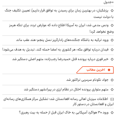
+جدول
پزشکیان‌: در بهترین زمان برای رسیدن به توافق قرار داریم/ تعیین تکلیف جنگ
با دولت نیست
ونس مدعی شد: ایران به آمریکا اطلاع داده که عوارض تردد برای تنگه هرمز
وضع نخواهد کرد!
ورود ترکیه به باشگاه جنگنده‌های رادارگریز نسل پنجم؛ هند عقب ماند
فیدان درباره توافق مکه: هر کشوری به اعضا حمله کند، تبدیل به هدف می‌شود!
خبر فوری درباره پرونده قتل حمیدرضا رجب‌زاده: متهم اصلی دستگیر شد
آخرین مطالب
جواد نکونام سرمربی تراکتور شد
متهم متواری پرونده اخلال در نظام ارزی در پیرانشهر دستگیر شد
اطلاعات میزبان اهالی رسانه افغانستان شد؛ تشکیل مرکز همکاری‌های رسانه‌ای
ایران و افغانستان در دستور کار
ورود ۳۰ هواگرد آمریکایی به خاک ایران قبل از حمله به بیت رهبری؟