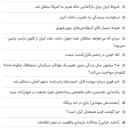
شروط ایران برای بازگشایی تنگه هرمز به آمریکا منتقل شد
درخواست رسیدگی به تخریب باغات البرز
هزینه بسیار بالای آمبولانس‌های برون‌شهری
مردی که می‌خواهد سلطان نفت جهان باشد؛ نفت ایران از گلوی ترامپ پایین
نمی‌رود!
لکه خونی در چشم نگران‌کننده نیست
۲۰۰ میلیون سال زندگی بدون تغییر یک هواگرد سرگردان؛ سنجاقک‌ چگونه ۱۸۰۰۰
کیلومتر مهاجرت می‌کند؟
خبر فوری درباره پرونده قتل حمیدرضا رجب‌زاده: متهم اصلی دستگیر شد
راه‌اندازی نخستین دفتر تخصصی رسانه‌های حوزه صنعت در جهان‌آباد میبد
[محمدعلی مهتدی] بازی در لبه پرتگاه
چرا گوشت قرمز همچنان گران است؟
[حامد خزایی] سه‌گانه بازسازی واقعیت در عصر اطلاعات