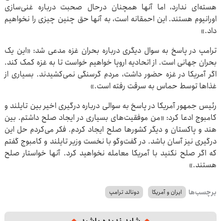
هسته‌ای ندارد، اما آنها همچنان درحال صحبت درباره غنی‌سازی
اورانیوم هستند. این احمقانه است، به آنها حق چنین چیزی را نخواهیم
داد.»
ترامپ در پاسخ به سوال دیگری درباره بحران غزه مدعی شد: «این یک
بحران جهانی است. از اتحادیه اروپا خواهیم خواست تا به غزه کمک کند.
اگر آمریکا در غزه حضور داشت، مردم گرسنگی نمی‌کشیدند. بسیاری از
غذاها توسط حماس به سرقت رفته است.»
رئیس جمهور آمریکا در پاسخ به سوالی درباره درگیری اخیر بین تایلند و
کامبوج ادعا کرد: «من موفقیت‌های بسیاری در ایجاد صلح داشتم. بین
هند و پاکستان و دیگر کشورها صلح ایجاد کردم. فکر می‌کردم حل این
درگیری نیز آسان باشد. در گفت‌وگو با نخست وزیر تایلند و کامبوج گفتم
که اگر صلح نکنید با آمریکا معامله نخواهید کرد. آنها خواستار صلح
هستند.»
برچسب‌ها
ایران و آمریکا
دونالد ترامپ