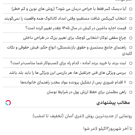
آیا دیسک کمر فقط با جراحی درمان می شود؟ (روش های نوین و کم خطر)
انتخاب گیربکس شافت مستقیم؛ وقتی اعداد کاتالوگ همه واقعیت را نمی‌گویند
قیمت اجاره ماشین در کیش در سال ۱۴۰۵ چقدر تغییر کرده است؟
چراغ سقفی توکار؛ انتخابی کوچک برای تغییر بزرگ در طراحی داخلی
راهنمای جامع مستمری و حقوق بازنشستگی؛ انواع حکم، فیش حقوقی و نکات
کلیدی
ثبت برند یا خرید برند آماده : کدام راه برای کسب‌وکار شما مناسب‌تر است؟
بررسی ویژگی های فنی جرثقیل ها: هر بازرسی این ویژگی ها را باید بلد باشد
۷ اقدام ضروری پس از تشکیل پرونده مواد مخدر؛ راهنمای خانواده‌ها
راهی مطمئن برای حفظ ارزش پول در شرایط نوسان
مطالب پیشنهادی
رونمایی از جدیدترین روش لاغری آسان (تخفیف تا امشب)
تا آخر شهریور12کیلو لاغر شو!